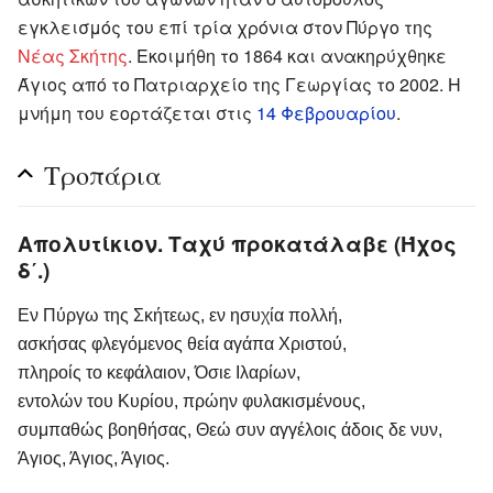
εγκλεισμός του επί τρία χρόνια στον Πύργο της
Νέας Σκήτης
. Εκοιμήθη το 1864 και ανακηρύχθηκε
Άγιος από το Πατριαρχείο της Γεωργίας το 2002. Η
μνήμη του εορτάζεται στις
14 Φεβρουαρίου
.
Τροπάρια
Απολυτίκιον. Ταχύ προκατάλαβε (Ήχος
δ΄.)
Εν Πύργω της Σκήτεως, εν ησυχία πολλή,
ασκήσας φλεγόμενος θεία αγάπα Χριστού,
πληροίς το κεφάλαιον, Όσιε Ιλαρίων,
εντολών του Κυρίου, πρώην φυλακισμένους,
συμπαθώς βοηθήσας, Θεώ συν αγγέλοις άδοις δε νυν,
Άγιος, Άγιος, Άγιος.