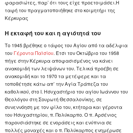
φαρασιώτες, παρ’ ότι τους είχε προετοιμάσει.Η
ταφή του πραγματοποιήθηκε στο κοιμητήρι της
Κέρκυρας
Η εκταφή του και η αγιότητά του
Το 1945 βρέθηκε ο τάφος του Αγίου από τα αδέλφια
του
Γέροντα Παϊσίου
. Έτσι τον Οκτώβριο του 1958
πήγε στην Κέρκυρα αποφασισμένος να κάνει
ανακομιδή των λειψάνων του. Τελικά προέβη σε
ανακομιδή και το 1970 τα μετέφερε και τα
τοποθέτησε κάτω απ’ την Αγία Τράπεζα του
καθολικού, στο Ι. Ησυχαστήριο του αγίου Ιωάννου του
Θεολόγου στη Σουρωτή Θεσσαλονίκης, σε
συνεννόηση με τον φίλο του, κτήτορα και γέροντα
του Ησυχαστηρίου, π. Πολύκαρπο. Ο π. Αρσένιος
παρουσιάστηκε σε ενοράσεις και ενύπνια σε
πολλές μοναχές και ο π. Πολύκαρπος ενημέρωσε