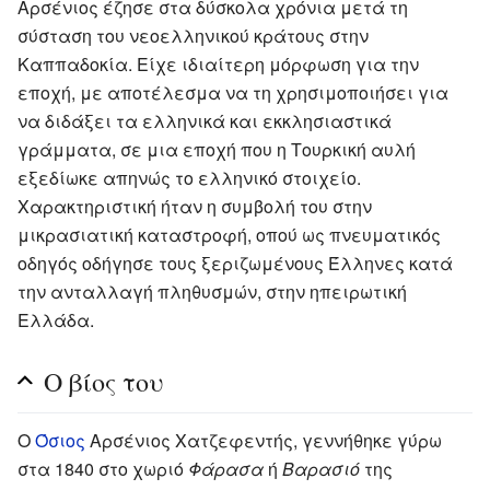
Αρσένιος έζησε στα δύσκολα χρόνια μετά τη
σύσταση του νεοελληνικού κράτους στην
Καππαδοκία. Είχε ιδιαίτερη μόρφωση για την
εποχή, με αποτέλεσμα να τη χρησιμοποιήσει για
να διδάξει τα ελληνικά και εκκλησιαστικά
γράμματα, σε μια εποχή που η Τουρκική αυλή
εξεδίωκε απηνώς το ελληνικό στοιχείο.
Χαρακτηριστική ήταν η συμβολή του στην
μικρασιατική καταστροφή, οπού ως πνευματικός
οδηγός οδήγησε τους ξεριζωμένους Έλληνες κατά
την ανταλλαγή πληθυσμών, στην ηπειρωτική
Ελλάδα.
Ο βίος του
Ο
Όσιος
Αρσένιος Χατζεφεντής, γεννήθηκε γύρω
στα 1840 στο χωριό
Φάρασα
ή
Βαρασιό
της