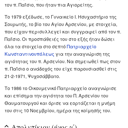
τον π. Παΐσιο, που ήταν πια Αγιορείτης.
Το 1979 εξέδωσε, το Γυναικείο Ι. Ησυχαστήριο της
Σουρωτής, το βίο του Αγίου Αρσενίου, με στοιχεία,
που είχαν περισυλλεγεί και συγγραφεί από τον π.
Παΐσιο. Οι προσπάθειές του στο εξής ήταν δώσει
όλα τα στοιχεία στο σεπτό
Πατριαρχείο
Κωνσταντινουπόλεως
για την αναγνώριση της
αγιότητας του π. Αρσενίου. Να σημειωθεί πως στον
π. Παΐσιο ο ανάδοχός του είχε παρουσιασθεί στις
21-2-1971, Ψυχοσάββατο.
Το 1986 το Οικουμενικό Πατριαρχείο αναγνώρισε
και επίσημα την αγιότητα του Π. Αρσενίου του
Θαυματουργού και όρισε να εορτάζεται η μνήμη
του στις 10 Νοεμβρίου, ημέρα της κοίμησής του.
ήχος γ΄
Απολυτίκιον (
)