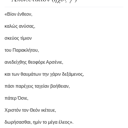
«Βίον ένθεον,
καλώς ανύσας,
σκεύος τίμιον
του Παρακλήτου,
ανεδείχθης θεοφόρε Αρσένιε,
και των θαυμάτων την χάριν δεξάμενος,
πάσι παρέχεις ταχείαν βοήθειαν,
πάτερ Όσιε,
Χριστόν τον Θεόν ικέτευε,
δωρήσασθαι, ημίν το μέγα έλεος».