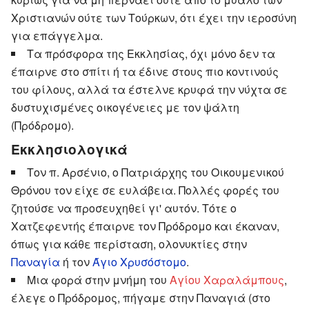
Χριστιανών ούτε των Τούρκων, ότι έχει την ιεροσύνη
για επάγγελμα.
Τα πρόσφορα της Εκκλησίας, όχι μόνο δεν τα
έπαιρνε στο σπίτι ή τα έδινε στους πιο κοντινούς
του φίλους, αλλά τα έστελνε κρυφά την νύχτα σε
δυστυχισμένες οικογένειες με τον ψάλτη
(Πρόδρομο).
Εκκλησιολογικά
Τον π. Αρσένιο, ο Πατριάρχης του Οικουμενικού
Θρόνου τον είχε σε ευλάβεια. Πολλές φορές του
ζητούσε να προσευχηθεί γι' αυτόν. Τότε ο
Χατζεφεντής έπαιρνε τον Πρόδρομο και έκαναν,
όπως για κάθε περίσταση, ολονυκτίες στην
Παναγία
ή τον
Άγιο Χρυσόστομο
.
Μια φορά στην μνήμη του
Αγίου Χαραλάμπους
,
έλεγε ο Πρόδρομος, πήγαμε στην Παναγιά (στο