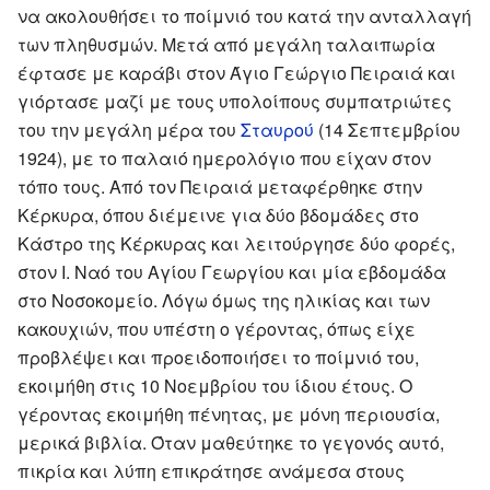
να ακολουθήσει το ποίμνιό του κατά την ανταλλαγή
των πληθυσμών. Μετά από μεγάλη ταλαιπωρία
έφτασε με καράβι στον Άγιο Γεώργιο Πειραιά και
γιόρτασε μαζί με τους υπολοίπους συμπατριώτες
του την μεγάλη μέρα του
Σταυρού
(14 Σεπτεμβρίου
1924), με το παλαιό ημερολόγιο που είχαν στον
τόπο τους. Από τον Πειραιά μεταφέρθηκε στην
Κέρκυρα, όπου διέμεινε για δύο βδομάδες στο
Κάστρο της Κέρκυρας και λειτούργησε δύο φορές,
στον Ι. Ναό του Αγίου Γεωργίου και μία εβδομάδα
στο Νοσοκομείο. Λόγω όμως της ηλικίας και των
κακουχιών, που υπέστη ο γέροντας, όπως είχε
προβλέψει και προειδοποιήσει το ποίμνιό του,
εκοιμήθη στις 10 Νοεμβρίου του ίδιου έτους. Ο
γέροντας εκοιμήθη πένητας, με μόνη περιουσία,
μερικά βιβλία. Όταν μαθεύτηκε το γεγονός αυτό,
πικρία και λύπη επικράτησε ανάμεσα στους