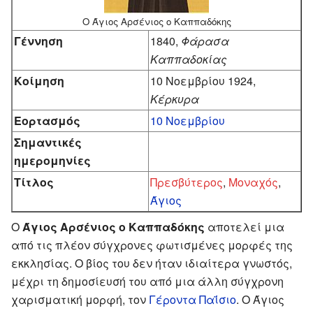
Ο Άγιος Αρσένιος ο Καππαδόκης
Γέννηση
1840,
Φάρασα
Καππαδοκίας
Κοίμηση
10 Νοεμβρίου 1924,
Κέρκυρα
Εορτασμός
10 Νοεμβρίου
Σημαντικές
ημερομηνίες
Τίτλος
Πρεσβύτερος
,
Μοναχός
,
Άγιος
Ο
Άγιος Αρσένιος ο Καππαδόκης
αποτελεί μια
από τις πλέον σύγχρονες φωτισμένες μορφές της
εκκλησίας. Ο βίος του δεν ήταν ιδιαίτερα γνωστός,
μέχρι τη δημοσίευσή του από μια άλλη σύγχρονη
χαρισματική μορφή, τον
Γέροντα Παΐσιο
. Ο Άγιος