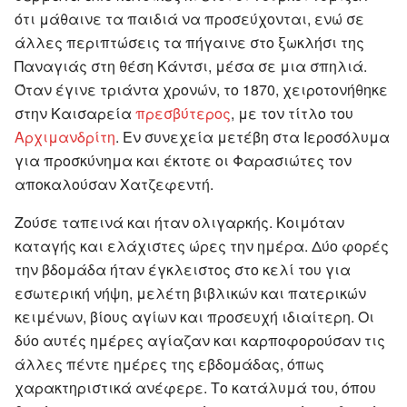
ότι μάθαινε τα παιδιά να προσεύχονται, ενώ σε
άλλες περιπτώσεις τα πήγαινε στο ξωκλήσι της
Παναγιάς στη θέση Κάντσι, μέσα σε μια σπηλιά.
Όταν έγινε τριάντα χρονών, το 1870, χειροτονήθηκε
στην Καισαρεία
πρεσβύτερος
, με τον τίτλο του
Αρχιμανδρίτη
. Εν συνεχεία μετέβη στα Ιεροσόλυμα
για προσκύνημα και έκτοτε οι Φαρασιώτες τον
αποκαλούσαν Χατζεφεντή.
Ζούσε ταπεινά και ήταν ολιγαρκής. Κοιμόταν
καταγής και ελάχιστες ώρες την ημέρα. Δύο φορές
την βδομάδα ήταν έγκλειστος στο κελί του για
εσωτερική νήψη, μελέτη βιβλικών και πατερικών
κειμένων, βίους αγίων και προσευχή ιδιαίτερη. Οι
δύο αυτές ημέρες αγίαζαν και καρποφορούσαν τις
άλλες πέντε ημέρες της εβδομάδας, όπως
χαρακτηριστικά ανέφερε. Το κατάλυμά του, όπου