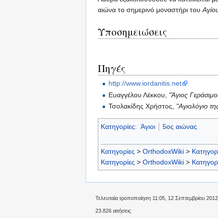
αιώνα το σημερινό μοναστήρι του
Αγίο
Υποσημειώσεις
Πηγές
http://www.iordanitis.net
Ευαγγέλου Λέκκου,
"Άγιος Γεράσιμο
Τσολακίδης Χρήστος,
"Αγιολόγιο τ
Κατηγορίες
:
Άγιοι
5ος αιώνας
Κατηγορίες
>
OrthodoxWiki
>
Κατηγορ
Κατηγορίες
>
OrthodoxWiki
>
Κατηγορ
Τελευταία τροποποίηση 11:05, 12 Σεπτεμβρίου 2012
23.826 αιτήσεις