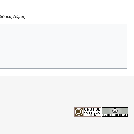
κδόσεις
Δόμος