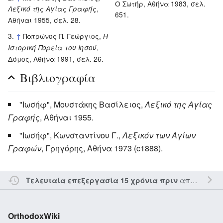
Ο Σωτήρ, Αθήνα 1983, σελ.
,
Λεξικό της Αγίας Γραφής
651.
Αθήναι 1955, σελ. 28.
↑
Πατρώνος Π. Γεώργιος,
Η
,
Ιστορική Πορεία του Ιησού
Δόμος, Αθήνα 1991, σελ. 26.
Βιβλιογραφία
"Ιωσήφ", Μουστάκης Βασίλειος,
Λεξικό της Αγίας
Γραφής
, Αθήναι 1955.
"Ιωσήφ", Κωνσταντίνου Γ.,
Λεξικόν των Αγίων
Γραφών
, Γρηγόρης, Αθήνα 1973 (c1888).
από τον την
Τελευταία επεξεργασία 15 χρόνια πριν
OrthodoxWiki