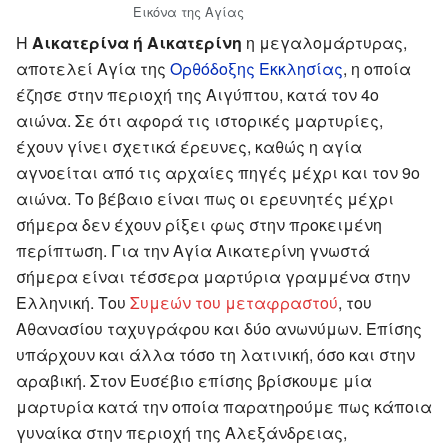
Εικόνα της Αγίας
Η
Αικατερίνα ή Αικατερίνη
η μεγαλομάρτυρας,
αποτελεί Αγία της
Ορθόδοξης Εκκλησίας
, η οποία
έζησε στην περιοχή της Αιγύπτου, κατά τον 4ο
αιώνα. Σε ότι αφορά τις ιστορικές μαρτυρίες,
έχουν γίνει σχετικά έρευνες, καθώς η αγία
αγνοείται από τις αρχαίες πηγές μέχρι και τον 9ο
αιώνα. Το βέβαιο είναι πως οι ερευνητές μέχρι
σήμερα δεν έχουν ρίξει φως στην προκειμένη
περίπτωση. Για την Αγία Αικατερίνη γνωστά
σήμερα είναι τέσσερα μαρτύρια γραμμένα στην
Ελληνική. Του
Συμεών του μεταφραστού
, του
Αθανασίου ταχυγράφου και δύο ανωνύμων. Επίσης
υπάρχουν και άλλα τόσο τη λατινική, όσο και στην
αραβική. Στον Ευσέβιο επίσης βρίσκουμε μία
μαρτυρία κατά την οποία παρατηρούμε πως κάποια
γυναίκα στην περιοχή της Αλεξάνδρειας,