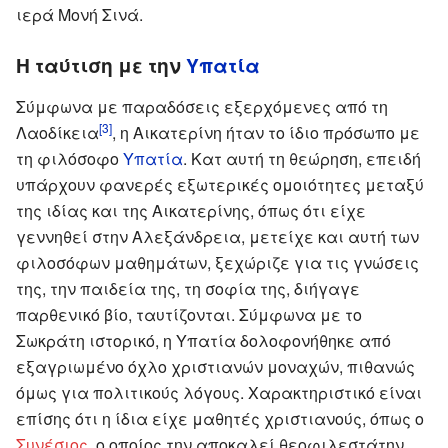
ιερά Μονή Σινά.
Η ταύτιση με την
Υπατία
Σύμφωνα με παραδόσεις εξερχόμενες από τη
[3]
Λαοδίκεια
, η Αικατερίνη ήταν το ίδιο πρόσωπο με
τη φιλόσοφο
Υπατία
. Κατ αυτή τη θεώρηση, επειδή
υπάρχουν φανερές εξωτερικές ομοιότητες μεταξύ
της ιδίας και της Αικατερίνης, όπως ότι είχε
γεννηθεί στην Αλεξάνδρεια, μετείχε και αυτή των
φιλοσόφων μαθημάτων, ξεχώριζε για τις γνώσεις
της, την παιδεία της, τη σοφία της, διήγαγε
παρθενικό βίο, ταυτίζονται. Σύμφωνα με το
Σωκράτη ιστορικό, η Υπατία δολοφονήθηκε από
εξαγριωμένο όχλο χριστιανών μοναχών, πιθανώς
όμως για πολιτικούς λόγους. Χαρακτηριστικό είναι
επίσης ότι η ίδια είχε μαθητές χριστιανούς, όπως ο
Συνέσιος
, ο οποίος την αποκαλεί θεοφιλεστάτην