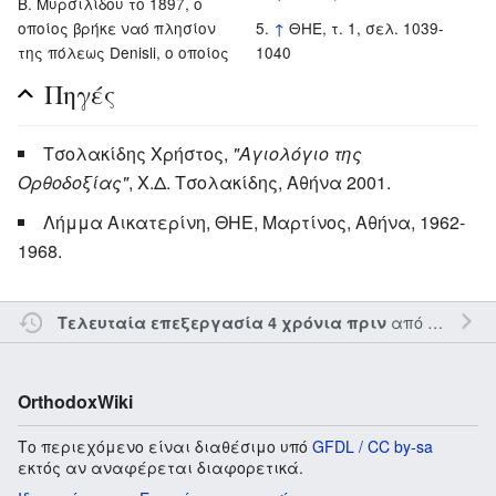
Β. Μυρσιλίδου το 1897, ο
οποίος βρήκε ναό πλησίον
↑
ΘΗΕ, τ. 1, σελ. 1039-
της πόλεως Denisli, ο οποίος
1040
Πηγές
Τσολακίδης Χρήστος,
"Αγιολόγιο της
Ορθοδοξίας"
, Χ.Δ. Τσολακίδης, Αθήνα 2001.
Λήμμα Αικατερίνη, ΘΗΕ, Μαρτίνος, Αθήνα, 1962-
1968.
από τον την
Τελευταία επεξεργασία 4 χρόνια πριν
OrthodoxWiki
Το περιεχόμενο είναι διαθέσιμο υπό
GFDL / CC by-sa
εκτός αν αναφέρεται διαφορετικά.