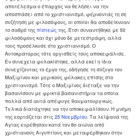
αποτέλεσμα ο έπαρχος να θελήσει να την
αποσπάσει από το χριστιανισμό, φέρνοντάς τη σε
συζήτηση με φιλοσόφους, οι οποίοι θα αποδείκνυαν
το σαθρό της
πίστεώς
της. Έτσι συναντήθηκε με 50
φιλοσόφους και όχι μόνο δε μετεστράφη, αλλά
τους προσέλκυσε στο χριστιανισμό. Ο
Αυτοκράτορας τότε οργισθείς τους αποκεφάλισε.
Εν συνεχεία φυλακίστηκε, αλλά εκεί η ίδια
συνεχίζοντας το έργο της, οδήγησε τη σύζυγο του
Μαξιμίνου και μερικούς φύλακες επίσης στο
χριστιανισμό. Τότε ο Μαξιμίνος διέταξε να την
βασανίσουν με φρικτά βασανιστήρια τα οποία
πολλά από αυτά απέφυγε θαυματουργικώς.
Τελικά διατάχτηκε να την αποκεφαλίσουν. Η μνήμη
της εορτάζεται στις
25 Νοεμβρίου
. Τα λείψανά της
Αγίας ευρέθησαν κατά τον 8ο αιώνα από
χριστιανούς Αιγυπτίους και μεταφέρθηκαν στην