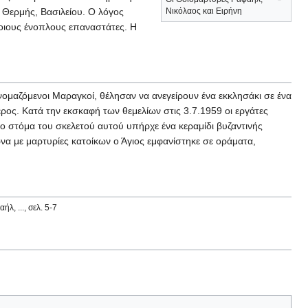
 Θερμής, Βασιλείου. Ο λόγος
Νικόλαος και Ειρήνη
οιους ένοπλους επαναστάτες. Η
ομαζόμενοι Μαραγκοί, θέλησαν να ανεγείρουν ένα εκκλησάκι σε ένα
ος. Κατά την εκσκαφή των θεμελίων στις 3.7.1959 οι εργάτες
ο στόμα του σκελετού αυτού υπήρχε ένα κεραμίδι βυζαντινής
α με μαρτυρίες κατοίκων ο Άγιος εμφανίστηκε σε οράματα,
ήλ, ..., σελ. 5-7