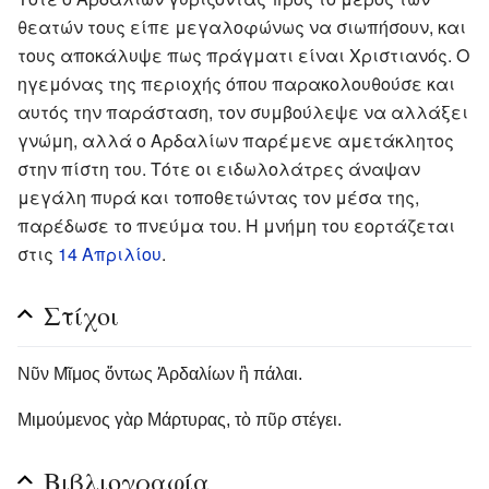
θεατών τους είπε μεγαλοφώνως να σιωπήσουν, και
τους αποκάλυψε πως πράγματι είναι Χριστιανός. Ο
ηγεμόνας της περιοχής όπου παρακολουθούσε και
αυτός την παράσταση, τον συμβούλεψε να αλλάξει
γνώμη, αλλά ο Αρδαλίων παρέμενε αμετάκλητος
στην πίστη του. Τότε οι ειδωλολάτρες άναψαν
μεγάλη πυρά και τοποθετώντας τον μέσα της,
παρέδωσε το πνεύμα του. Η μνήμη του εορτάζεται
στις
14 Απριλίου
.
Στίχοι
Νῦν Μῖμος ὄντως Ἀρδαλίων ἢ πάλαι.
Μιμούμενος γὰρ Μάρτυρας, τὸ πῦρ στέγει.
Βιβλιογραφία