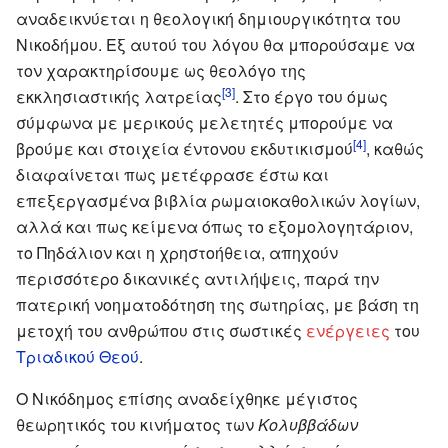
αναδεικνύεται η θεολογική δημιουργικότητα του
Νικοδήμου. Εξ αυτού του λόγου θα μπορούσαμε να
τον χαρακτηρίσουμε ως θεολόγο της
[3]
εκκλησιαστικής λατρείας
. Στο έργο του όμως
σύμφωνα με μερικούς μελετητές μπορούμε να
[4]
βρούμε και στοιχεία έντονου εκδυτικισμού
, καθώς
διαφαίνεται πως μετέφρασε έστω και
επεξεργασμένα βιβλία ρωμαιοκαθολικών λογίων,
αλλά και πως κείμενα όπως το εξομολογητάριον,
το Πηδάλιον και η χρηστοήθεια, απηχούν
περισσότερο δικανικές αντιλήψεις, παρά την
πατερική νοηματοδότηση της σωτηρίας, με βάση τη
μετοχή του ανθρώπου στις σωστικές
ενέργειες
του
Τριαδικού Θεού
.
Ο Νικόδημος επίσης αναδείχθηκε μέγιστος
θεωρητικός του κινήματος των
Κολυββάδων