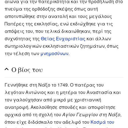
αιώνα για την πατερικότητα και την προσήλωση στο
πνεύμα της ορθόδοξης σκέψης όπως αυτή
αποτυπώθηκε στην ανατολή και τους μεγάλους
Πατέρες της εκκλησίας, ενώ εκδιώχθηκε για τις
απόψεις του, που τελικά δικαιώθηκαν, περί της
συχνότητας της
Θείας Ευχαριστίας
και άλλων
σωτηριολογικών εκκλησιαστικών ζητημάτων, όπως
την τέλεση των
μνημοσύνων
.
Ο βίος του
Γεννήθηκε στη Νάξο το 1749. Ο πατέρας του
λεγόταν Αντώνιος και η μητέρα του Αναστασία και
τον γαλούχησαν από μικρό με χριστιανική
ανατροφή. Ακολούθησε σπουδές και αποφοίτησε
αρχικά από τη σχολή του
Αγίου Γεωργίου στη Νάξο
,
όπου είχε διδάσκαλο τον αδελφό του
Κοσμά του