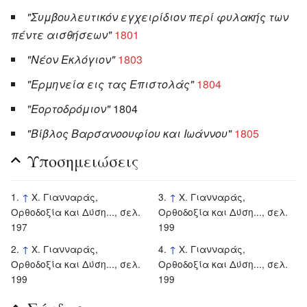
"Συμβουλευτικόν εγχειρίδιον περί φυλακής των
πέντε αισθήσεων"
1801
"Νέον Εκλόγιον"
1803
"Ερμηνεία εις τας Επιστολάς"
1804
"Εορτοδρόμιον"
1804
"Βίβλος Βαρσανοουφίου και Ιωάννου"
1805
Υποσημειώσεις
↑
Χ. Γιανναράς,
↑
Χ. Γιανναράς,
Ορθοδοξία και Δύση..., σελ.
Ορθοδοξία και Δύση..., σελ.
197
199
↑
Χ. Γιανναράς,
↑
Χ. Γιανναράς,
Ορθοδοξία και Δύση..., σελ.
Ορθοδοξία και Δύση..., σελ.
199
199