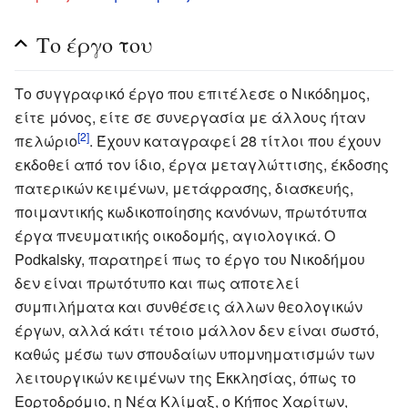
Το έργο του
Το συγγραφικό έργο που επιτέλεσε ο Νικόδημος,
είτε μόνος, είτε σε συνεργασία με άλλους ήταν
[2]
πελώριο
. Έχουν καταγραφεί 28 τίτλοι που έχουν
εκδοθεί από τον ίδιο, έργα μεταγλώττισης, έκδοσης
πατερικών κειμένων, μετάφρασης, διασκευής,
ποιμαντικής κωδικοποίησης κανόνων, πρωτότυπα
έργα πνευματικής οικοδομής, αγιολογικά. Ο
Podkalsky, παρατηρεί πως το έργο του Νικοδήμου
δεν είναι πρωτότυπο και πως αποτελεί
συμπιλήματα και συνθέσεις άλλων θεολογικών
έργων, αλλά κάτι τέτοιο μάλλον δεν είναι σωστό,
καθώς μέσω των σπουδαίων υπομνηματισμών των
λειτουργικών κειμένων της Εκκλησίας, όπως το
Εορτοδρόμιο, η Νέα Κλίμαξ, ο Κήπος Χαρίτων,