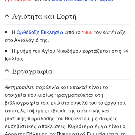
Αγιότητα και Εορτή
Η
Ορθόδοξη Εκκλησία
από το
1955
τον κατέταξε
στο Αγιολόγιό της.
Η μνήμη του Αγίου Νικοδήμου εορτάζεται στις 14
Ιουλίου.
Εργογραφία
Ακτημοσύνη
,
παρθενία
και
υπακοή
είναι τα
στοιχεία που κυρίως πραγματεύεται στη
βιβλιογραφία του, ενώ στο σύνολό του το έργο του,
αποτελεί όψιμη επιβίωση της ασκητικής και
μυστικής παράδοσης του Βυζαντίου, με σαφείς
ευσεβιστικές αποκλίσεις. Κυριότερα έργα είναι ο
Αόρατος Πόλεμος, τα Πνευματικά Γυμνάσματα, το