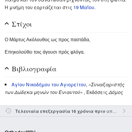
Η μνήμη του εορτάζεται στις
19 Μαΐου
.
Στίχοι
Ο Μάρτυς Ακόλουθος ως προς παστάδα,
Επηκολούθει τοις άγουσι πρός φλόγα.
Βιβλιογραφία
Αγίου Νικοδήμου του Αγιορείτου
, «
Συναξαριστής
των Δώδεκα μηνών του Ενιαυτού
» , Έκδόσεις
Δόμος
από τον την
Τελευταία επεξεργασία 16 χρόνια πριν