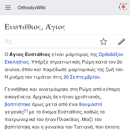
OrthodoxWiki
Ευστάθιος, Άγιος
Ο
Άγιος Ευστάθιος
είναι μάρτυρας της
Ορθοδόξου
Εκκλησίας
. Υπήρξε στρατιωτικός Ρώμη κατά τον 2ο
αιώνα, όπου και παρέδωσε μαρτυρικώς της ζωή του.
Η μνήμη του τιμάται στις
20 Σεπτεμβρίου
.
Γεννήθηκε και ανατράφηκε στη Ρώμη από εύπορη
οικογένεια. Αρχικώς δεν ήταν χριστιανός,
βαπτίστηκε
όμως μετά από ένα
θαυμαστό
[1]
γεγονός
με το όνομα Ευστάθιος, καθώς το
πατρωνυμικό του ήταν Πλακίδας. Μαζί του
βαπτίστηκε και η γυναίκα του Τατιανή, που έκτοτε