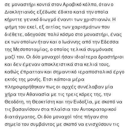
σε μοναστήρι κοντά στον Αραβικό κόλπο, όταν ο
Διοκλητιανός εξέδωσε έδικτο κατά την οποία
κήρυττε γενικό διωγμό έναντι των χριστιανών. Η
φήμη του εκεί, εξ αιτίας των χαρισμάτων που
διέθετε, οδηγούσε πολύ κόσμο στο μοναστήρι, ένας
εκ των οποίων ήταν και ο Ιωάννης από την Έδεσσα
της Μεσοποταμίας, ο οποίος τελικά συμμόνασε
μαζί του. Οι δύο μοναχοί ήσαν ιδιαίτερα δραστήριοι
και δεν έμεναν αποκλειστικά στα κελιά τους,
καθώς έπρατταν και σημαντικό ιεραποστολικό έργο
εκτός της μονής. Έτσι κάποια μέρα
πληροφορήθηκαν πως οι αρχές συνέλαβαν μία
χήρα την Αθανασία με τις τρεις κόρες της, την
Θεοδότη, τη Θεοκτίστη και την Ευδοξία, με σκοπό να
τις βασανίσουν στα πλαίσια του Αυτοκρατορικού
διατάγματος. Οι δύο μοναχοί τότε πήγαν στο
σημείο του συμβάντος με σκοπό να ενισχύσουν τις