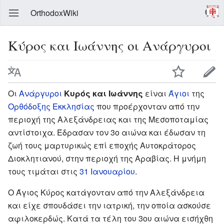
OrthodoxWiki
Κύρος και Ιωάννης οι Ανάργυροι
Οι
Ανάργυροι
Κυρός και Ιωάννης
είναι
Άγιοι
της
Ορθόδοξης Εκκλησίας
που προέρχονταν από την
περιοχή της Αλεξάνδρειας και της Μεσοποταμίας
αντίστοιχα. Έδρασαν τον 3ο αιώνα και έδωσαν τη
ζωή τους μαρτυρικώς επί εποχής Αυτοκράτορος
Διοκλητιανού, στην περιοχή της Αραβίας. Η μνήμη
τους τιμάται στις
31 Ιανουαρίου
.
Ο Άγιος Κύρος κατάγονταν από την Αλεξάνδρεια
και είχε σπουδάσει την ιατρική, την οποία ασκούσε
αφιλοκερδώς. Κατά τα τέλη του 3ου αιώνα εισήχθη