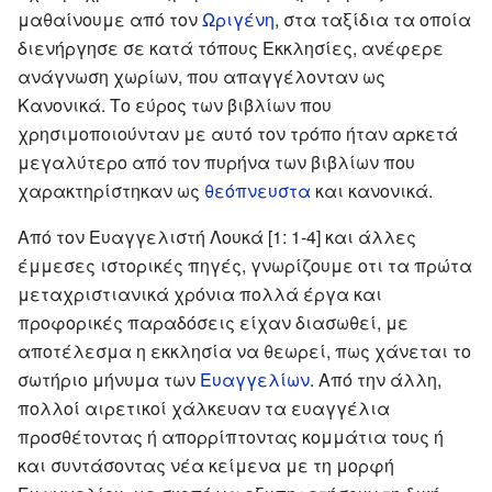
μαθαίνουμε από τον
Ωριγένη
, στα ταξίδια τα οποία
διενήργησε σε κατά τόπους Εκκλησίες, ανέφερε
ανάγνωση χωρίων, που απαγγέλονταν ως
Κανονικά. Το εύρος των βιβλίων που
χρησιμοποιούνταν με αυτό τον τρόπο ήταν αρκετά
μεγαλύτερο από τον πυρήνα των βιβλίων που
χαρακτηρίστηκαν ως
θεόπνευστα
και κανονικά.
Από τον Ευαγγελιστή Λουκά [1: 1-4] και άλλες
έμμεσες ιστορικές πηγές, γνωρίζουμε οτι τα πρώτα
μεταχριστιανικά χρόνια πολλά έργα και
προφορικές παραδόσεις είχαν διασωθεί, με
αποτέλεσμα η εκκλησία να θεωρεί, πως χάνεται το
σωτήριο μήνυμα των
Ευαγγελίων
. Από την άλλη,
πολλοί αιρετικοί χάλκευαν τα ευαγγέλια
προσθέτοντας ή απορρίπτοντας κομμάτια τους ή
και συντάσοντας νέα κείμενα με τη μορφή