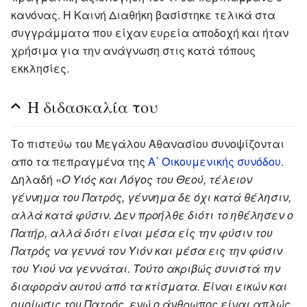
κανόνας. Η Καινή Διαθήκη βασίστηκε τελικά στα
συγγράμματα που είχαν ευρεία αποδοχή και ήταν
χρήσιμα για την ανάγνωση στις κατά τόπους
εκκλησίες.
Η διδασκαλία του
Το πιστεύω του Μεγάλου Αθανασίου συνοψίζονται
απο τα πεπραγμένα της
Α΄ Οικουμενικής συνόδου
.
Δηλαδή «
Ο Υιός και Λόγος του Θεού, τέλειον
γέννημα του Πατρός, γέννημα δε όχι κατά θέλησιν,
αλλά κατά φύσιν. Δεν προήλθε διότι το ηθέλησεν ο
Πατήρ, αλλά διότι είναι μέσα είς την φύσιν του
Πατρός να γεννά τον Υιόν και μέσα εις την φύσιν
του Υιού να γεννάται. Τούτο ακριβώς συνιστά την
διαφοράν αυτού από τα κτίσματα. Είναι εικών και
ομοίωσις του Πατρός, ενώ ο άνθρωπος είναι απλώς