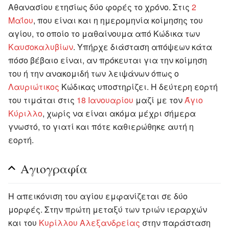
Αθανασίου ετησίως δύο φορές το χρόνο. Στις
2
Μαΐου
, που είναι και η ημερομηνία κοίμησης του
αγίου, το οποίο το μαθαίνουμα από Κώδικα των
Καυσοκαλυβίων
. Υπήρχε διάσταση απόψεων κάτα
πόσο βέβαιο είναι, αν πρόκευται για την κοίμηση
του ή την ανακομιδή των λειψάνων όπως ο
Λαυριώτικος
Κώδικας υποστηρίζει. Η δεύτερη εορτή
του τιμάται στις
18 Ιανουαρίου
μαζί με τον
Άγιο
Κύριλλο
, χωρίς να είναι ακόμα μέχρι σήμερα
γνωστό, το γιατί και πότε καθιερώθηκε αυτή η
εορτή.
Αγιογραφία
Η απεικόνιση του αγίου εμφανίζεται σε δύο
μορφές. Στην πρώτη μεταξύ των τριών ιεραρχών
και του
Κυρίλλου Αλεξανδρείας
στην παράσταση