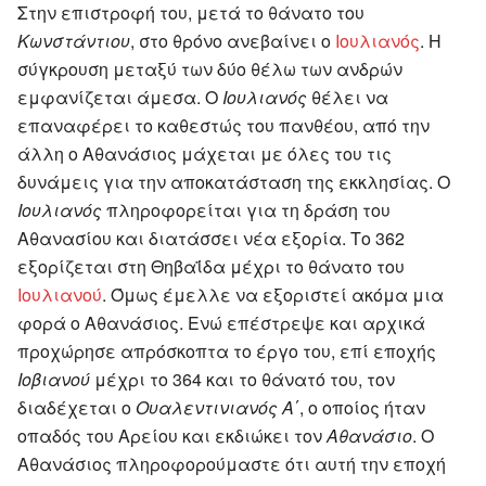
Στην επιστροφή του, μετά το θάνατο του
Κωνστάντιου
, στο θρόνο ανεβαίνει ο
Ιουλιανός
. Η
σύγκρουση μεταξύ των δύο θέλω των ανδρών
εμφανίζεται άμεσα. Ο
Ιουλιανός
θέλει να
επαναφέρει το καθεστώς του πανθέου, από την
άλλη ο Αθανάσιος μάχεται με όλες του τις
δυνάμεις για την αποκατάσταση της εκκλησίας. Ο
Ιουλιανός
πληροφορείται για τη δράση του
Αθανασίου και διατάσσει νέα εξορία. Το 362
εξορίζεται στη Θηβαΐδα μέχρι το θάνατο του
Ιουλιανού
. Όμως έμελλε να εξοριστεί ακόμα μια
φορά ο Αθανάσιος. Ενώ επέστρεψε και αρχικά
προχώρησε απρόσκοπτα το έργο του, επί εποχής
Ιοβιανού
μέχρι το 364 και το θάνατό του, τον
διαδέχεται ο
Ουαλεντινιανός Α΄
, ο οποίος ήταν
οπαδός του Αρείου και εκδιώκει τον
Αθανάσιο
. Ο
Αθανάσιος πληροφορούμαστε ότι αυτή την εποχή