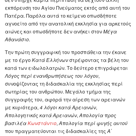
εκπόρευση του Αγίου Πνεύματος εκτός από αυτή του
Πατέρα. Παρόλα αυτά το κείμενο οπωσδήποτε
αγνοείτο από την ανατολική εκκλησία για αρκετούς
αιώνες και οπωσδήποτε δεν ανήκει στον
Μέγα
Αθανάσιο
.
Την πρώτη συγγραφική του προσπάθεια την έκανε
με το έργο
Κατά Ελλήνων
στρέφοντας τα βέλη του
κατά των ειδωλολατρών. Το δεύτερο επιγράφεται
Λόγος περί ενανθρωπήσεως του λόγου
,
συνοψίζοντας τη διδασκαλία της εκκλησίας περί
σωτηρίας του ανθρώπου. Μεγάλο τμήμα της
συγγραφής του, αφορά την αίρεση των αρειανών
με κυριότερα,
4 λόγοι κατά Αρειανών
,
Απολογητικός κατά Αρειανών
,
Απολογία προς
βασιλέα
Κωνστάντιο
,
Απολογία περί φυγής αυτού
που πραγματεύονται τις διδασκαλίες της
Α΄