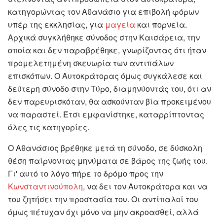
κατηγορώντας τον Αθανάσιο για επιβολή φόρων
υπέρ της εκκλησίας, για
μαγεία
και πορνεία.
Αρχικά συγκλήθηκε σύνοδος στην Καισάρεια, την
οποία και δεν παραβρέθηκε, γνωρίζοντας ότι ήταν
προμελετημένη σκευωρία των αντιπάλων
επισκόπων. Ο Αυτοκράτορας όμως συγκάλεσε και
δεύτερη σύνοδο στην Τύρο, διαμηνύοντάς του, ότι αν
δεν παρευρισκόταν, θα ασκούνταν βία προκειμένου
να παραστεί. Έτσι εμφανίστηκε, καταρρίπτοντας
όλες τις κατηγορίες.
Ο Αθανάσιος βρέθηκε μετά τη σύνοδο, σε δύσκολη
θέση παίρνοντας μηνύματα σε βάρος της ζωής του.
Γι' αυτό το λόγο πήρε το δρόμο προς την
Κωνσταντινούπολη
, να δει τον Αυτοκράτορα και να
του ζητήσει την προστασία του. Οι αντίπαλοί του
όμως πέτυχαν όχι μόνο να μην ακροασθεί, αλλά