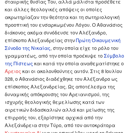
σταυρικής θυσίας Του, αλλά μάλιστα προσέθετε
και άλλες θεολογικές απόψεις οι οποίες
ακρωτηρίαζαν την θεότητα και τη σωτηριολογική
προοπτική του ενσαρκωμένου Λόγου. Ο Αθανάσιος
διάκονος ακόμα συνόδευσε τον Αλέξανδρο,
επίσκοπο Αλεξανδρείας στην
Πρώτη Οικουμενική
Σύνοδο της Νικαίας
, στην οποία είχε το ρόλο του
γραμματέως, από την οποία προέκυψε το
Σύμβολο
της Πίστεως
και κατά την οποία αναθεματίστηκε ο
Άρειος
και οι ακολουθούντες αυτόν. Στις 8 Ιουλίου
328, ο Αθανάσιος διαδέχθηκε τον Αλέξανδρο ως
επίσκοπος Αλεξανδρείας. Ως αποτέλεσμα της
δυναμικής απόκρουσης του Αρειανισμού, της
ισχυρής θεολογικής θεμελίωσης κατά των
αιρετικών διδασκαλιών αλλά και μείωσης της
επιρροής του, εξορίστηκε αρχικά από την
Αλεξάνδρεια στην Τύρο, από τον αυτοκράτορα
Κωνσταντίνο Α'
για να επανέλθει μετά το θάνατο