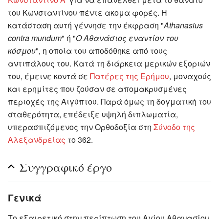
του Κωνσταντίνου πέντε ακομα φορές. Η
κατάσταση αυτή γέννησε την έκφραση "
Athanasius
contra mundum
" ή "
Ο Αθανάσιος εναντίον του
κόσμου
", η οποία του αποδόθηκε από τους
αντιπάλους του. Κατά τη διάρκεια μερικών εξοριών
του, έμεινε κοντά σε
Πατέρες της Ερήμου
, μοναχούς
και ερημίτες που ζούσαν σε απομακρυσμένες
περιοχές της Αιγύπτου. Παρά όμως τη δογματική του
σταθερότητα, επέδειξε υψηλή διπλωματία,
υπερασπιζόμενος την Ορθοδοξία στη
Σύνοδο της
Αλεξανδρείας
το 362.
Συγγραφικό έργο
Γενικά
Το εξαιρετικό στην περίπτωση του Αγίου Αθανασίου,