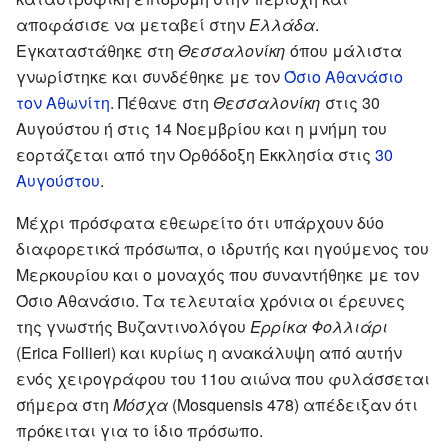
αποφάσισε να μεταβεί στην
Ελλάδα
.
Εγκαταστάθηκε στη
Θεσσαλονίκη
όπου μάλιστα
γνωρίστηκε και συνδέθηκε με τον
Όσιο Αθανάσιο
τον Αθωνίτη
. Πέθανε στη
Θεσσαλονίκη
στις 30
Αυγούστου ή στις 14 Νοεμβρίου και η μνήμη του
εορτάζεται από την Ορθόδοξη Εκκλησία στις
30
Αυγούστου
.
Μέχρι πρόσφατα εθεωρείτο ότι υπάρχουν δύο
διαφορετικά πρόσωπα, ο ιδρυτής και ηγούμενος του
Μερκουρίου και ο μοναχός που συναντήθηκε με τον
Όσιο Αθανάσιο. Τα τελευταία χρόνια οι έρευνες
της γνωστής Βυζαντινολόγου
Ερρίκα Φολλιάρι
(Erica Follieri) και κυρίως η ανακάλυψη από αυτήν
ενός χειρογράφου του 11ου αιώνα που φυλάσσεται
σήμερα στη
Μόσχα
(Mosquensis 478) απέδειξαν ότι
πρόκειται για το ίδιο πρόσωπο.