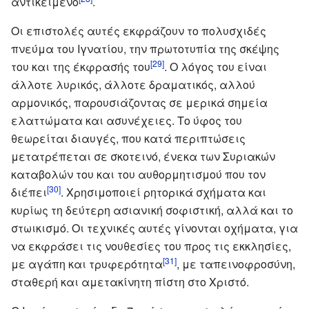
αντικείμενο
.
Οι επιστολές αυτές εκφράζουν το πολυσχιδές
πνεύμα του Ιγνατίου, την πρωτοτυπία της σκέψης
[29]
του και της έκφρασής του
. Ο λόγος του είναι
άλλοτε λυρικός, άλλοτε δραματικός, αλλού
αρμονικός, παρουσιάζοντας σε μερικά σημεία
ελαττώματα και ασυνέχειες. Το ύφος του
θεωρείται διαυγές, που κατά περιπτώσεις
μετατρέπεται σε σκοτεινό, ένεκα των Συριακών
καταβολών του και του αυθορμητισμού που τον
[30]
διέπει
. Χρησιμοποιεί ρητορικά σχήματα και
κυρίως τη δεύτερη ασιανική σοφιστική, αλλά και το
στωικισμό. Οι τεχνικές αυτές γίνονται οχήματα, για
να εκφράσει τις νουθεσίες του προς τις εκκλησίες,
[31]
με αγάπη και τρυφερότητα
, με ταπεινοφροσύνη,
σταθερή και αμετακίνητη πίστη στο Χριστό.