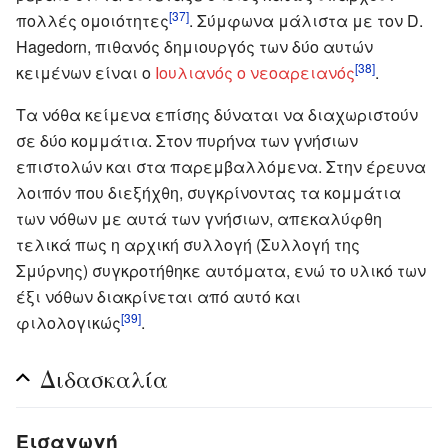
[37]
πολλές ομοιότητες
. Σύμφωνα μάλιστα με τον D.
Hagedorn, πιθανός δημιουργός των δύο αυτών
[38]
κειμένων είναι ο
Ιουλιανός ο νεοαρειανός
.
Τα νόθα κείμενα επίσης δύναται να διαχωριστούν
σε δύο κομμάτια. Στον πυρήνα των γνήσιων
επιστολών και στα παρεμβαλλόμενα. Στην έρευνα
λοιπόν που διεξήχθη, συγκρίνοντας τα κομμάτια
των νόθων με αυτά των γνήσιων, απεκαλύφθη
τελικά πως η αρχική συλλογή (Συλλογή της
Σμύρνης) συγκροτήθηκε αυτόματα, ενώ το υλικό των
έξι νόθων διακρίνεται από αυτό και
[39]
φιλολογικώς
.
Διδασκαλία
Εισαγωγή