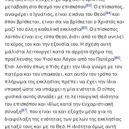
[83]
μετάβαση στο θεσμό του επισκόπου
. Ο επίσκοπος,
[84]
αναφέρει ο Ιγνάτιος, είναι εικόνα του Θεού
και
όπου βρίσκεται, είναι σα να βρίσκεται ο Χριστός και
[85]
μαζί του όλη η καθολική εκκλησία
. Ο επίσκοπος
λοιπόν είναι εις τύπο Θεού, διότι από το Θεό αντλεί
το κύρος του και την εξουσία του. Η σχέση αυτή
μάλιστα λειτουργεί κατά το άρρητο σχήμα της
[86]
προέλευσης του Υιού και Λόγου από τον Πατέρα
.
Έτσι λοιπόν όπως ο Υιός έχει την ίδια γνώμη με τον
πατέρα και τον υπακούει, κατ αυτόν τον τρόπο το
πλήρωμα της εκκλησίας πρέπει να έχει την ίδια
υπακοή ώστε να υπάρχει η μία ενότητα. Ο τύπος
φυσικά αυτός συνάδει με τη λειτουργική ιδιότητα
του επισκόπου και ιδίως κατά την ευχαριστιακή
[87]
σύναξη
, που είναι το κατ εξοχήν μέσο για τη
διαφύλαξη της ενότητας των μελών της εκκλησίας
μεταξύ τους και με το Θεό. Η ιδιότητα όμως αυτή