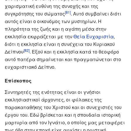
χαρισματική ευθύνη της συνοχής και της
[81]
συγκρότησης του σώματος
. Αυτό συμβαίνει διότι
αυτός είναι ο οικονόμος των μυστηρίων. Η
πληρότητα της ζωής και η αγάπη μέσα στην
εκκλησία εκφράζεται με την
Θεία Ευχαριστία
,
διότι η εκκλησία είναι η συνέχεια του Κυριακού
[82]
Δείπνου
. Εξού και η εκκλησία κατά το θεοφόρο
αυτό πατέρα σημαίνεται και πραγματώνεται στο
ευχαριστιακό Δείπνο.
Επίσκοπος
Συντηρητές της ενότητας είναι οι γνήσιοι
εκκλησιαστικοί άρχοντες, οι φύλακες της
παρακαταθήκης του Χριστού και οι συνεχιστές του
έργου του. Εδώ βρίσκεται και η σπουδαία ιστορική
μαρτυρία από τον Ιγνάτιο, ο οποίος μας μεταφέρει
πως ήδη στην εποχή είχε αρχίσει η οριστική