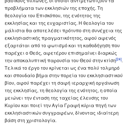
βασικούς πυλώνες, οι οποίοι αντιμετωπίζουν τα
προβλήματα των εκκλησιών της εποχής. Τη
θεολογία του Επισκόπου, της ενότητος της
εκκλησίας και της ευχαριστίας. Η θεολογία του
μάλιστα θα αποτελέσει πρότυπο στη συνέχεια της
εκκλησιαστικής πραγματικότητος, αφού αφενός
εξαρτάται από το φωτισμό και τη καθοδήγηση που
παρέχει ο Θεός, αφετέρου επισημαίνει διαρκώς
[24]
την αποκαλυπτική παρουσία του Θεού στην κτίση
.
Τελικά το έργο του κρίνεται ως ένα πολύ τολμηρό
και σπουδαίο βήμα στην πορεία του εκκλησιαστικού
βίου, αφού παρέχει τη σαφή ιεραρχική οργάνωση
της εκκλησίας, τη θεολογία της ενότητος, η οποία
μειώνει την ένταση της ταχείας έλευσης του
Κυρίου και ποιεί την Αγία Γραφή κύρια πηγή των
εκκλησιαστικών συγγραφέων, δίνοντας ιδιαίτερη
βάση στη χριστολογία.