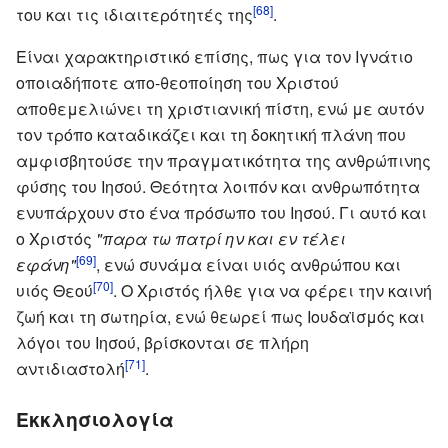
[68]
του και τις ιδιαιτερότητές της
.
Είναι χαρακτηριστικό επίσης, πως για τον Ιγνάτιο
οποιαδήποτε απο-θεοποίηση του Χριστού
αποθεμελιώνει τη χριστιανική πίστη, ενώ με αυτόν
τον τρόπο καταδικάζει και τη δοκητική πλάνη που
αμφισβητούσε την πραγματικότητα της ανθρώπινης
φύσης του Ιησού. Θεότητα λοιπόν και ανθρωπότητα
ενυπάρχουν στο ένα πρόσωπο του Ιησού. Γι αυτό και
ο Χριστός
"παρα τω πατρί ην και εν τέλει
[69]
εφάνη"
, ενώ συνάμα είναι υιός ανθρώπου και
[70]
υιός Θεού
. Ο Χριστός ήλθε για να φέρει την καινή
ζωή και τη σωτηρία, ενώ θεωρεί πως Ιουδαϊσμός και
λόγοι του Ιησού, βρίσκονται σε πλήρη
[71]
αντιδιαστολή
.
Εκκλησιολογία