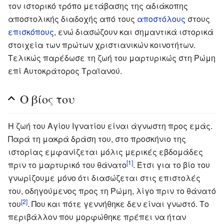
τον ιστορικό τρόπο μετάβασης της αδιάκοπης
αποστολικής διαδοχής από τους
αποστόλους
στους
επισκόπους
, ενώ διασώζουν και σημαντικά ιστορικά
στοιχεία των πρώτων χριστιανικών κοινοτήτων.
Τελικώς παρέδωσε τη ζωή του μαρτυρικώς στη Ρώμη
επί Αυτοκράτορος Τραϊανού.
Ο βίος του
Η ζωή του Αγίου Ιγνατίου είναι άγνωστη προς εμάς.
Παρά τη μακρά δράση του, στο προσκήνιο της
ιστορίας εμφανίζεται μόλις μερικές εβδομάδες
[1]
πριν το μαρτυρικό του θάνατο
. Έτσι για το βίο του
γνωρίζουμε μόνο ότι διασώζεται στις επιστολές
του, οδηγούμενος προς τη Ρώμη, λίγο πριν το θάνατό
[2]
του
. Που και πότε γεννήθηκε δεν είναι γνωστό. Το
περιβάλλον που μορφώθηκε πρέπει να ήταν