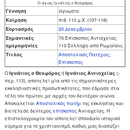
Ο άγιος Ιγνάτιος ο θεοφόρος
Γέννηση
άγνωστο
Κοίμηση
πιθ. 113 μ.Χ. (107-118)
Εορτασμός
20 Δεκεμβρίου
Σημαντικές
70 Επίσκοπος Αντιοχείας
ημερομηνίες
113 Σύλληψη από Ρωμαίους
Τίτλος
Αποστολικός Πατέρας
,
Επίσκοπος
Ο
Ιγνάτιος ο Θεοφόρος
ή
Ιγνάτιος Αντιοχείας
(;-
περ. 113), αποτελεί μία από τις σημαντικότερες
εκκλησιαστικές προσωπικότητες, που έδρασε στα
τέλη του πρώτου, με αρχές του δευτέρου αιώνα.
Αποκαλείται
Αποστολικός πατήρ
της εκκλησίας και
διετέλεσε δεύτερος
επίσκοπος
Αντιοχείας. Η
επιστολογραφία του αποτελεί σπουδαίο ιστορικό
εύρημα για το χριστιανισμό, καθώς μας διασώζει