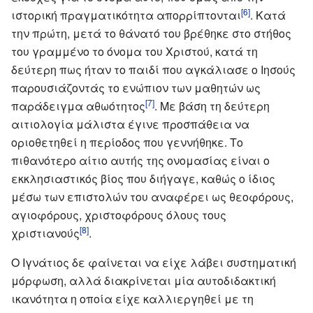
[6]
ιστορική πραγματικότητα απορρίπτονται
. Κατά
την πρώτη, μετά το θάνατό του βρέθηκε στο στήθος
του γραμμένο το όνομα του Χριστού, κατά τη
δεύτερη πως ήταν το παιδί που αγκάλιασε ο Ιησούς
παρουσιάζοντάς το ενώπιον των μαθητών ως
[7]
παράδειγμα αθωότητος
. Με βάση τη δεύτερη
αιτιολογία μάλιστα έγινε προσπάθεια να
οριοθετηθεί η περίοδος που γεννήθηκε. Το
πιθανότερο αίτιο αυτής της ονομασίας είναι ο
εκκλησιαστικός βίος που διήγαγε, καθώς ο ίδιος
μέσω των επιστολών του αναφέρει ως θεοφόρους,
αγιοφόρους, χριστοφόρους όλους τους
[8]
χριστιανούς
.
Ο Ιγνάτιος δε φαίνεται να είχε λάβει συστηματική
μόρφωση, αλλά διακρίνεται μία αυτοδιδακτική
ικανότητα η οποία είχε καλλιεργηθεί με τη