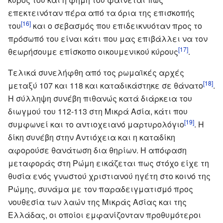
επεκτεινόταν πέρα από τα όρια της επισκοπής
[16]
του
και ο σεβασμός που επιδεικνυόταν προς το
πρόσωπό του είναι κάτι που μας επιβάλλει να τον
[17]
θεωρήσουμε επίσκοπο οικουμενικού κύρους
.
Τελικά συνελήφθη από τος ρωμαϊκές αρχές
[18]
μεταξύ 107 και 118 και καταδικάστηκε σε θάνατο
.
Η σύλληψη συνέβη πιθανώς κατά διάρκεια του
διωγμού του 112-113 στη Μικρά Ασία, κάτι που
[19]
συμφωνεί και το αντιοχειανό μαρτυρολόγιο
. Η
δίκη συνέβη στην Αντιόχεια και η καταδίκη
αφορούσε θανάτωση δια θηρίων. Η απόφαση
μεταφοράς στη Ρώμη εικάζεται πως στόχο είχε τη
θυσία ενός γνωστού χριστιανού ηγέτη στο κοινό της
Ρώμης, συνάμα με τον παραδειγματισμό προς
νουθεσία των λαών της Μικράς Ασίας και της
Ελλάδας, οι οποίοι εμφανίζονταν προθυμότεροι