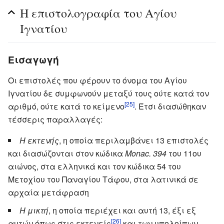
Η επιστολογραφία του Αγίου
Ιγνατίου
Εισαγωγή
Οι επιστολές που φέρουν το όνομα του Αγίου
Ιγνατίου δε συμφωνούν μεταξύ τους ούτε κατά τον
[25]
αριθμό, ούτε κατά το κείμενο
. Έτσι διασώθηκαν
τέσσερις παραλλαγές:
Η εκτενής
, η οποία περιλαμβάνει 13 επιστολές
και διασώζονται στον κώδικα
Monac. 394
του 11ου
αιώνος, στα ελληνικά και τον κώδικα 54 του
Μετοχίου του Παναγίου Τάφου, στα λατινικά σε
αρχαία μετάφραση
Η μικτή
, η οποία περιέχει και αυτή 13, έξι εξ
[26]
αυτών όπως στις εκτενείς
και των υπολοίπων