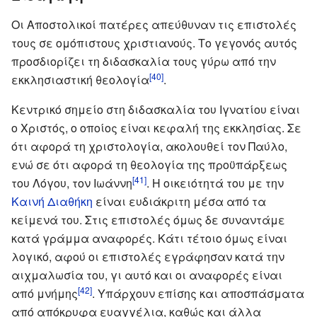
Οι Αποστολικοί πατέρες απεύθυναν τις επιστολές
τους σε ομόπιστους χριστιανούς. Το γεγονός αυτός
προσδιορίζει τη διδασκαλία τους γύρω από την
[40]
εκκλησιαστική θεολογία
.
Κεντρικό σημείο στη διδασκαλία του Ιγνατίου είναι
ο Χριστός, ο οποίος είναι κεφαλή της εκκλησίας. Σε
ότι αφορά τη χριστολογία, ακολουθεί τον Παύλο,
ενώ σε ότι αφορά τη θεολογία της προϋπάρξεως
[41]
του Λόγου, τον Ιωάννη
. Η οικειότητά του με την
Καινή Διαθήκη
είναι ευδιάκριτη μέσα από τα
κείμενά του. Στις επιστολές όμως δε συναντάμε
κατά γράμμα αναφορές. Κάτι τέτοιο όμως είναι
λογικό, αφού οι επιστολές εγράφησαν κατά την
αιχμαλωσία του, γι αυτό και οι αναφορές είναι
[42]
από μνήμης
. Υπάρχουν επίσης και αποσπάσματα
από απόκρυφα ευαγγέλια, καθώς και άλλα