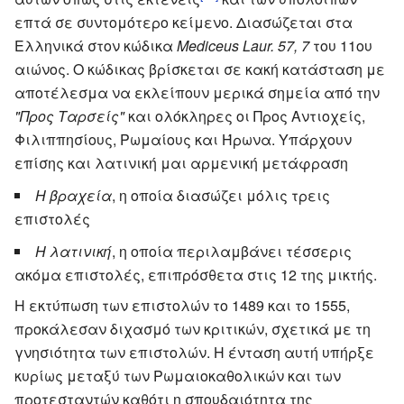
επτά σε συντομότερο κείμενο. Διασώζεται στα
Ελληνικά στον κώδικα
Mediceus Laur. 57, 7
του 11ου
αιώνος. Ο κώδικας βρίσκεται σε κακή κατάσταση με
αποτέλεσμα να εκλείπουν μερικά σημεία από την
"Προς Ταρσείς"
και ολόκληρες οι Προς Αντιοχείς,
Φιλιππησίους, Ρωμαίους και Ήρωνα. Υπάρχουν
επίσης και λατινική μαι αρμενική μετάφραση
Η βραχεία
, η οποία διασώζει μόλις τρεις
επιστολές
Η λατινική
, η οποία περιλαμβάνει τέσσερις
ακόμα επιστολές, επιπρόσθετα στις 12 της μικτής.
Η εκτύπωση των επιστολών το 1489 και το 1555,
προκάλεσαν διχασμό των κριτικών, σχετικά με τη
γνησιότητα των επιστολών. Η ένταση αυτή υπήρξε
κυρίως μεταξύ των Ρωμαιοκαθολικών και των
προτεσταντών καθότι η σπουδαιότητα της