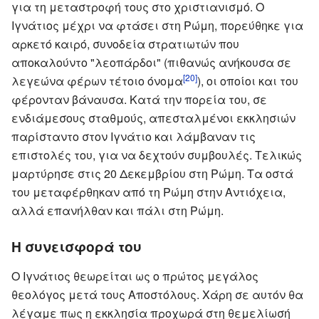
για τη μεταστροφή τους στο χριστιανισμό. Ο
Ιγνάτιος μέχρι να φτάσει στη Ρώμη, πορεύθηκε για
αρκετό καιρό, συνοδεία στρατιωτών που
αποκαλούντο "λεοπάρδοι" (πιθανώς ανήκουσα σε
[20]
λεγεώνα φέρων τέτοιο όνομα
), οι οποίοι και του
φέρονταν βάναυσα. Κατά την πορεία του, σε
ενδιάμεσους σταθμούς, απεσταλμένοι εκκλησιών
παρίσταντο στον Ιγνάτιο και λάμβαναν τις
επιστολές του, για να δεχτούν συμβουλές. Τελικώς
μαρτύρησε στις 20 Δεκεμβρίου στη Ρώμη. Τα οστά
του μεταφέρθηκαν από τη Ρώμη στην Αντιόχεια,
αλλά επανήλθαν και πάλι στη Ρώμη.
Η συνεισφορά του
Ο Ιγνάτιος θεωρείται ως ο πρώτος μεγάλος
θεολόγος μετά τους Αποστόλους. Χάρη σε αυτόν θα
λέγαμε πως η εκκλησία προχωρά στη θεμελίωσή