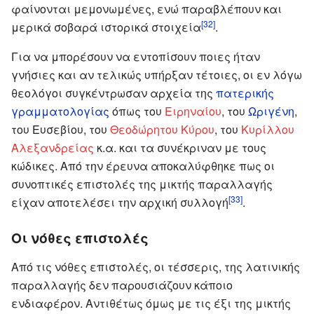
φαίνονται μεμονωμένες, ενώ παραβλέπουν και
[32]
μερικά σοβαρά ιστορικά στοιχεία
.
Για να μπορέσουν να εντοπίσουν ποιες ήταν
γνήσιες και αν τελικώς υπήρξαν τέτοιες, οι εν λόγω
θεολόγοι συγκέντρωσαν αρχεία της
πατερικής
γραμματολογίας
όπως του
Ειρηναίου
, του
Ωριγένη
,
του Ευσεβίου, του
Θεοδώρητου Κύρου
, του
Κυρίλλου
Αλεξανδρείας
κ.α. και τα συνέκριναν με τους
κώδικες. Από την έρευνα αποκαλύφθηκε πως οι
συνοπτικές επιστολές της μικτής παραλλαγής
[33]
είχαν αποτελέσει την αρχική συλλογή
.
Οι νόθες επιστολές
Από τις νόθες επιστολές, οι τέσσερις, της λατινικής
παραλλαγής δεν παρουσιάζουν κάποιο
ενδιαφέρον. Αντιθέτως όμως με τις έξι της μικτής