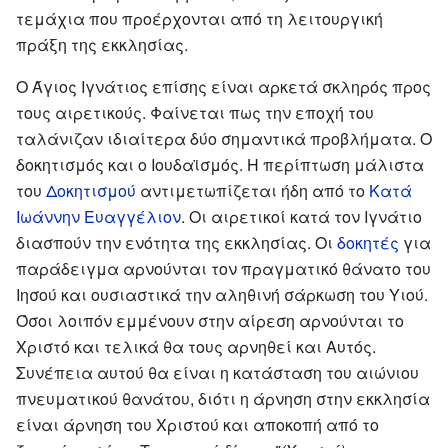
τεμάχια που προέρχονται από τη λειτουργική
πράξη της εκκλησίας.
Ο Άγιος Ιγνάτιος επίσης είναι αρκετά σκληρός προς
τους αιρετικούς. Φαίνεται πως την εποχή του
ταλάνιζαν ιδιαίτερα δύο σημαντικά προβλήματα. Ο
δοκητισμός και ο Ιουδαϊσμός. Η περίπτωση μάλιστα
του
Δοκητισμού
αντιμετωπίζεται ήδη από το
Κατά
Ιωάννην Ευαγγέλιον
. Οι αιρετικοί κατά τον Ιγνάτιο
διασπούν την ενότητα της εκκλησίας. Οι
δοκητές
για
παράδειγμα αρνούνται τον πραγματικό θάνατο του
Ιησού και ουσιαστικά την αληθινή σάρκωση του Υιού.
Όσοι λοιπόν εμμένουν στην αίρεση αρνούνται το
Χριστό και τελικά θα τους αρνηθεί και Αυτός.
Συνέπεια αυτού θα είναι η κατάσταση του αιώνιου
πνευματικού θανάτου, διότι η άρνηση στην εκκλησία
είναι άρνηση του Χριστού και αποκοπή από το