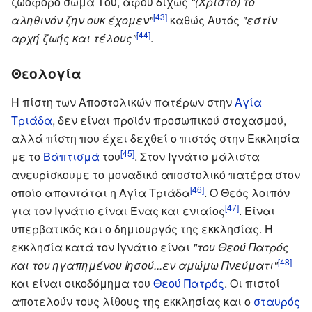
ζωοφόρο σώμα Του, αφού δίχως
"(Χριστό) το
[43]
αληθινόν ζην ουκ έχομεν"
καθώς Αυτός
"εστίν
[44]
αρχή ζωής και τέλους"
.
Θεολογία
Η πίστη των Αποστολικών πατέρων στην
Αγία
Τριάδα
, δεν είναι προϊόν προσωπικού στοχασμού,
αλλά πίστη που έχει δεχθεί ο πιστός στην Εκκλησία
[45]
με το
Βάπτισμά
του
. Στον Ιγνάτιο μάλιστα
ανευρίσκουμε το μοναδικό αποστολικό πατέρα στον
[46]
οποίο απαντάται η Αγία Τριάδα
. Ο Θεός λοιπόν
[47]
για τον Ιγνάτιο είναι Ένας και ενιαίος
. Είναι
υπερβατικός και ο δημιουργός της εκκλησίας. Η
εκκλησία κατά τον Ιγνάτιο είναι
"του Θεού Πατρός
[48]
και του ηγαπημένου Ιησού...εν αμώμω Πνεύματι"
και είναι οικοδόμημα του
Θεού Πατρός
. Οι πιστοί
αποτελούν τους λίθους της εκκλησίας και ο
σταυρός