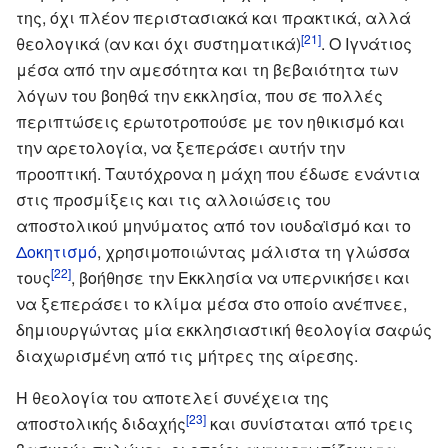
της, όχι πλέον περιστασιακά και πρακτικά, αλλά
[21]
θεολογικά (αν και όχι συστηματικά)
. Ο Ιγνάτιος
μέσα από την αμεσότητα και τη βεβαιότητα των
λόγων του βοηθά την εκκλησία, που σε πολλές
περιπτώσεις ερωτοτροπούσε με τον ηθικισμό και
την αρετολογία, να ξεπεράσει αυτήν την
προοπτική. Ταυτόχρονα η μάχη που έδωσε ενάντια
στις προσμίξεις και τις αλλοιώσεις του
αποστολικού μηνύματος από τον ιουδαϊσμό και το
Δοκητισμό
, χρησιμοποιώντας μάλιστα τη γλώσσα
[22]
τους
, βοήθησε την Εκκλησία να υπερνικήσει και
να ξεπεράσει το κλίμα μέσα στο οποίο ανέπνεε,
δημιουργώντας μία εκκλησιαστική θεολογία σαφώς
διαχωρισμένη από τις μήτρες της αίρεσης.
Η θεολογία του αποτελεί συνέχεια της
[23]
αποστολικής διδαχής
και συνίσταται από τρεις