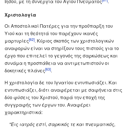
Ιησού, με τη συνεργία του Αγίου Πνεύματος
.
Χριστολογία
Οι Αποστολικοί Πατέρες για την προΰπαρξη του
Υιού και τη θεότητά του παρέχουν ικανές
[62]
μαρτυρίες
. Κύριος σκοπός των χριστολογικών
αναφορών είναι να στηρίξουν τους πιστούς για το
έργο που επιτελεί το γεγονός της σαρκώσεως και
συνάμα η προσπάθεια να αντιμετωπιστούν οι
[63]
δοκητικές πλάνες
.
Η χριστολογία δε του Ιγνατίου εντυπωσιάζει. Και
εντυπωσιάζει, διότι αναφέρεται με σαφήνεια στις
δύο φύσεις του Χριστού, παρά την εποχή της
συγγραφής των έργων του. Αναφέρει
χαρακτηριστικά:
"Εις ιατρός εστί, σαρκικός τε και πνευματικός,