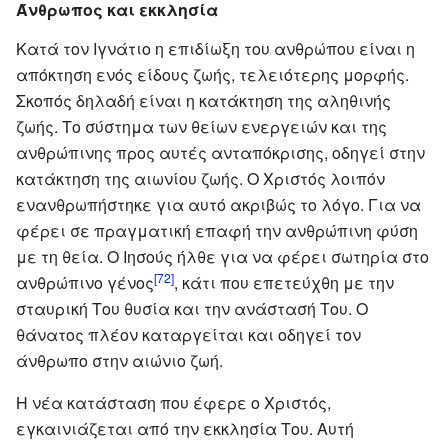
Άνθρωπος και εκκλησία
Κατά τον Ιγνάτιο η επιδίωξη του ανθρώπου είναι η
απόκτηση ενός είδους ζωής, τελειότερης μορφής.
Σκοπός δηλαδή είναι η κατάκτηση της αληθινής
ζωής. Το σύστημα των θείων ενεργειών και της
ανθρώπινης προς αυτές ανταπόκρισης, οδηγεί στην
κατάκτηση της αιωνίου ζωής. Ο Χριστός λοιπόν
ενανθρωπήστηκε για αυτό ακριβώς το λόγο. Για να
φέρει σε πραγματική επαφή την ανθρώπινη φύση
με τη θεία. Ο Ιησούς ήλθε για να φέρει σωτηρία στο
[72]
ανθρώπινο γένος
, κάτι που επετεύχθη με την
σταυρική Του θυσία και την ανάστασή Του. Ο
θάνατος πλέον καταργείται και οδηγεί τον
άνθρωπο στην αιώνιο ζωή.
Η νέα κατάσταση που έφερε ο Χριστός,
εγκαινιάζεται από την εκκλησία Του. Αυτή