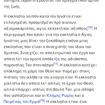
σωτηρία, αφού στερούνται του πραγματικού άρτου
της ζωής.
Η εκκλησία λοιπόν κατά τον Ιγνάτιο είναι
ευλογημένη, προορισμένη προ αιώνων,
[76]
αξιομακάριστος, αγία, εκλεκτή και αξιόθεος
. Η
περιγραφή που κάνει για την εκκλησία ο Άγιος
Ιγνάτιος μας δίνει την ξεκάθαρη εικόνα μιας
εκκλησίας που είναι ο συνεχιστής του ίδιου του
Χριστού. Συνεχίζει το απολυτρωτικό του έργο και
αποτελεί την ορατή απόδειξη της αδιάκοπης
[77]
παρουσίας Του στον κόσμο
. Η εκκλησία κατέχει
ολόκληρη τη χάρη του Θεού και παρέχει στους
πιστούς την αλήθεια του ευαγγελίου. Η εκκλησία
μάλιστα δεν αποτελεί απλώς το έργο του Θεού,
αλλά υπάρχει αϊδίως στη βουλή Του, μία άποψη
που ασπάζονται και οι
Κλήμης Ρώμης
και ο
[78]
Ποιμένας του Ερμά
. Η εκκλησία είναι ένα