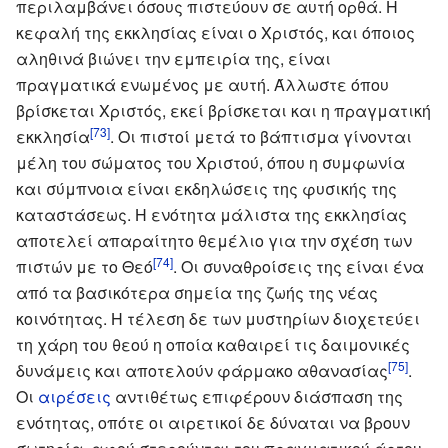
περιλαμβάνει όσους πιστεύουν σε αυτή ορθά. Η
κεφαλή της εκκλησίας είναι ο Χριστός, και όποιος
αληθινά βιώνει την εμπειρία της, είναι
πραγματικά ενωμένος με αυτή. Άλλωστε όπου
βρίσκεται Χριστός, εκεί βρίσκεται και η πραγματική
[73]
εκκλησία
. Οι πιστοί μετά το βάπτισμα γίνονται
μέλη του σώματος του Χριστού, όπου η συμφωνία
και σύμπνοια είναι εκδηλώσεις της φυσικής της
καταστάσεως. Η ενότητα μάλιστα της εκκλησίας
αποτελεί απαραίτητο θεμέλιο για την σχέση των
[74]
πιστών με το Θεό
. Οι συναθροίσεις της είναι ένα
από τα βασικότερα σημεία της ζωής της νέας
κοινότητας. Η τέλεση δε των μυστηρίων διοχετεύει
τη χάρη του θεού η οποία καθαιρεί τις δαιμονικές
[75]
δυνάμεις και αποτελούν φάρμακο αθανασίας
.
Οι
αιρέσεις
αντιθέτως επιφέρουν διάσπαση της
ενότητας, οπότε οι αιρετικοί δε δύναται να βρουν