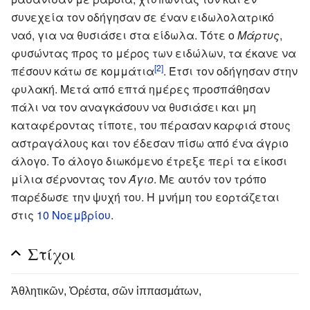
συνεχεία τον οδήγησαν σε έναν ειδωλολατρικό
ναό, για να θυσιάσει στα είδωλα. Τότε ο
Μάρτυς
,
φυσώντας προς το μέρος των ειδώλων, τα έκανε να
[2]
πέσουν κάτω σε κομμάτια
. Έτσι τον οδήγησαν στην
φυλακή. Μετά από επτά ημέρες προσπάθησαν
πάλι να τον αναγκάσουν να θυσιάσει και μη
καταφέροντας τίποτε, του πέρασαν καρφιά στους
αστραγάλους και τον έδεσαν πίσω από ένα άγριο
άλογο. Το άλογο διωκόμενο έτρεξε περί τα είκοσι
μίλια σέρνοντας τον
Άγιο
. Με αυτόν τον τρόπο
παρέδωσε την ψυχή του. Η μνήμη του εορτάζεται
στις
10 Νοεμβρίου
.
Στίχοι
Ἀθλητικῶν, Ὀρέστα, σῶν ἱππασμάτων,