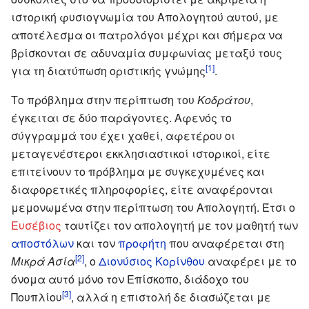
ιστορική φυσιογνωμία του Απολογητού αυτού, με
αποτέλεσμα οι πατρολόγοι μέχρι και σήμερα να
βρίσκονται σε αδυναμία συμφωνίας μεταξύ τους
[1]
για τη διατύπωση οριστικής γνώμης
.
Το πρόβλημα στην περίπτωση του
Κοδράτου
,
έγκειται σε δύο παράγοντες. Αφενός το
σύγγραμμά του έχει χαθεί, αφετέρου οι
μεταγενέστεροι εκκλησιαστικοί ιστορικοί, είτε
επιτείνουν το πρόβλημα με συγκεχυμένες και
διαφορετικές πληροφορίες, είτε αναφέρονται
μεμονωμένα στην περίπτωση του Απολογητή. Έτσι ο
Ευσέβιος
ταυτίζει τον απολογητή με τον μαθητή των
αποστόλων
και τον
προφήτη
που αναφέρεται στη
[2]
Μικρά Ασία
, ο
Διονύσιος Κορίνθου
αναφέρει με το
όνομα αυτό μόνο τον Επίσκοπο, διάδοχο του
[3]
Πουπλίου
, αλλά η επιστολή δε διασώζεται με