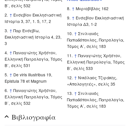
Β΄, σελίς 532
↑
Μυριοβίβλος 162
↑
Ευσεβίου Εκκλησιαστική
↑
Ευσεβίου Εκκλησιαστική
Ιστορία 3, 37, 1. 5, 17, 2
Ιστορία Δ3, 1-2
↑
Παρ Ευσεβίω,
↑
Στυλιανός
Εκκλησιαστική Ιστορία 4, 23,
Παπαδόπουλος, Πατρολογία,
3
Τόμος Α΄, σελίς 183
↑
Παναγιώτης Χρήστου,
↑
Παναγιώτης Χρήστου,
Ελληνική Πατρολογία, Τόμος
Ελληνική Πατρολογία, Τόμος
Β΄, σελίς 531
Β΄, σελίς 533
↑
De viris illustribus 19,
↑
Νικόλαος Τζιράκης,
Epistula 78 et Magnum
«Απολογητές», σελίς 35
↑
Παναγιώτης Χρήστου,
↑
Στυλιανός
Ελληνική Πατρολογία, Τόμος
Παπαδόπουλος, Πατρολογία,
Β΄, σελίς 532
Τόμος Α΄, σελίς 183
Βιβλιογραφία