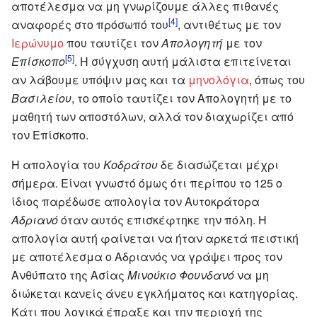
αποτέλεσμα να μη γνωρίζουμε άλλες πιθανές
[4]
αναφορές στο πρόσωπό του
, αντιθέτως με τον
Ιερώνυμο
που ταυτίζει τον
Απολογητή
με τον
[5]
Επίσκοπο
. Η σύγχυση αυτή μάλιστα επιτείνεται
αν λάβουμε υπόψιν μας και τα
μηνολόγια
, όπως του
Βασιλείου
, το οποίο ταυτίζει τον Απολογητή με το
μαθητή των αποστόλων, αλλά τον διαχωρίζει από
τον Επίσκοπο.
Η απολογία του
Κοδράτου
δε διασώζεται μέχρι
σήμερα. Είναι γνωστό όμως ότι περίπου το 125 ο
ίδιος παρέδωσε απολογία τον Αυτοκράτορα
Αδριανό
όταν αυτός επισκέφτηκε την πόλη. Η
απολογία αυτή φαίνεται να ήταν αρκετά πειστική
με αποτέλεσμα ο Αδριανός να γράψει προς τον
Ανθύπατο της Ασίας
Μινούκιο Φουνδανό
να μη
διώκεται κανείς άνευ εγκλήματος και κατηγορίας.
Κάτι που λογικά έπραξε και την περιοχή της