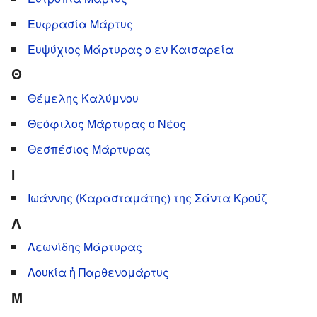
Ευφρασία Μάρτυς
Ευψύχιος Μάρτυρας ο εν Καισαρεία
Θ
Θέμελης Καλύμνου
Θεόφιλος Μάρτυρας ο Νέος
Θεσπέσιος Μάρτυρας
Ι
Ιωάννης (Καρασταμάτης) της Σάντα Κρούζ
Λ
Λεωνίδης Μάρτυρας
Λουκία ἡ Παρθενομάρτυς
Μ