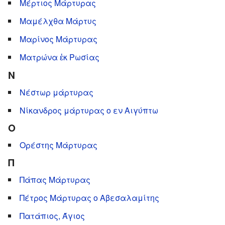
Μέρτιος Μάρτυρας
Μαμέλχθα Μάρτυς
Μαρίνος Μάρτυρας
Ματρώνα ἐκ Ρωσίας
Ν
Νέστωρ μάρτυρας
Νίκανδρος μάρτυρας ο εν Αιγύπτω
Ο
Ορέστης Μάρτυρας
Π
Πάπας Μάρτυρας
Πέτρος Μάρτυρας ο Αβεσαλαμίτης
Πατάπιος, Άγιος