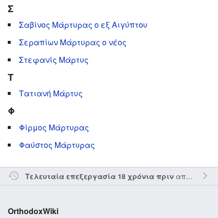
Σ
Σαβίνος Μάρτυρας ο εξ Αιγύπτου
Σεραπίων Μάρτυρας ο νέος
Στεφανίς Μάρτυς
Τ
Τατιανή Μάρτυς
Φ
Φίρμος Μάρτυρας
Φαύστος Μάρτυρας
από τον την
Τελευταία επεξεργασία 18 χρόνια πριν
OrthodoxWiki