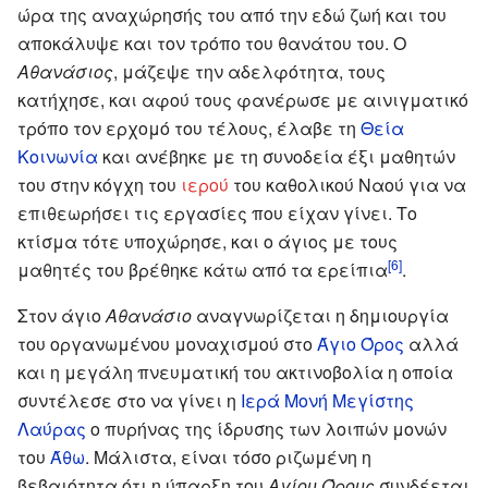
ώρα της αναχώρησής του από την εδώ ζωή και του
αποκάλυψε και τον τρόπο του θανάτου του. Ο
Αθανάσιος
, μάζεψε την αδελφότητα, τους
κατήχησε, και αφού τους φανέρωσε με αινιγματικό
τρόπο τον ερχομό του τέλους, έλαβε τη
Θεία
Κοινωνία
και ανέβηκε με τη συνοδεία έξι μαθητών
του στην κόγχη του
ιερού
του καθολικού Ναού για να
επιθεωρήσει τις εργασίες που είχαν γίνει. Το
κτίσμα τότε υποχώρησε, και ο άγιος με τους
[6]
μαθητές του βρέθηκε κάτω από τα ερείπια
.
Στον άγιο
Αθανάσιο
αναγνωρίζεται η δημιουργία
του οργανωμένου μοναχισμού στο
Άγιο Όρος
αλλά
και η μεγάλη πνευματική του ακτινοβολία η οποία
συντέλεσε στο να γίνει η
Ιερά Μονή Μεγίστης
Λαύρας
ο πυρήνας της ίδρυσης των λοιπών μονών
του
Άθω
. Μάλιστα, είναι τόσο ριζωμένη η
βεβαιότητα ότι η ύπαρξη του
Αγίου Όρους
συνδέεται