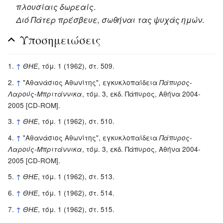
πλουσίαις δωρεαίς
.
Διό Πάτερ πρέσβευε, σωθήναι τας ψυχάς ημών
.
Υποσημειώσεις
↑
, τόμ. 1 (1962), στ. 509.
ΘΗΕ
↑
"Αθανάσιος Αθωνίτης", εγκυκλοπαίδεια
Πάπυρος-
, τόμ. 3, εκδ. Πάπυρος, Αθήνα 2004-
Λαρούς-Μπριτάννικα
2005 [CD-ROM].
↑
, τόμ. 1 (1962), στ. 510.
ΘΗΕ
↑
"Αθανάσιος Αθωνίτης", εγκυκλοπαίδεια
Πάπυρος-
, τόμ. 3, εκδ. Πάπυρος, Αθήνα 2004-
Λαρούς-Μπριτάννικα
2005 [CD-ROM].
↑
, τόμ. 1 (1962), στ. 513.
ΘΗΕ
↑
, τόμ. 1 (1962), στ. 514.
ΘΗΕ
↑
, τόμ. 1 (1962), στ. 515.
ΘΗΕ