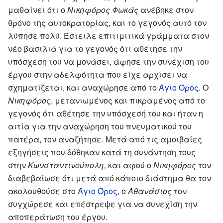
μαθαίνει ότι ο
Νικηφόρος Φωκάς
ανέβηκε στον
θρόνο της αυτοκρατορίας, και το γεγονός αυτό τον
λύπησε πολύ. Έστειλε επιτιμιτικά γράμματα στον
νέο βασιλιά για το γεγονός ότι αθέτησε την
υπόσχεση του να μονάσει, άφησε την συνέχιση του
έργου στην αδελφότητα που είχε αρχίσει να
σχηματίζεται, και αναχώρησε από το
Άγιο Όρος
. Ο
Νικηφόρος
, μετανιωμένος και πικραμένος από το
γεγονός ότι αθέτησε την υπόσχεσή του και ήταν η
αιτία για την αναχώρηση του πνευματικού του
πατέρα, τον αναζήτησε. Μετά από τις αμοιβαίες
εξηγήσεις που δόθηκαν κατά τη συνάντηση τους
στην
Κωνσταντινούπολη
, και αφού ο
Νικηφόρος
τον
διαβεβαίωσε ότι μετά από κάποιο διάστημα θα τον
ακολουθούσε στο
Άγιο Όρος
, ο
Αθανάσιος
τον
συγχώρεσε και επέστρεψε για να συνεχίση την
αποπεράτωση του έργου.