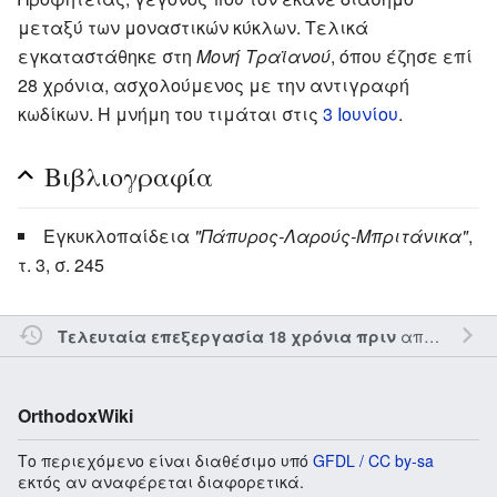
μεταξύ των μοναστικών κύκλων. Τελικά
εγκαταστάθηκε στη
Μονή Τραϊανού
, όπου έζησε επί
28 χρόνια, ασχολούμενος με την αντιγραφή
κωδίκων. Η μνήμη του τιμάται στις
3 Ιουνίου
.
Βιβλιογραφία
Εγκυκλοπαίδεια
"Πάπυρος-Λαρούς-Μπριτάνικα"
,
τ. 3, σ. 245
από τον την
Τελευταία επεξεργασία 18 χρόνια πριν
OrthodoxWiki
Το περιεχόμενο είναι διαθέσιμο υπό
GFDL / CC by-sa
εκτός αν αναφέρεται διαφορετικά.