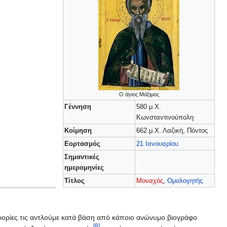
Ο άγιος Μάξιμος
Γέννηση
580 μ.Χ.
Κωνσταντινούπολη
Κοίμηση
662 μ.Χ. Λαζική, Πόντος
Εορτασμός
21 Ιανουαρίου
Σημαντικές
ημερομηνίες
Τίτλος
Μοναχός
,
Ομολογητής
ροφορίες τις αντλούμε κατά βάση από κάποιο ανώνυμο βιογράφο
[8]