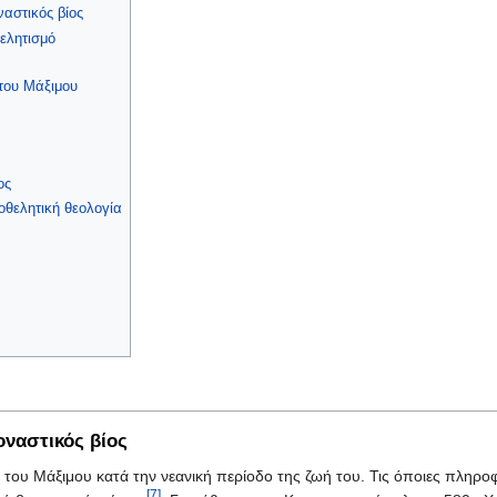
αστικός βίος
ελητισμό
 του Μάξιμου
ος
οθελητική θεολογία
οναστικός βίος
ίο του Μάξιμου κατά την νεανική περίοδο της ζωή του. Τις όποιες πλη
[7]