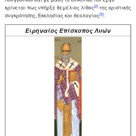
[2]
κρίνεται πως υπήρξε θεμέλιος λίθος
της οριστικής
[3]
συγκρότησης, Εκκλησίας και θεολογίας
.
Ειρηναίος Επίσκοπος Λυών