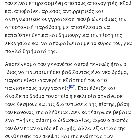
του είναι επηρεασμένη από τους απολογητές, εξού
και αποβαίνει άριστος αντιρρητικός και
αντιγνωστικός συγγραφέας, που βιώνει όμως την
αποστολική παράδοση, με αποτέλεσμα να
καταθέτει θετικά και δημιουργικά την πίστη της
εκκλησίας και να αποφαίνεται με το κύρος του, για
πολλά ζητήματά της.
Αποτέλεσμα του γεγονότος αυτού τελικώς ήταν ο
ίδιος να πρωτοτυπήσει βαδίζοντας ένα νέο δρόμο,
παρότι είναι φανερή η εξάρτησή του από
[52]
παλιότερους συγγραφείς
. Έτσι έδειξε και
άνοιξε το δρόμο τον οποίο η εκκλησία οργάνωσε
τους θεσμούς και τις διατυπώσεις της πίστης, βάση
του κανόνος της αλήθειας. Δεν κατέστρωσε βέβαια
ένα πλήρες σύστημα διδασκαλίας, αφού ο σκοπός
του δεν ήταν αυτός εξ αρχής, αλλά εξ αιτίας της
συνθετικής του σκέψης και της ενότητας των