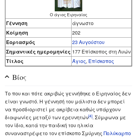
Ο άγιος Ειρηναίος
Γέννηση
άγνωστο
Κοίμηση
202
Εορτασμός
23 Αυγούστου
Σημαντικές ημερομηνίες
177 Επίσκοπος στη Λυών
Τίτλος
Άγιος
,
Επίσκοπος
Βίος
Το που και πότε ακριβώς γεννήθηκε ο Ειρηναίος δεν
είναι γνωστό. Η γέννησή του μάλιστα δεν μπορεί
να προσδιοριστεί με ακρίβεια καθώς υπάρχουν
[4]
διαφωνίες μεταξύ των ερευνητών
. Σύμφωνα με
τον ίδιο, κατά την παιδική του ηλικία
συναναστρέφετο τον επίσκοπο Σμύρνης
Πολύκαρπο