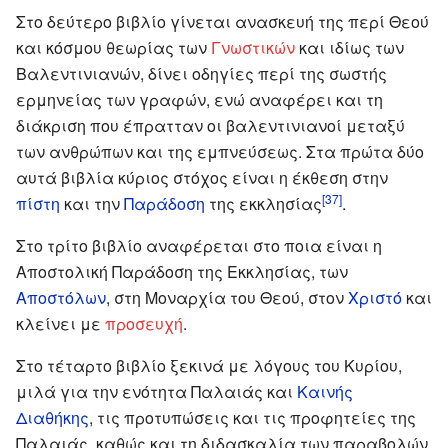
Στο δεύτερο βιβλίο γίνεται ανασκευή της περί Θεού
και κόσμου θεωρίας των
Γνωστικών
και ιδίως των
Βαλεντινιανών, δίνει οδηγίες περί της σωστής
ερμηνείας των γραφών, ενώ αναφέρει και τη
διάκριση που έπρατταν οι βαλεντινιανοί μεταξύ
των ανθρώπων και της εμπνεύσεως. Στα πρώτα δύο
αυτά βιβλία κύριος στόχος είναι η έκθεση στην
[37]
πίστη
και την
Παράδοση
της εκκλησίας
.
Στο τρίτο βιβλίο αναφέρεται στο ποια είναι η
Αποστολική Παράδοση της Εκκλησίας, των
Αποστόλων
, στη Μοναρχία του Θεού, στον
Χριστό
και
κλείνει με
προσευχή
.
Στο τέταρτο βιβλίο ξεκινά με λόγους του Κυρίου,
μιλά για την ενότητα Παλαιάς και
Καινής
Διαθήκης
, τις προτυπώσεις και τις προφητείες της
Παλαιάς, καθώς και τη διδασκαλία των παραβολών.