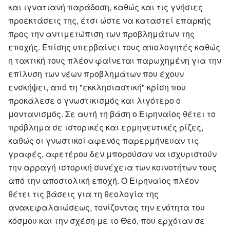
και ιγνατιανή παράδοση, καθώς και τις γνήσιες
προεκτάσεις της, έτσι ώστε να καταστεί επαρκής
προς την αντιμετώπιση των προβλημάτων της
εποχής. Επίσης υπερβαίνει τους απολογητές καθώς
η τακτική τους πλέον φαίνεται παρωχημένη για την
επίλυση των νέων προβλημάτων που έχουν
ενσκήψει, από τη "εκκλησιαστική" κρίση που
προκάλεσε ο γνωστικισμός και λιγότερο ο
μοντανισμός. Σε αυτή τη βάση ο Ειρηναίος θέτει το
πρόβλημα σε ιστορικές και ερμηνευτικές ρίζες,
καθώς οι γνωστικοί αφενός παρερμήνευαν τις
γραφές, αφετέρου δεν μπορούσαν να ισχυριστούν
την αρραγή ιστορική συνέχεια των κοινοτήτων τους
από την αποστολική εποχή. Ο Ειρηναίος πλέον
θέτει τις βάσεις για τη θεολογία της
ανακεφαλαιώσεως, τονίζοντας την ενότητα του
κόσμου και την σχέση με το Θεό, που ερχόταν σε