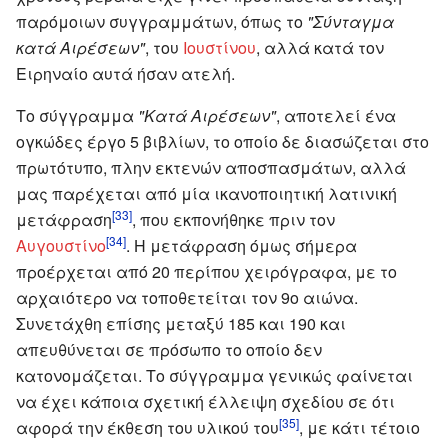
παρόμοιων συγγραμμάτων, όπως το
"Σύνταγμα
κατά Αιρέσεων"
, του
Ιουστίνου
, αλλά κατά τον
Ειρηναίο αυτά ήσαν ατελή.
Το σύγγραμμα
"Κατά Αιρέσεων"
, αποτελεί ένα
ογκώδες έργο 5 βιβλίων, το οποίο δε διασώζεται στο
πρωτότυπο, πλην εκτενών αποσπασμάτων, αλλά
μας παρέχεται από μία ικανοποιητική λατινική
[33]
μετάφραση
, που εκπονήθηκε πριν τον
[34]
Αυγουστίνο
. Η μετάφραση όμως σήμερα
προέρχεται από 20 περίπου χειρόγραφα, με το
αρχαιότερο να τοποθετείται τον 9ο αιώνα.
Συνετάχθη επίσης μεταξύ 185 και 190 και
απευθύνεται σε πρόσωπο το οποίο δεν
κατονομάζεται. Το σύγγραμμα γενικώς φαίνεται
να έχει κάποια σχετική έλλειψη σχεδίου σε ότι
[35]
αφορά την έκθεση του υλικού του
, με κάτι τέτοιο