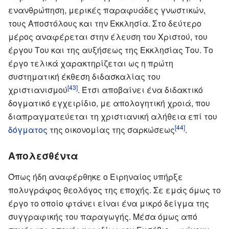
ενανθρώπηση, μερικές παραφυάδες γνωστικών,
τους Αποστόλους και την Εκκλησία. Στο δεύτερο
μέρος αναφέρεται στην έλευση του Χριστού, του
έργου Του και της αυξήσεως της Εκκλησίας Του. Το
έργο τελικά χαρακτηρίζεται ως η πρώτη
συστηματική έκθεση διδασκαλίας του
[43]
χριστιανισμού
. Έτσι αποβαίνει ένα διδακτικό
δογματικό εγχειρίδιο, με απολογητική χροιά, που
διαπραγματεύεται τη χριστιανική αλήθεια επί του
[44]
δόγματος
της οικονομίας της σαρκώσεως
.
Απολεσθέντα
Όπως ήδη αναφέρθηκε ο Ειρηναίος υπήρξε
πολυγράφος θεολόγος της εποχής. Σε εμάς όμως το
έργο το οποίο φτάνει είναι ένα μικρό δείγμα της
συγγραφικής του παραγωγής. Μέσα όμως από