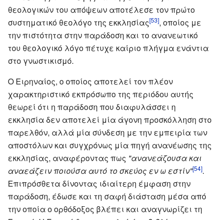
θεολογικών του απόψεων αποτέλεσε τον πρώτο
[53]
συστηματικό θεολόγο της εκκλησίας
, οποίος με
την πιστότητα στην παράδοση και το ανανεωτικό
του θεολογικό λόγο πέτυχε καίριο πλήγμα ενάντια
στο γνωστικισμό.
Ο Ειρηναίος, ο οποίος αποτελεί τον πλέον
χαρακτηριστικό εκπρόσωπο της περιόδου αυτής
θεωρεί ότι η παράδοση που διαφυλάσσει η
εκκλησία δεν αποτελεί μία άγονη προσκόλληση στο
παρελθόν, αλλά μία σύνδεση με την εμπειρία των
αποστόλων και συγχρόνως μία πηγή ανανέωσης της
εκκλησίας, αναφέροντας πως
"ανανεάζουσα και
[54]
αναεάζειν ποιούσα αυτό το σκεύος εν ω εστίν"
.
Επιπρόσθετα δίνοντας ιδιαίτερη έμφαση στην
παράδοση, έδωσε και τη σαφή διάσταση μέσα από
την οποία ο ορθόδοξος βλέπει και αναγνωρίζει τη