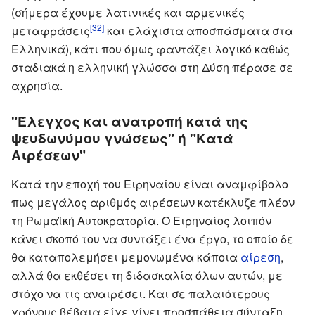
(σήμερα έχουμε λατινικές και αρμενικές
[32]
μεταφράσεις
και ελάχιστα αποσπάσματα στα
Ελληνικά), κάτι που όμως φαντάζει λογικό καθώς
σταδιακά η ελληνική γλώσσα στη Δύση πέρασε σε
αχρησία.
"Έλεγχος και ανατροπή κατά της
ψευδωνύμου γνώσεως" ή "Κατά
Αιρέσεων"
Κατά την εποχή του Ειρηναίου είναι αναμφίβολο
πως μεγάλος αριθμός αιρέσεων κατέκλυζε πλέον
τη Ρωμαϊκή Αυτοκρατορία. Ο Ειρηναίος λοιπόν
κάνει σκοπό του να συντάξει ένα έργο, το οποίο δε
θα καταπολεμήσει μεμονωμένα κάποια
αίρεση
,
αλλά θα εκθέσει τη διδασκαλία όλων αυτών, με
στόχο να τις αναιρέσει. Και σε παλαιότερους
χρόνους βέβαια είχε γίνει προσπάθεια σύνταξη