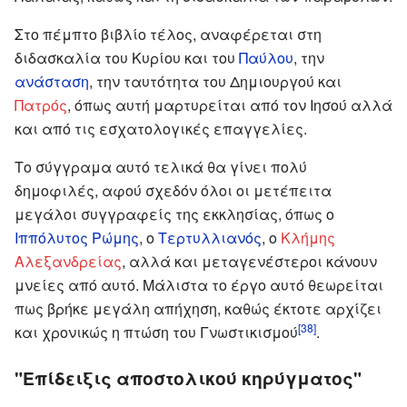
Στο πέμπτο βιβλίο τέλος, αναφέρεται στη
διδασκαλία του Κυρίου και του
Παύλου
, την
ανάσταση
, την ταυτότητα του Δημιουργού και
Πατρός
, όπως αυτή μαρτυρείται από τον Ιησού αλλά
και από τις εσχατολογικές επαγγελίες.
Το σύγγραμα αυτό τελικά θα γίνει πολύ
δημοφιλές, αφού σχεδόν όλοι οι μετέπειτα
μεγάλοι συγγραφείς της εκκλησίας, όπως ο
Ιππόλυτος Ρώμης
, ο
Τερτυλλιανός
, ο
Κλήμης
Αλεξανδρείας
, αλλά και μεταγενέστεροι κάνουν
μνείες από αυτό. Μάλιστα το έργο αυτό θεωρείται
πως βρήκε μεγάλη απήχηση, καθώς έκτοτε αρχίζει
[38]
και χρονικώς η πτώση του Γνωστικισμού
.
"Επίδειξις αποστολικού κηρύγματος"