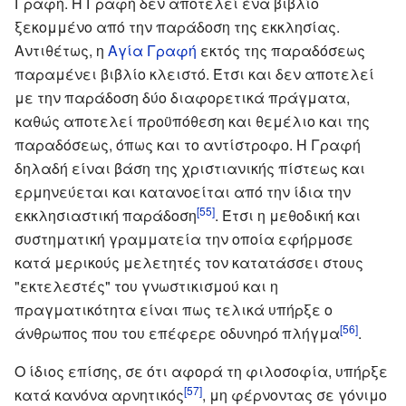
Γραφή. Η Γραφή δεν αποτελεί ένα βιβλίο
ξεκομμένο από την παράδοση της εκκλησίας.
Αντιθέτως, η
Αγία Γραφή
εκτός της παραδόσεως
παραμένει βιβλίο κλειστό. Έτσι και δεν αποτελεί
με την παράδοση δύο διαφορετικά πράγματα,
καθώς αποτελεί προϋπόθεση και θεμέλιο και της
παραδόσεως, όπως και το αντίστροφο. Η Γραφή
δηλαδή είναι βάση της χριστιανικής πίστεως και
ερμηνεύεται και κατανοείται από την ίδια την
[55]
εκκλησιαστική παράδοση
. Έτσι η μεθοδική και
συστηματική γραμματεία την οποία εφήρμοσε
κατά μερικούς μελετητές τον κατατάσσει στους
"εκτελεστές" του γνωστικισμού και η
πραγματικότητα είναι πως τελικά υπήρξε ο
[56]
άνθρωπος που του επέφερε οδυνηρό πλήγμα
.
Ο ίδιος επίσης, σε ότι αφορά τη φιλοσοφία, υπήρξε
[57]
κατά κανόνα αρνητικός
, μη φέρνοντας σε γόνιμο