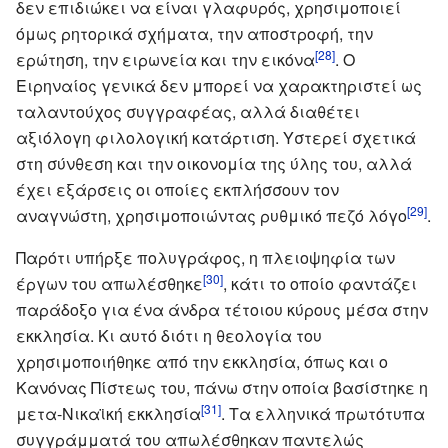
δεν επιδιώκει να είναι γλαφυρός, χρησιμοποιεί
όμως ρητορικά σχήματα, την αποστροφή, την
[28]
ερώτηση, την ειρωνεία και την εικόνα
. Ο
Ειρηναίος γενικά δεν μπορεί να χαρακτηριστεί ως
ταλαντούχος συγγραφέας, αλλά διαθέτει
αξιόλογη φιλολογική κατάρτιση. Υστερεί σχετικά
στη σύνθεση και την οικονομία της ύλης του, αλλά
έχει εξάρσεις οι οποίες εκπλήσσουν τον
[29]
αναγνώστη, χρησιμοποιώντας ρυθμικό πεζό λόγο
.
Παρότι υπήρξε πολυγράφος, η πλειοψηφία των
[30]
έργων του απωλέσθηκε
, κάτι το οποίο φαντάζει
παράδοξο για ένα άνδρα τέτοιου κύρους μέσα στην
εκκλησία. Κι αυτό διότι η θεολογία του
χρησιμοποιήθηκε από την εκκλησία, όπως και ο
Κανόνας Πίστεως του, πάνω στην οποία βασίστηκε η
[31]
μετα-Νικαϊκή εκκλησία
. Τα ελληνικά πρωτότυπα
συγγράμματά του απωλέσθηκαν παντελώς