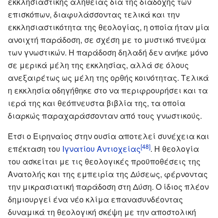
εκκλησιαστικής αλήθειας δια της διαδοχής των
επισκόπων, διαφυλάσσοντας τελικά και την
εκκλησιαστικότητα της θεολογίας, η οποία ήταν μία
ανοιχτή παράδοση, σε σχέση με το μυστικό πνεύμα
των γνωστικών. Η παράδοση δηλαδή δεν ανήκε μόνο
σε μερικά μέλη της εκκλησίας, αλλά σε όλους
ανεξαιρέτως ως μέλη της ορθής κοινότητας. Τελικά
η εκκλησία οδηγήθηκε στο να περιφρουρήσει και τα
ιερά της και θεόπνευστα βιβλία της, τα οποία
διαρκώς παραχαράσσονταν από τους γνωστικούς.
Έτσι ο Ειρηναίος στην ουσία αποτελεί συνέχεια και
[48]
επέκταση του
Ιγνατίου Αντιοχείας
. Η θεολογία
του ασκείται με τις θεολογικές προϋποθέσεις της
Ανατολής και της εμπειρία της Δύσεως, φέρνοντας
την μικρασιατική παράδοση στη Δύση. Ο ίδιος πλέον
δημιουργεί ένα νέο κλίμα επανασυνδέοντας
δυναμικά τη θεολογική σκέψη με την αποστολική