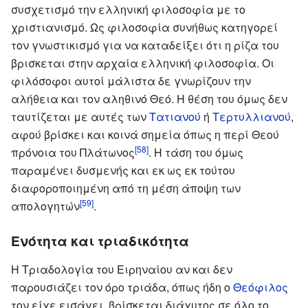
συσχετισμό την ελληνική φιλοσοφία με το
χριστιανισμό. Ως φιλοσοφία συνήθως κατηγορεί
τον γνωστικισμό για να καταδείξει ότι η ρίζα του
βρισκεται στην αρχαία ελληνική φιλοσοφία. Οι
φιλόσοφοι αυτοί μάλιστα δε γνωρίζουν την
αλήθεια και τον αληθινό Θεό. Η θέση του όμως δεν
ταυτίζεται με αυτές των
Τατιανού
ή
Τερτυλλιανού
,
αφού βρίσκει και κοινά σημεία όπως η περί Θεού
[58]
πρόνοια του Πλάτωνος
. Η τάση του όμως
παραμένει δυσμενής και εκ ως εκ τούτου
διαφοροποιημένη από τη μέση άποψη των
[59]
απολογητών
.
Ενότητα και τριαδικότητα
Η Τριαδολογία του Ειρηναίου αν και δεν
παρουσιάζει τον όρο τριάδα, όπως ήδη ο
Θεόφιλος
τον είχε εισάγει, βρίσκεται διάχυτος σε όλο το