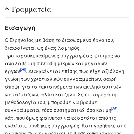
Γραμματεία
Εισαγωγή
Ο Ειρηναίος με βάση το διασωσμένο έργο του,
διαφαίνεται ως ένας λαμπρός
προπαρασκευασμένος συγγραφέας, έτοιμος να
αναλάβει τη σύνταξη μικρών και μεγάλων
[25]
έργων
. Διαφαίνεται επίσης πως είχε αξιόλογη
γνώση των χριστιανικών συγγραμμάτων, σαφή
άποψη για τα τεκταινόμενα των εκκλησιαστικών
καταστάσεων, αλλά και ζήλο. Σε ότι αφορά τη
μεθοδολογία του, μπορούμε να βρούμε
[26]
συγγράμματα, τόσο συστηματικά, όσο και μη
,
κάτι που όμως φαίνεται να εξαρτάται από τις
εκάστοτε συνθήκες συγγραφής. Κατηγορήθηκε από
κριτικούς πως εργαζόταν με βάση ανθολόγια της