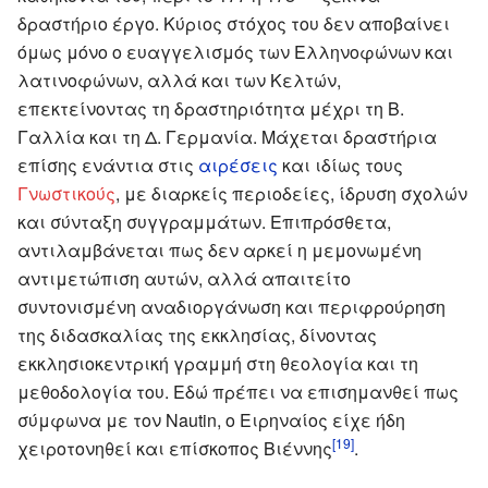
δραστήριο έργο. Κύριος στόχος του δεν αποβαίνει
όμως μόνο ο ευαγγελισμός των Ελληνοφώνων και
λατινοφώνων, αλλά και των Κελτών,
επεκτείνοντας τη δραστηριότητα μέχρι τη Β.
Γαλλία και τη Δ. Γερμανία. Μάχεται δραστήρια
επίσης ενάντια στις
αιρέσεις
και ιδίως τους
Γνωστικούς
, με διαρκείς περιοδείες, ίδρυση σχολών
και σύνταξη συγγραμμάτων. Επιπρόσθετα,
αντιλαμβάνεται πως δεν αρκεί η μεμονωμένη
αντιμετώπιση αυτών, αλλά απαιτείτο
συντονισμένη αναδιοργάνωση και περιφρούρηση
της διδασκαλίας της εκκλησίας, δίνοντας
εκκλησιοκεντρική γραμμή στη θεολογία και τη
μεθοδολογία του. Εδώ πρέπει να επισημανθεί πως
σύμφωνα με τον Nautin, ο Ειρηναίος είχε ήδη
[19]
χειροτονηθεί και επίσκοπος Βιέννης
.