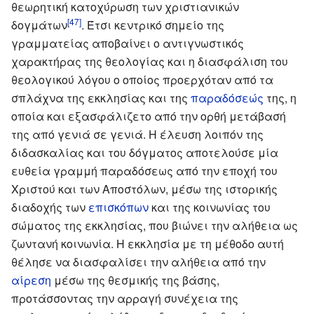
θεωρητική κατοχύρωση των χριστιανικών
[47]
δογμάτων
. Έτσι κεντρικό σημείο της
γραμματείας αποβαίνει ο αντιγνωστικός
χαρακτήρας της θεολογίας και η διασφάλιση του
θεολογικού λόγου ο οποίος προερχόταν από τα
σπλάχνα της εκκλησίας και της
παραδόσεώς
της, η
οποία και εξασφάλιζετο από την ορθή μετάβασή
της από γενιά σε γενιά. Η έλευση λοιπόν της
διδασκαλίας και του δόγματος αποτελούσε μία
ευθεία γραμμή παραδόσεως από την εποχή του
Χριστού και των Αποστόλων, μέσω της ιστορικής
διαδοχής των
επισκόπων
και της κοινωνίας του
σώματος της εκκλησίας, που βιώνει την αλήθεια ως
ζωντανή κοινωνία. Η εκκλησία με τη μέθοδο αυτή
θέλησε να διασφαλίσει την αλήθεια από την
αίρεση
μέσω της θεσμικής της βάσης,
προτάσσοντας την αρραγή συνέχεια της