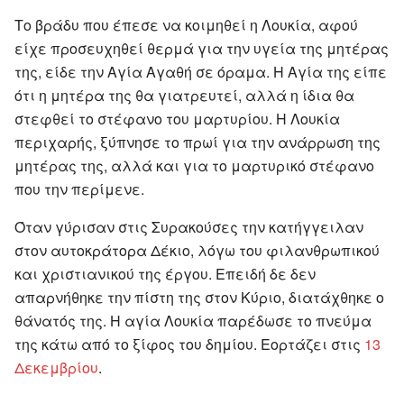
Το βράδυ που έπεσε να κοιμηθεί η Λουκία, αφού
είχε προσευχηθεί θερμά για την υγεία της μητέρας
της, είδε την Αγία Αγαθή σε όραμα. Η Αγία της είπε
ότι η μητέρα της θα γιατρευτεί, αλλά η ίδια θα
στεφθεί το στέφανο του μαρτυρίου. Η Λουκία
περιχαρής, ξύπνησε το πρωί για την ανάρρωση της
μητέρας της, αλλά και για το μαρτυρικό στέφανο
που την περίμενε.
Όταν γύρισαν στις Συρακούσες την κατήγγειλαν
στον αυτοκράτορα Δέκιο, λόγω του φιλανθρωπικού
και χριστιανικού της έργου. Επειδή δε δεν
απαρνήθηκε την πίστη της στον Κύριο, διατάχθηκε ο
θάνατός της. Η αγία Λουκία παρέδωσε το πνεύμα
της κάτω από το ξίφος του δημίου. Εορτάζει στις
13
Δεκεμβρίου
.