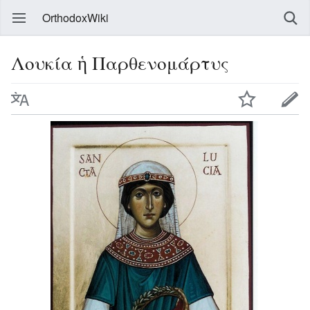
OrthodoxWiki
Λουκία ἡ Παρθενομάρτυς