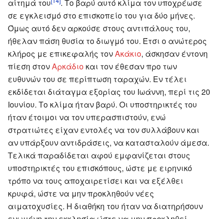
αίτημά του
. Το βαρύ αυτό κλίμα τον υποχρέωσε
σε εγκλεισμό στο επισκοπείο του για δύο μήνες.
Όμως αυτό δεν αρκούσε στους αντιπάλους του,
ήθελαν πάση θυσία το διωγμό του. Έτσι ο ανώτερος
κλήρος με επικεφαλής τον
Ακάκιο
, άσκησαν έντονη
πίεση στον
Αρκάδιο
και τον έθεσαν προ των
ευθυνών του σε περίπτωση ταραχών. Εν τέλει
εκδίδεται διάταγμα εξορίας του Ιωάννη, περί τις 20
Ιουνίου. Το κλίμα ήταν βαρύ. Οι υποστηρικτές του
ήταν έτοιμοι να τον υπερασπιστούν, ενώ
στρατιώτες είχαν εντολές να τον συλλάβουν και
αν υπάρξουν αντιδράσεις, να κατασταλούν άμεσα.
Τελικά παραδίδεται αφού εμφανίζεται στους
υποστηρικτές του επισκόπους, ώστε με ειρηνικό
τρόπο να τους αποχαιρετίσει και να εξέλθει
κρυφά, ώστε να μην προκληθούν νέες
αιματοχυσίες. Η διαθήκη του ήταν να διατηρήσουν
ενωμένη την εκκλησία ώστε να μην προκληθεί