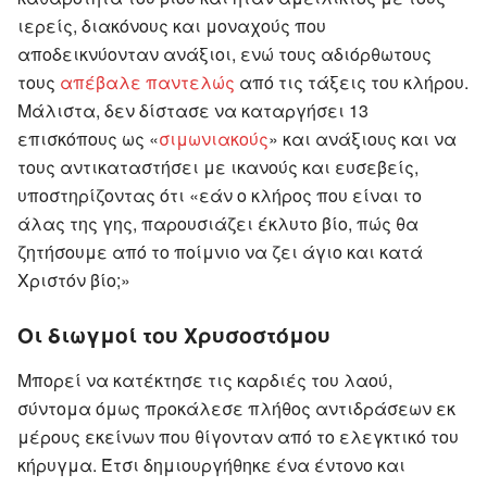
ιερείς, διακόνους και μοναχούς που
αποδεικνύονταν ανάξιοι, ενώ τους αδιόρθωτους
τους
απέβαλε παντελώς
από τις τάξεις του κλήρου.
Μάλιστα, δεν δίστασε να καταργήσει 13
επισκόπους ως «
σιμωνιακούς
» και ανάξιους και να
τους αντικαταστήσει με ικανούς και ευσεβείς,
υποστηρίζοντας ότι «εάν ο κλήρος που είναι το
άλας της γης, παρουσιάζει έκλυτο βίο, πώς θα
ζητήσουμε από το ποίμνιο να ζει άγιο και κατά
Χριστόν βίο;»
Οι διωγμοί του Χρυσοστόμου
Μπορεί να κατέκτησε τις καρδιές του λαού,
σύντομα όμως προκάλεσε πλήθος αντιδράσεων εκ
μέρους εκείνων που θίγονταν από το ελεγκτικό του
κήρυγμα. Έτσι δημιουργήθηκε ένα έντονο και