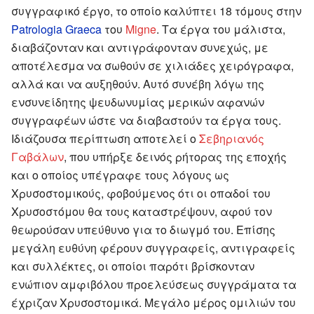
συγγραφικό έργο, το οποίο καλύπτει 18 τόμους στην
Patrologia Graeca
του
Migne
. Τα έργα του μάλιστα,
διαβάζονταν και αντιγράφονταν συνεχώς, με
αποτέλεσμα να σωθούν σε χιλιάδες χειρόγραφα,
αλλά και να αυξηθούν. Αυτό συνέβη λόγω της
ενσυνείδητης ψευδωνυμίας μερικών αφανών
συγγραφέων ώστε να διαβαστούν τα έργα τους.
Ιδιάζουσα περίπτωση αποτελεί ο
Σεβηριανός
Γαβάλων
, που υπήρξε δεινός ρήτορας της εποχής
και ο οποίος υπέγραφε τους λόγους ως
Χρυσοστομικούς, φοβούμενος ότι οι οπαδοί του
Χρυσοστόμου θα τους καταστρέψουν, αφού τον
θεωρούσαν υπεύθυνο για το διωγμό του. Επίσης
μεγάλη ευθύνη φέρουν συγγραφείς, αντιγραφείς
και συλλέκτες, οι οποίοι παρότι βρίσκονταν
ενώπιον αμφιβόλου προελεύσεως συγγράματα τα
έχριζαν Χρυσοστομικά. Μεγάλο μέρος ομιλιών του