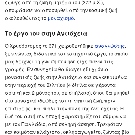
έφυγε από τη ζωή η μητέρα του (372 μ.Χ.),
αποφάσισε να αποσυρθεί από την κοσμική ζωή
ακολουθώντας το
μοναχισμό
.
Το έργο του στην Αντιόχεια
Ο Χρυσόστομος το 371 χειροθετήθηκε
αναγνώστης
,
ξεκινώντας διδακτικό και κατηχητικό έργο, το οποίο
μας δείχνει τη γνώση που ήδη είχε πάνω στις
γραφές. Εν συνεχεία θα διάγει έξι χρόνια
μοναστικής ζωής στην Αντιόχεια και συγκεκριμένα
στην περιοχή του Σιλπίου (4 δίπλα σε γέροντα
ασκητή και 2 μόνος του, σε σπήλαιο), όπου θα μυηθεί
στο μοναχικό ιδεώδες και τη νηπτική ζωή, πριν
επιστρέψει και πάλι στην πόλη της Αντιόχειας. Η
ζωή του αυτή την εποχή χαρακτηρίζεται, σύμφωνα
με τον Παλλάδιο, από σκληρή άσκηση. Τρεφόταν
και κοιμόταν ελάχιστα, σκληραγωγείτο, ζώντας βίο