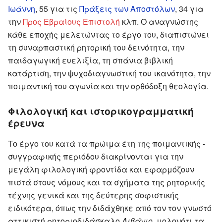
Ιωάννη
, 55 για τις
Πράξεις των Αποστόλων
, 34 για
την
Προς Εβραίους Επιστολή
κλπ. Ο αναγνώστης
κάθε εποχής μελετώντας το έργο του, διαπιστώνει
τη συναρπαστική ρητορική του δεινότητα, την
παιδαγωγική ευελιξία, τη σπάνια βιβλική
κατάρτιση, την ψυχοδιαγνωστική του ικανότητα, την
ποιμαντική του αγωνία και την ορθόδοξη θεολογία.
Φιλολογική και ιστορικογραμματική
έρευνα
Το έργο του κατά τα πρώιμα έτη της ποιμαντικής -
συγγραφικής περιόδου διακρίνονται για την
μεγάλη φιλολογική φροντίδα και εφαρμόζουν
πιστά στους νόμους και τα σχήματα της ρητορικής
τέχνης γενικά και της δεύτερης σοφιστικής
ειδικότερα, όπως την διδάχθηκε από τον τον γνωστό
αττικιστή ρητοριοδιδάσκαλο
Λιβάνιο
, μολονότι τα