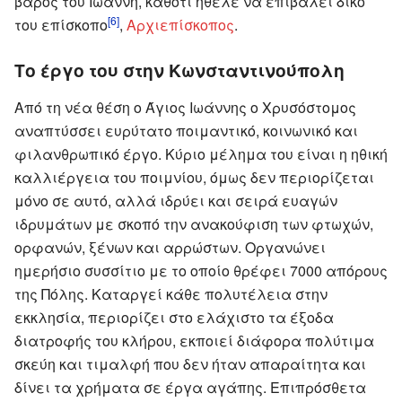
βάρος του Ιωάννη, καθότι ήθελε να επιβάλει δικό
[6]
του επίσκοπο
,
Αρχιεπίσκοπος
.
Το έργο του στην Κωνσταντινούπολη
Από τη νέα θέση ο Άγιος Ιωάννης ο Χρυσόστομος
αναπτύσσει ευρύτατο ποιμαντικό, κοινωνικό και
φιλανθρωπικό έργο. Κύριο μέλημα του είναι η ηθική
καλλιέργεια του ποιμνίου, όμως δεν περιορίζεται
μόνο σε αυτό, αλλά ιδρύει και σειρά ευαγών
ιδρυμάτων με σκοπό την ανακούφιση των φτωχών,
ορφανών, ξένων και αρρώστων. Οργανώνει
ημερήσιο συσσίτιο με το οποίο θρέφει 7000 απόρους
της Πόλης. Καταργεί κάθε πολυτέλεια στην
εκκλησία, περιορίζει στο ελάχιστο τα έξοδα
διατροφής του κλήρου, εκποιεί διάφορα πολύτιμα
σκεύη και τιμαλφή που δεν ήταν απαραίτητα και
δίνει τα χρήματα σε έργα αγάπης. Επιπρόσθετα