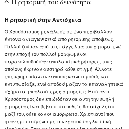
Η ρητορική του δεινότητα
Η ρητορική στην Αντιόχεια
Ο Χρυσόστομος μεγάλωσε σε ένα περιβάλλον
έντονα ανταγωνιστικό από ρητορικής απόψεως.
Πολλοί ζούσαν από το επάγγελμα του ρήτορα, ενώ
στην εποχή του πολλοί μορφωμένοι
παρακολουθούσαν απολαυστικά ρήτορες, τους
οποίους έκριναν αυστηρά κάθε στιγμή. Άλλοτε
επευφημούσαν αν κάποιος καινοτομούσε και
εντυπωσίαζε, ενώ αποδοκίμαζαν τα επαναληπτικά
σχήματα ή παλαιότερες ρητορείες. Έτσι αν ο
Χρυσόστομος δεν επιδιδόταν σε αυτή την υψηλή
ρητορεία είναι βέβαιο, ότι ουδείς θα ασχολείτο
μαζί του, ούτε καν οι αμόρφωτοι Χριστιανοί που
ήταν εμποτισμένοι με την κρατούσα γλωσσική
ιδεολογία. Έτσι παίρνουμε και μία απάντηση γιατί