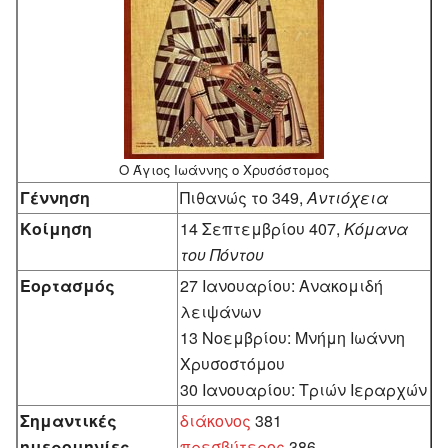
Ο Άγιος Ιωάννης ο Χρυσόστομος
Γέννηση
Πιθανώς το 349,
Αντιόχεια
Κοίμηση
14 Σεπτεμβρίου 407,
Κόμανα
του Πόντου
Εορτασμός
27 Ιανουαρίου: Ανακομιδή
λειψάνων
13 Νοεμβρίου: Μνήμη Ιωάννη
Χρυσοστόμου
30 Ιανουαρίου: Τριών Ιεραρχών
Σημαντικές
διάκονος
381
ημερομηνίες
πρεσβύτερος
386