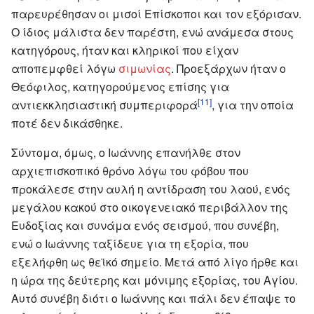
παρευρέθησαν οι μισοί Επίσκοποι και τον εξόρισαν.
Ο ίδιος μάλιστα δεν παρέστη, ενώ ανάμεσα στους
κατηγόρους, ήταν και κληρικοί που είχαν
αποπεμφθεί λόγω
σιμωνίας
. Προεξάρχων ήταν ο
Θεόφιλος, κατηγορούμενος επίσης για
[11]
αντιεκκλησιαστική συμπεριφορά
, για την οποία
ποτέ δεν δικάσθηκε.
Σύντομα, όμως, ο Ιωάννης επανήλθε στον
αρχιεπισκοπικό θρόνο λόγω του φόβου που
προκάλεσε στην αυλή η αντίδραση του λαού, ενός
μεγάλου κακού στο οικογενειακό περιβάλλον της
Ευδοξίας και συνάμα ενός σεισμού, που συνέβη,
ενώ ο Ιωάννης ταξίδευε για τη εξορία, που
εξελήφθη ως θεϊκό σημείο. Μετά από λίγο ήρθε και
η ώρα της δεύτερης και μόνιμης εξορίας, του Αγίου.
Αυτό συνέβη διότι ο Ιωάννης και πάλι δεν έπαψε το