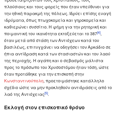
πλούσιους και τους φορείς που ήταν υπεύθυνοι για
την ηθική παρακμή της πόλεως. Ιδρύει επίσης ευαγή
ιδρύματα, όπως πτωχοκομεία και γηροκομεία και
καθιερώνει συσσίτιο. Η φήμη για την ρητορική και
[4]
ποιμαντική του ικανότητα εκτοξεύεται το 387
,
όταν μετά από στάση των Αντιόχεων κατά του
βασιλέως, επιτυγχάνει να οδηγήσει τον Αρκάδιο σε
ήπια αντίδραση κατά των στασιαστών και του λαού
της περιοχής. Η αγάπη και ο σεβασμός μάλιστα
προς το πρόσωπο του Χρυσοστόμου ήταν τόση, ώστε
όταν προτάθηκε για την επισκοπή στην
Κωνσταντινούπολη
, προετοιμάστηκε κατάλληλο
σχέδιο ώστε να μην προκληθούν αντιδράσεις από το
[5]
λαό της Αντιόχειας
.
Εκλογή στον επισκοπικό θρόνο