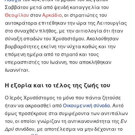
Σαββάτου μετά από ψευδή καταγγελία του
Θεοφίλου
στον
Αρκάδιο
, οι στρατιώτες του
αυτοκράτορα επιτέθηκαν την ώρα της Λειτουργίας
στο συναχθέν πλήθος, με την αιτιολογία ότι ήταν
σύναξη οπαδών του Χρυσοστόμου. Ακολούθησαν
βαρβαρότητες εκείνη την νύχτα καθώς και την
επόμενη ημέρα από το στρατό και τους
υπερασπιστές του Ιωάννη, που αποκλήθηκαν
Ιωαννίται
.
Η εξορία και το τέλος της ζωής του
Ο Ιερός Χρυσόστομος το μόνο που πάντα ζητούσε
ήταν να ακροασθεί από
Οικουμενική σύνοδο
. Αυτό
όμως προσέκρουε στα συμφέροντα των αντιπάλων
του, οι οποίοι γνώριζαν τη αντικανονικότητα της
Εν
Δρύ
συνόδου, με αποτέλεσμα να μην δέχονται το
[14]