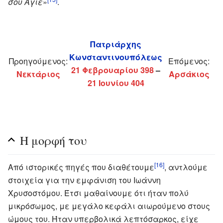
σου Άγιε
»
.
Πατριάρχης
Κωνσταντινουπόλεως
Προηγούμενος:
Επόμενος:
21 Φεβρουαρίου
398
–
Νεκτάριος
Αρσάκιος
21 Ιουνίου
404
Η μορφή του
[16]
Από ιστορικές πηγές που διαθέτουμε
, αντλούμε
στοιχεία για την εμφάνιση του Ιωάννη
Χρυσοστόμου. Έτσι μαθαίνουμε ότι ήταν πολύ
μικρόσωμος, με μεγάλο κεφάλι αιωρούμενο στους
ώμους του. Ήταν υπερβολικά λεπτόσαρκος, είχε