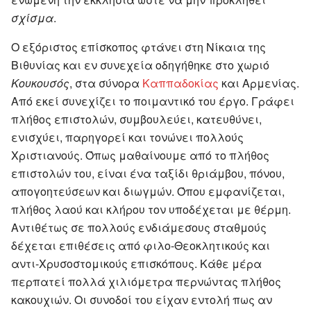
σχίσμα
.
Ο εξόριστος επίσκοπος φτάνει στη Νίκαια της
Βιθυνίας και εν συνεχεία οδηγήθηκε στο χωριό
Κουκουσός
, στα σύνορα
Καππαδοκίας
και Αρμενίας.
Από εκεί συνεχίζει το ποιμαντικό του έργο. Γράφει
πλήθος επιστολών, συμβουλεύει, κατευθύνει,
ενισχύει, παρηγορεί και τονώνει πολλούς
Χριστιανούς. Όπως μαθαίνουμε από το πλήθος
επιστολών του, είναι ένα ταξίδι θριάμβου, πόνου,
απογοητεύσεων και διωγμών. Όπου εμφανίζεται,
πλήθος λαού και κλήρου τον υποδέχεται με θέρμη.
Αντιθέτως σε πολλούς ενδιάμεσους σταθμούς
δέχεται επιθέσεις από φιλο-Θεοκλητικούς και
αντι-Χρυσοστομικούς επισκόπους. Κάθε μέρα
περπατεί πολλά χιλιόμετρα περνώντας πλήθος
κακουχιών. Οι συνοδοί του είχαν εντολή πως αν