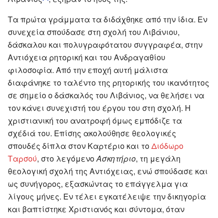
Τα πρώτα γράμματα τα διδάχθηκε από την ίδια. Εν
συνεχεία σπούδασε στη σχολή του Λιβάνιου,
δάσκαλου και πολυγραφότατου συγγραφέα, στην
Αντιόχεια ρητορική και του Ανδραγαθίου
φιλοσοφία. Από την εποχή αυτή μάλιστα
διαφάνηκε το ταλέντο της ρητορικής του ικανότητος
σε σημείο ο δάσκαλός του Λιβάνιος, να θελήσει να
τον κάνει συνεχιστή του έργου του στη σχολή. Η
χριστιανική του ανατροφή όμως εμπόδιζε τα
σχέδιά του. Επίσης ακολούθησε θεολογικές
σπουδές δίπλα στον Καρτέριο και το
Διόδωρο
Ταρσού
, στο λεγόμενο
Ασκητήριο
, τη μεγάλη
θεολογική σχολή της Αντιόχειας, ενώ σπούδασε και
ως συνήγορος, εξασκώντας το επάγγελμα για
λίγους μήνες. Εν τέλει εγκατέλειψε την δικηγορία
και βαπτίστηκε Χριστιανός και σύντομα, όταν