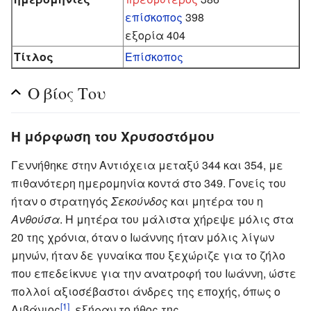
επίσκοπος
398
εξορία 404
Τίτλος
Επίσκοπος
Ο βίος Του
Η μόρφωση του Χρυσοστόμου
Γεννήθηκε στην Αντιόχεια μεταξύ 344 και 354, με
πιθανότερη ημερομηνία κοντά στο 349. Γονείς του
ήταν ο στρατηγός
Σεκούνδος
και μητέρα του η
Ανθούσα
. Η μητέρα του μάλιστα χήρεψε μόλις στα
20 της χρόνια, όταν ο Ιωάννης ήταν μόλις λίγων
μηνών, ήταν δε γυναίκα που ξεχώριζε για το ζήλο
που επεδείκνυε για την ανατροφή του Ιωάννη, ώστε
πολλοί αξιοσέβαστοι άνδρες της εποχής, όπως ο
[1]
Λιβάνιος
, εξήραν το ήθος της.