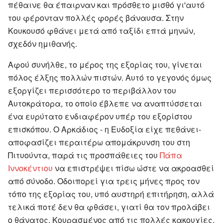
πέθαινε θα έπαιρναν και πρόσθετο μισθό γι'αυτό
του φέρονταν πολλές φορές βάναυσα. Στην
Κουκουσό φθάνει μετά από ταξίδι επτά μηνών,
σχεδόν ημιθανής.
Αφού συνήλθε, το μέρος της εξορίας του, γίνεται
πόλος έλξης πολλών πιστών. Αυτό το γεγονός όμως
εξοργίζει περισσότερο το περιβάλλον του
Αυτοκράτορα, το οποίο έβλεπε να αναπτύσσεται
ένα ευρύτατο ενδιαφέρον υπέρ του εξορίστου
επισκόπου. Ο Αρκάδιος - η Ευδοξία είχε πεθάνει-
αποφασίζει περαιτέρω απομάκρυνση του στη
Πιτυούντα, παρά τις προσπάθειες του
Πάπα
Ιννοκέντιου
να επιστρέψει πίσω ώστε να ακροασθεί
από σύνοδο. Οδοιπορεί για τρεις μήνες προς τον
τόπο της εξορίας του, υπό αυστηρή επιτήρηση, αλλά
τελικά ποτέ δεν θα φθάσει, γιατί θα τον προλάβει
ο θάνατος. Κουρασμένος από τις πολλές κακουχίες,