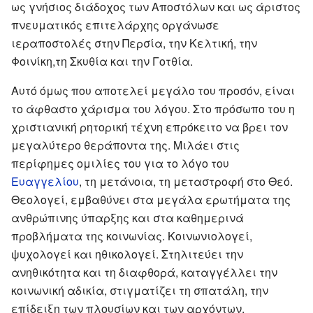
ως γνήσιος διάδοχος των Αποστόλων και ως άριστος
πνευματικός επιτελάρχης οργάνωσε
ιεραποστολές στην Περσία, την Κελτική, την
Φοινίκη,τη Σκυθία και την Γοτθία.
Αυτό όμως που αποτελεί μεγάλο του προσόν, είναι
το άφθαστο χάρισμα του λόγου. Στο πρόσωπο του η
χριστιανική ρητορική τέχνη επρόκειτο να βρει τον
μεγαλύτερο θεράποντα της. Μιλάει στις
περίφημες ομιλίες του για το λόγο του
Ευαγγελίου
, τη μετάνοια, τη μεταστροφή στο Θεό.
Θεολογεί, εμβαθύνει στα μεγάλα ερωτήματα της
ανθρώπινης ύπαρξης και στα καθημερινά
προβλήματα της κοινωνίας. Κοινωνιολογεί,
ψυχολογεί και ηθικολογεί. Στηλιτεύει την
ανηθικότητα και τη διαφθορά, καταγγέλλει την
κοινωνική αδικία, στιγματίζει τη σπατάλη, την
επίδειξη των πλουσίων και των αρχόντων,