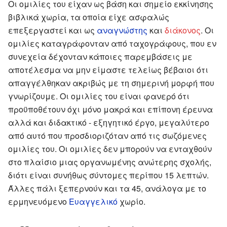
Οι ομιλίες του είχαν ως βάση και σημείο εκκίνησης
βιβλικά χωρία, τα οποία είχε ασφαλώς
επεξεργαστεί και ως
αναγνώστης
και
διάκονος
. Οι
ομιλίες καταγράφονταν από ταχογράφους, που εν
συνεχεία δέχονταν κάποιες παρεμβάσεις με
αποτέλεσμα να μην είμαστε τελείως βέβαιοι ότι
απαγγέλθηκαν ακριβώς με τη σημερινή μορφή που
γνωρίζουμε. Οι ομιλίες του είναι φανερό ότι
προϋποθέτουν όχι μόνο μακρά και επίπονη έρευνα
αλλά και διδακτικό - εξηγητικό έργο, μεγαλύτερο
από αυτό που προσδιοριζόταν από τις σωζόμενες
ομιλίες του. Οι ομιλίες δεν μπορούν να ενταχθούν
στο πλαίσιο μιας οργανωμένης ανώτερης σχολής,
διότι είναι συνήθως σύντομες περίπου 15 λεπτών.
Άλλες πάλι ξεπερνούν και τα 45, ανάλογα με το
ερμηνευόμενο
Ευαγγελικό
χωρίο.