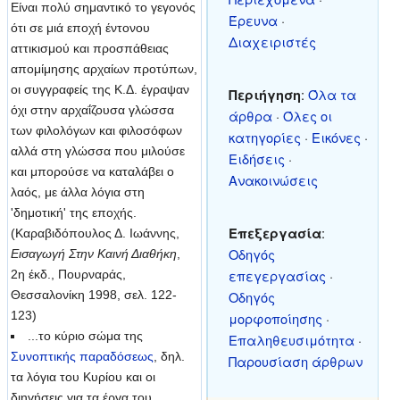
Είναι πολύ σημαντικό το γεγονός
Έρευνα
·
ότι σε μιά εποχή έντονου
Διαχειριστές
αττικισμού και προσπάθειας
απομίμησης αρχαίων προτύπων,
οι συγγραφείς της Κ.Δ. έγραψαν
Περιήγηση
:
Όλα τα
όχι στην αρχαΐζουσα γλώσσα
άρθρα
·
Όλες οι
των φιλολόγων και φιλοσόφων
κατηγορίες
·
Εικόνες
·
αλλά στη γλώσσα που μιλούσε
Ειδήσεις
·
και μπορούσε να καταλάβει ο
Ανακοινώσεις
λαός, με άλλα λόγια στη
'δημοτική' της εποχής.
Επεξεργασία
:
(Καραβιδόπουλος Δ. Ιωάννης,
Οδηγός
Εισαγωγή Στην Καινή Διαθήκη
,
επεγεργασίας
·
2η έκδ., Πουρναράς,
Θεσσαλονίκη 1998, σελ. 122-
Οδηγός
123)
μορφοποίησης
·
...το κύριο σώμα της
Επαληθευσιμότητα
·
Συνοπτικής παραδόσεως
, δηλ.
Παρουσίαση άρθρων
τα λόγια του Κυρίου και οι
διηγήσεις για τα έργα του,