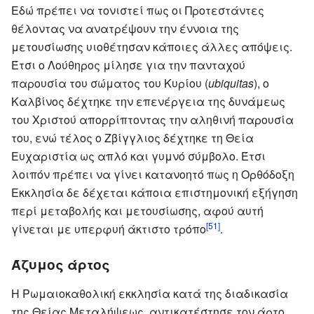
Εδώ πρέπει να τονιστεί πως οι Προτεστάντες
θέλοντας να ανατρέψουν την έννοια της
μετουσίωσης υιοθέτησαν κάποιες άλλες απόψεις.
Έτσι ο Λούθηρος μίλησε για την πανταχού
παρουσία του σώματος του Κυρίου (
ubiquitas
), ο
Καλβίνος δέχτηκε την επενέργεια της δυνάμεως
του Χριστού απορρίπτοντας την αληθινή παρουσία
του, ενώ τέλος ο Ζβίγγλιος δέχτηκε τη Θεία
Ευχαριστία ως απλό και γυμνό σύμβολο. Έτσι
λοιπόν πρέπει να γίνει κατανοητό πως η Ορθόδοξη
Εκκλησία δε δέχεται κάποια επιστημονική εξήγηση
περί μεταβολής και μετουσίωσης, αφού αυτή
[51]
γίνεται με υπερφυή άκτιστο τρόπο
.
Άζυμος άρτος
Η Ρωμαιοκαθολική εκκλησία κατά της διαδικασία
της Θείας Μεταλήψεως, αντικατέστησε τον άρτο