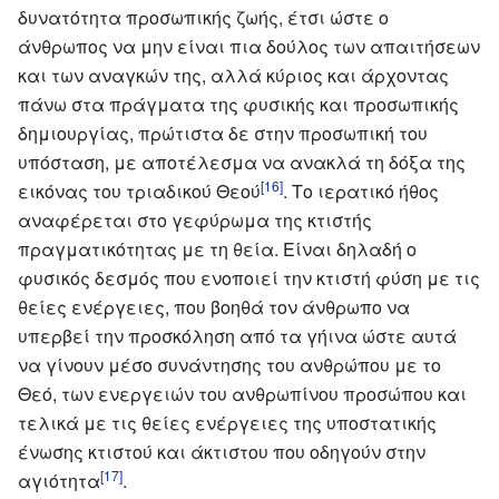
δυνατότητα προσωπικής ζωής, έτσι ώστε ο
άνθρωπος να μην είναι πια δούλος των απαιτήσεων
και των αναγκών της, αλλά κύριος και άρχοντας
πάνω στα πράγματα της φυσικής και προσωπικής
δημιουργίας, πρώτιστα δε στην προσωπική του
υπόσταση, με αποτέλεσμα να ανακλά τη δόξα της
[16]
εικόνας του τριαδικού Θεού
. Το ιερατικό ήθος
αναφέρεται στο γεφύρωμα της κτιστής
πραγματικότητας με τη θεία. Είναι δηλαδή ο
φυσικός δεσμός που ενοποιεί την κτιστή φύση με τις
θείες ενέργειες, που βοηθά τον άνθρωπο να
υπερβεί την προσκόληση από τα γήινα ώστε αυτά
να γίνουν μέσο συνάντησης του ανθρώπου με το
Θεό, των ενεργειών του ανθρωπίνου προσώπου και
τελικά με τις θείες ενέργειες της υποστατικής
ένωσης κτιστού και άκτιστου που οδηγούν στην
[17]
αγιότητα
.