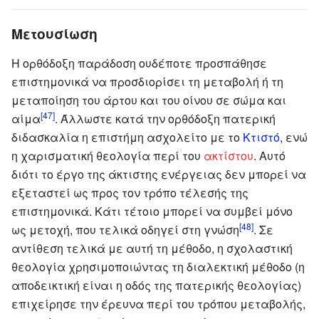
Μετουσίωση
Η ορθόδοξη παράδοση ουδέποτε προσπάθησε
επιστημονικά να προσδιορίσει τη μεταβολή ή τη
μεταποίηση του άρτου και του οίνου σε σώμα και
[47]
αίμα
. Άλλωστε κατά την ορθόδοξη πατερική
διδασκαλία η επιστήμη ασχολείτο με το
Κτιστό
, ενώ
η χαρισματική θεολογία περί του
ακτίστου
. Αυτό
διότι το έργο της άκτιστης ενέργειας δεν μπορεί να
εξεταστεί ως προς τον τρόπο τέλεσής της
επιστημονικά. Κάτι τέτοιο μπορεί να συμβεί μόνο
[48]
ως μετοχή, που τελικά οδηγεί στη γνώση
. Σε
αντίθεση τελικά με αυτή τη μέθοδο, η σχολαστική
θεολογία χρησιμοποιώντας τη διαλεκτική μέθοδο (η
αποδεικτική είναι η οδός της πατερικής θεολογίας)
επιχείρησε την έρευνα περί του τρόπου μεταβολής,