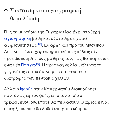
Σύσταση και αγιογραφική
θεμελίωση
Πως το μυστήριο της Ευχαριστίας έχει σταθερή
αγιογραφική
βάση και σύσταση, δε χωρά
[18]
αμφισβητήσεως
. Εν αρχή και προ του Μυστικού
Δείπνου, είναι χαρακτηριστικό πως ο ίδιος είχε
προειδοποιήσει τους μαθητές του, πως θα παρέδιδε
[19]
ένα νέο
Πάσχα
. Η προαναγγελία μάλιστα του
γεγονότος αυτού έγινε μετά το θαύμα της
διατροφής των πεντάκις χιλίων.
Αλλά ο
Ιησούς
στην Καπερναούμ διακηρύσσει
εαυτόν ως άρτον ζωής, από τον οποίο οι
τρεφόμενοι, ουδέποτε θα πεινάσουν. Ο άρτος είναι
η σάρξ του, που θα δοθεί υπέρ του κόσμου: