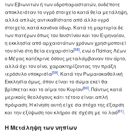
των Εβιωνιτών ή των υδροπαραστατών, ουδέποτε
αποκλειόταν το υγρό στοιχείο κατά θεία μετάληψη,
αλλά απλώς αντικαθίστατο από άλλο υγρό
στοιχείο, κατά κανόνα ύδωρ. Κατά τη μαρτυρία δε
των πατέρων όπως του Ιουστίνου και του Ειρηναίου,
η εκκλησία από αρχαιοτάτων χρόνων χρησιμοποιεί
[58]
τον οίνο στη θεία ευχαριστία
, ενώ ο Πάπας Λέων
ο Μέγας κατέκρινε όσους μεταλάμβαναν τον άρτο,
αλλά όχι τον οίνο, χαρακτηρίζοντας την πράξη
[59]
ιερόσυλο υποκρισία
. Κατά την Ρωμαιοκαθολική
Εκκλησία όμως, όπου είναι το σώμα εκεί θα
[60]
βρίσκεται και το αίμα του Κυρίου
. Πάντως κατά
μερικούς θεολόγους κάτι τέτοιο είναι απλή
πρόφαση. Η κίνηση αυτή είχε σα στόχο της έξαρση
[61]
και την εξύψωση του κλήρου σε σχέση με το λαό
.
Η Μετάληψη των νηπίων