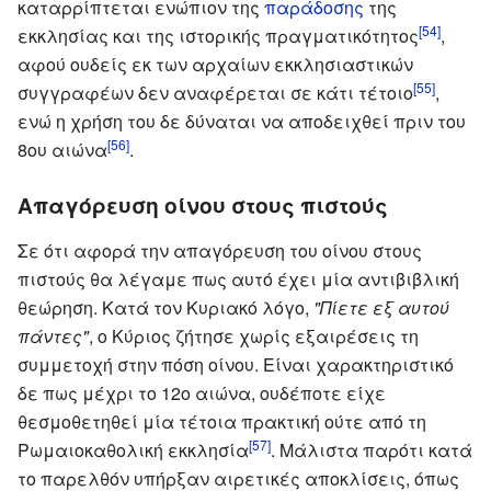
καταρρίπτεται ενώπιον της
παράδοσης
της
[54]
εκκλησίας και της ιστορικής πραγματικότητος
,
αφού ουδείς εκ των αρχαίων εκκλησιαστικών
[55]
συγγραφέων δεν αναφέρεται σε κάτι τέτοιο
,
ενώ η χρήση του δε δύναται να αποδειχθεί πριν του
[56]
8ου αιώνα
.
Απαγόρευση οίνου στους πιστούς
Σε ότι αφορά την απαγόρευση του οίνου στους
πιστούς θα λέγαμε πως αυτό έχει μία αντιβιβλική
θεώρηση. Κατά τον Κυριακό λόγο,
"Πίετε εξ αυτού
πάντες"
, ο Κύριος ζήτησε χωρίς εξαιρέσεις τη
συμμετοχή στην πόση οίνου. Είναι χαρακτηριστικό
δε πως μέχρι το 12ο αιώνα, ουδέποτε είχε
θεσμοθετηθεί μία τέτοια πρακτική ούτε από τη
[57]
Ρωμαιοκαθολική εκκλησία
. Μάλιστα παρότι κατά
το παρελθόν υπήρξαν αιρετικές αποκλίσεις, όπως