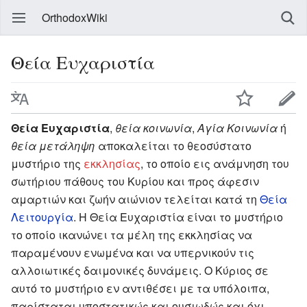
OrthodoxWiki
Θεία Ευχαριστία
Θεία Ευχαριστία
,
θεία κοινωνία
,
Αγία Κοινωνία
ή
θεία μετάληψη
αποκαλείται το θεοσύστατο
μυστήριο της
εκκλησίας
, το οποίο εις ανάμνηση του
σωτήριου πάθους του Κυρίου και προς άφεσιν
αμαρτιών και ζωήν αιώνιον τελείται κατά τη
Θεία
Λειτουργία
. Η Θεία Ευχαριστία είναι το μυστήριο
το οποίο ικανώνει τα μέλη της εκκλησίας να
παραμένουν ενωμένα και να υπερνικούν τις
αλλοιωτικές δαιμονικές δυνάμεις. Ο Κύριος σε
αυτό το μυστήριο εν αντιθέσει με τα υπόλοιπα,
παρίσταται υποστατικώς και ουσιωδώς και όχι