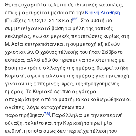
Θεία ευχαριστία τελείτο σε ιδιωτικές κατοικίες,
όπως μαρτυρείται μέσα από την
Καινή Διαθήκη
[35]
(Πράξεις 12,12,17. 21,18 κ.α.)
. Στο μυστήριο
συμμετείχαν κατά βάση τα μέλη της τοπικής
εκκλησίας, ενώ σε μερικές περιπτώσεις κυρίως στη
Μ. Ασία επιτρεπόταν και η συμμετοχή εξ εθνών
χριστιανών. Ο χρόνος τέλεσής του ήταν Σάββατο
εσπέρα, αλλά εδώ θα πρέπει να τονιστεί πως με
βάση τον τρόπο αλλαγής της ημέρας, θεωρείτο ήδη
Κυριακή, αφού η αλλαγή της ημέρας για την εποχή
γινόταν τις εσπερινές ώρες, της προηγούμενης
ημέρας. Το Κυριακό Δείπνο αργότερα
αποχωρίστηκε από το μυστήριο και καθιερώθηκαν οι
αγάπες, λόγω καταχρήσεων που
[36]
παρατηρήθηκαν
. Παράλληλα με την εσπερινή
σύναξη, τελείτο και την Κυριακή το πρωί μία
εωθινή, η οποία όμως δεν περιείχε τέλεση του