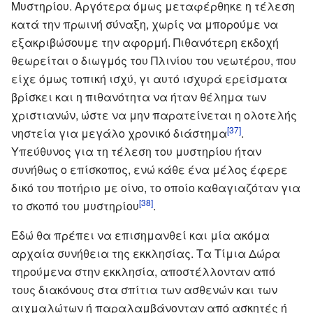
Μυστηρίου. Αργότερα όμως μεταφέρθηκε η τέλεση
κατά την πρωινή σύναξη, χωρίς να μπορούμε να
εξακριβώσουμε την αφορμή. Πιθανότερη εκδοχή
θεωρείται ο διωγμός του Πλινίου του νεωτέρου, που
είχε όμως τοπική ισχύ, γι αυτό ισχυρά ερείσματα
βρίσκει και η πιθανότητα να ήταν θέλημα των
χριστιανών, ώστε να μην παρατείνεται η ολοτελής
[37]
νηστεία για μεγάλο χρονικό διάστημα
.
Υπεύθυνος για τη τέλεση του μυστηρίου ήταν
συνήθως ο επίσκοπος, ενώ κάθε ένα μέλος έφερε
δικό του ποτήριο με οίνο, το οποίο καθαγιαζόταν για
[38]
το σκοπό του μυστηρίου
.
Εδώ θα πρέπει να επισημανθεί και μία ακόμα
αρχαία συνήθεια της εκκλησίας. Τα Τίμια Δώρα
τηρούμενα στην εκκλησία, αποστέλλονταν από
τους διακόνους στα σπίτια των ασθενών και των
αιχμαλώτων ή παραλαμβάνονταν από ασκητές ή