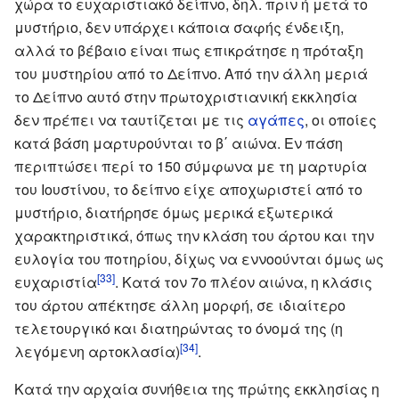
χώρα το ευχαριστιακό δείπνο, δηλ. πριν ή μετά το
μυστήριο, δεν υπάρχει κάποια σαφής ένδειξη,
αλλά το βέβαιο είναι πως επικράτησε η πρόταξη
του μυστηρίου από το Δείπνο. Από την άλλη μεριά
το Δείπνο αυτό στην πρωτοχριστιανική εκκλησία
δεν πρέπει να ταυτίζεται με τις
αγάπες
, οι οποίες
κατά βάση μαρτυρούνται το β΄ αιώνα. Εν πάση
περιπτώσει περί το 150 σύμφωνα με τη μαρτυρία
του Ιουστίνου, το δείπνο είχε αποχωριστεί από το
μυστήριο, διατήρησε όμως μερικά εξωτερικά
χαρακτηριστικά, όπως την κλάση του άρτου και την
ευλογία του ποτηρίου, δίχως να εννοούνται όμως ως
[33]
ευχαριστία
. Κατά τον 7ο πλέον αιώνα, η κλάσις
του άρτου απέκτησε άλλη μορφή, σε ιδιαίτερο
τελετουργικό και διατηρώντας το όνομά της (η
[34]
λεγόμενη αρτοκλασία)
.
Κατά την αρχαία συνήθεια της πρώτης εκκλησίας η