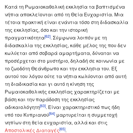
Κατά τη Ρωμαιοκαθολική εκκλησία τα βαπτισμένα
νήπια αποκλείονται από τη Θεία Ευχαριστία. Μια
τέτοια πρακτική είναι ενάντια τόσο στη διδασκαλία
της εκκλησίας, όσο και την ιστορική
[62]
πραγματικότητα
. Σύμφωνα λοιπόν με τη
διδασκαλία της εκκλησίας, κάθε μέλος της που δεν
κωλύεται από σοβαρά αμαρτήματα, δύναται να
προσέρχεται στο μυστήριο, δηλαδή σε κοινωνία με
το ζωοδότη Θεάνθρωπο και την εκκλησια του. Εξ
αυτού του λόγου ούτε τα νήπια κωλύονται από αυτή
τη διαδικασία και γι αυτό η κίνηση της
Ρωμαιοκαθολικής εκκλησίας χαρακτηρίζεται με
βάση και την παράδοση της εκκλησίας
[63]
αδικαιολόγητη
. Είναι χαρακτηριστικό πως ήδη
[64]
υπό του Κυπριανού
μαρτυρείται η συμμετοχή
νηπίων στη θεία ευχαριστία, αλλά και στις
[65]
Αποστολικές Διαταγές
.