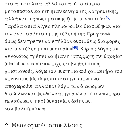
στα αποστολικά, αλλά και από τα άμεσα
μεταποστολικά έτη ήταν κέντρο της λατρευτικής,
[45]
αλλά και της πνευματικής ζωής των πιστών
.
Παρόλα αυτά λίγες πληροφορίες διασώθηκαν για
την αναπαράσταση της τέλεσή της. Προφανώς
όμως δεν πρέπει να επήλθαν ουσιώδεις διαφορές
[46]
για την τέλεση του μυστηρίου
. Κύριος λόγος του
γεγονότος πρέπει να ήταν η
"απόρρητη πειθαρχία"
(disciplina arcani) που είχε επιβληθεί στους
χριστιανούς, λόγω του μυστηριακού χαρακτήρα του
γεγονότος (σε σημείο οι κατηχούμενοι να
αποχωρούν), αλλά και λόγω των διαφόρων
διαβολών και ψευδών κατηγοριών από την πλευρά
των εθνικών, περί θυεστείων δείπνων,
κανιβαλισμού κ.α..
Θεολογικές αποκλίσεις