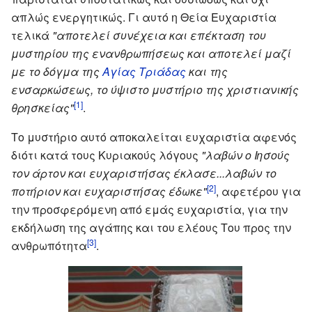
απλώς ενεργητικώς. Γι αυτό η Θεία Ευχαριστία
τελικά
"αποτελεί συνέχεια και επέκταση του
μυστηρίου της ενανθρωπήσεως και αποτελεί μαζί
με το δόγμα της
Αγίας Τριάδας
και της
ενσαρκώσεως, το ύψιστο μυστήριο της χριστιανικής
[1]
θρησκείας"
.
Το μυστήριο αυτό αποκαλείται ευχαριστία αφενός
διότι κατά τους Κυριακούς λόγους
"λαβών ο Ιησούς
τον άρτον και ευχαριστήσας έκλασε...λαβών το
[2]
ποτήριον και ευχαριστήσας έδωκε"
, αφετέρου για
την προσφερόμενη από εμάς ευχαριστία, για την
εκδήλωση της αγάπης και του ελέους Του προς την
[3]
ανθρωπότητα
.