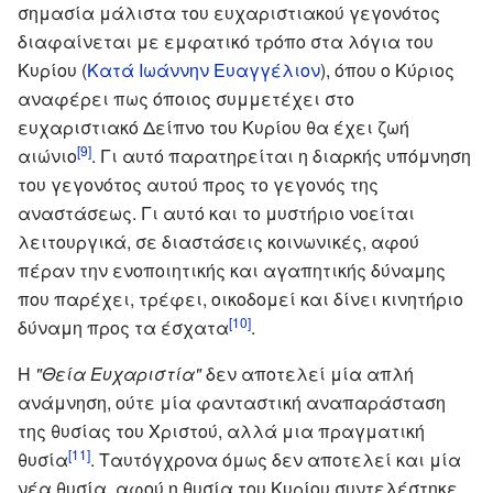
σημασία μάλιστα του ευχαριστιακού γεγονότος
διαφαίνεται με εμφατικό τρόπο στα λόγια του
Κυρίου (
Κατά Ιωάννην Ευαγγέλιον
), όπου ο Κύριος
αναφέρει πως όποιος συμμετέχει στο
ευχαριστιακό Δείπνο του Κυρίου θα έχει ζωή
[9]
αιώνιο
. Γι αυτό παρατηρείται η διαρκής υπόμνηση
του γεγονότος αυτού προς το γεγονός της
αναστάσεως. Γι αυτό και το μυστήριο νοείται
λειτουργικά, σε διαστάσεις κοινωνικές, αφού
πέραν την ενοποιητικής και αγαπητικής δύναμης
που παρέχει, τρέφει, οικοδομεί και δίνει κινητήριο
[10]
δύναμη προς τα έσχατα
.
Η
"Θεία Ευχαριστία"
δεν αποτελεί μία απλή
ανάμνηση, ούτε μία φανταστική αναπαράσταση
της θυσίας του Χριστού, αλλά μια πραγματική
[11]
θυσία
. Ταυτόγχρονα όμως δεν αποτελεί και μία
νέα θυσία, αφού η θυσία του Κυρίου συντελέστηκε