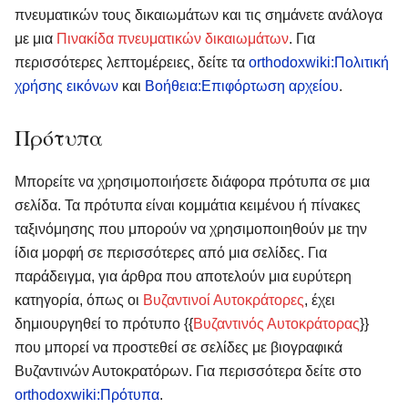
πνευματικών τους δικαιωμάτων και τις σημάνετε ανάλογα
με μια
Πινακίδα πνευματικών δικαιωμάτων
. Για
περισσότερες λεπτομέρειες, δείτε τα
orthodoxwiki:Πολιτική
χρήσης εικόνων
και
Βοήθεια:Επιφόρτωση αρχείου
.
Πρότυπα
Μπορείτε να χρησιμοποιήσετε διάφορα πρότυπα σε μια
σελίδα. Τα πρότυπα είναι κομμάτια κειμένου ή πίνακες
ταξινόμησης που μπορούν να χρησιμοποιηθούν με την
ίδια μορφή σε περισσότερες από μια σελίδες. Για
παράδειγμα, για άρθρα που αποτελούν μια ευρύτερη
κατηγορία, όπως οι
Βυζαντινοί Αυτοκράτορες
, έχει
δημιουργηθεί το πρότυπο {{
Βυζαντινός Αυτοκράτορας
}}
που μπορεί να προστεθεί σε σελίδες με βιογραφικά
Βυζαντινών Αυτοκρατόρων. Για περισσότερα δείτε στο
orthodoxwiki:Πρότυπα
.