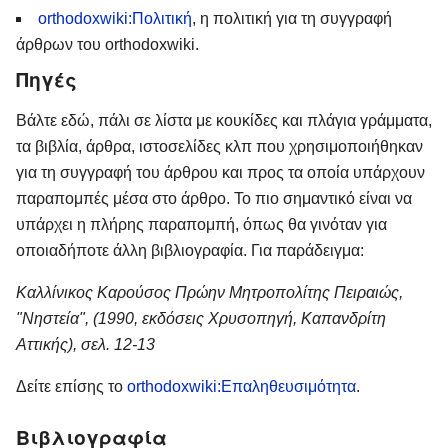
orthodoxwiki:Πολιτική
, η πολιτική για τη συγγραφή
άρθρων του orthodoxwiki.
Πηγές
Βάλτε εδώ, πάλι σε λίστα με κουκίδες και πλάγια γράμματα,
τα βιβλία, άρθρα, ιστοσελίδες κλπ που χρησιμοποιήθηκαν
για τη συγγραφή του άρθρου και προς τα οποία υπάρχουν
παραπομπές μέσα στο άρθρο. Το πιο σημαντικό είναι να
υπάρχει η πλήρης παραπομπή, όπως θα γινόταν για
οποιαδήποτε άλλη βιβλιογραφία. Για παράδειγμα:
Καλλίνικος Καρούσος Πρώην Μητροπολίτης Πειραιώς,
"Νηστεία", (1990, εκδόσεις Χρυσοπηγή, Καπανδρίτη
Αττικής), σελ. 12-13
Δείτε επίσης το
orthodoxwiki:Επαληθευσιμότητα
.
Βιβλιογραφία