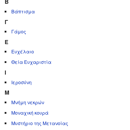
Β
Βάπτισμα
Γ
Γάμος
Ε
Ευχέλαιο
Θεία Ευχαριστία
Ι
Ιεροσύνη
Μ
Μνήμη νεκρών
Μοναχική κουρά
Μυστήριο της Μετανοίας