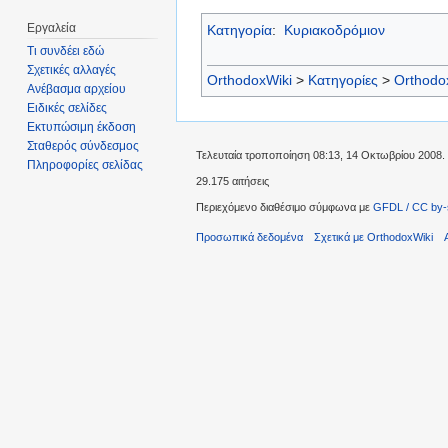
Εργαλεία
Κατηγορία
:
Κυριακοδρόμιον
Τι συνδέει εδώ
Σχετικές αλλαγές
OrthodoxWiki
>
Κατηγορίες
>
Orthodo
Ανέβασμα αρχείου
Ειδικές σελίδες
Εκτυπώσιμη έκδοση
Σταθερός σύνδεσμος
Τελευταία τροποποίηση 08:13, 14 Οκτωβρίου 2008.
Πληροφορίες σελίδας
29.175 αιτήσεις
Περιεχόμενο διαθέσιμο σύμφωνα με
GFDL / CC by-
Προσωπικά δεδομένα
Σχετικά με OrthodoxWiki