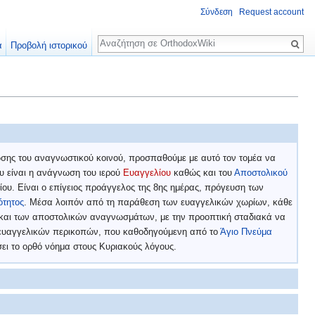
Σύνδεση
Request account
Αναζήτηση
α
Προβολή ιστορικού
ωσης του αναγνωστικού κοινού, προσπαθούμε με αυτό τον τομέα να
υ είναι η ανάγνωση του ιερού
Ευαγγελίου
καθώς και του
Αποστολικού
βίου. Είναι ο επίγειος προάγγελος της 8ης ημέρας, πρόγευση των
ότητος
. Μέσα λοιπόν από τη παράθεση των ευαγγελικών χωρίων, κάθε
ν και των αποστολικών αναγνωσμάτων, με την προοπτική σταδιακά να
 ευαγγελικών περικοπών, που καθοδηγούμενη από το
Άγιο Πνεύμα
ι το ορθό νόημα στους Κυριακούς λόγους.