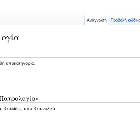
Ανάγνωση
Προβολή κώδικ
λογία
υθη υποκατηγορία.
«Πατρολογία»
ς 3 σελίδες, από 3 συνολικά.