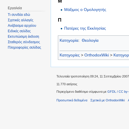
Μ
Εργαλεία
Μάξιμος ο Ομολογητής
Τι συνδέει εδώ
Π
Σχετικές αλλαγές
Ανέβασμα αρχείου
Πατέρες της Εκκλησίας
Ειδικές σελίδες
Εκτυπώσιμη έκδοση
Κατηγορία
:
Θεολογία
Σταθερός σύνδεσμος
Πληροφορίες σελίδας
Κατηγορίες
>
OrthodoxWiki
>
Κατηγορ
Τελευταία τροποποίηση 09:24, 11 Σεπτεμβρίου 2007
11.770 αιτήσεις
Περιεχόμενο διαθέσιμο σύμφωνα με
GFDL / CC by-
Προσωπικά δεδομένα
Σχετικά με OrthodoxWiki