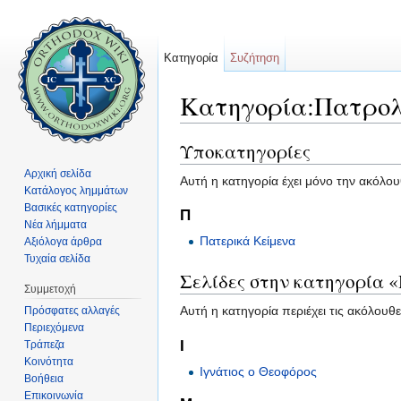
Κατηγορία
Συζήτηση
Κατηγορία:Πατρο
Μετάβαση σε:
πλοήγηση
,
αναζήτηση
Υποκατηγορίες
Αρχική σελίδα
Αυτή η κατηγορία έχει μόνο την ακόλο
Κατάλογος λημμάτων
Βασικές κατηγορίες
Π
Νέα λήμματα
Πατερικά Κείμενα
Αξιόλογα άρθρα
Τυχαία σελίδα
Σελίδες στην κατηγορία 
Συμμετοχή
Αυτή η κατηγορία περιέχει τις ακόλουθε
Πρόσφατες αλλαγές
Περιεχόμενα
Ι
Τράπεζα
Κοινότητα
Ιγνάτιος ο Θεοφόρος
Βοήθεια
Επικοινωνία