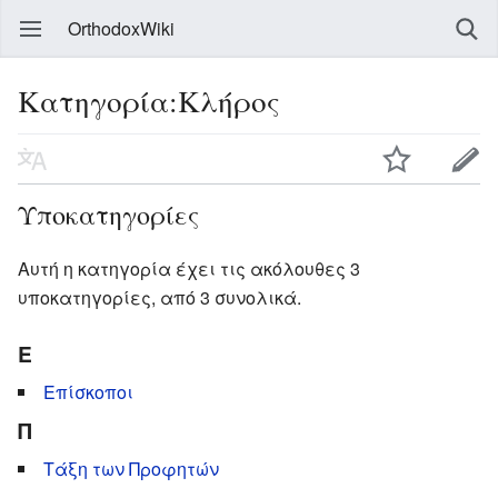
OrthodoxWiki
Κατηγορία:Κλήρος
Υποκατηγορίες
Αυτή η κατηγορία έχει τις ακόλουθες 3
υποκατηγορίες, από 3 συνολικά.
Ε
Επίσκοποι
Π
Τάξη των Προφητών