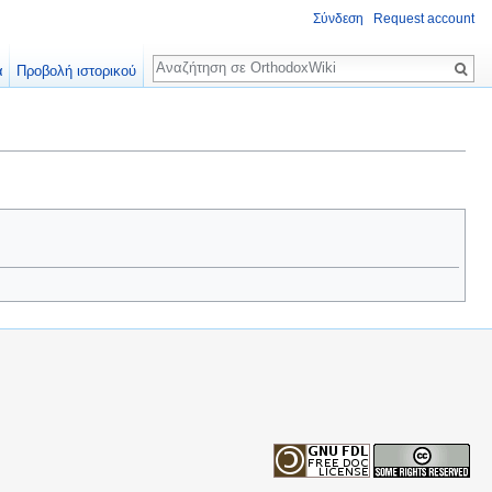
Σύνδεση
Request account
Αναζήτηση
α
Προβολή ιστορικού