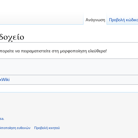
Ανάγνωση
Προβολή κώδικ
δοχείο
πορείτε να πειραματιστείτε στη μορφοποίηση ελεύθερα!
xWiki
sa
.
Αποποίηση ευθυνών
Προβολή κινητού