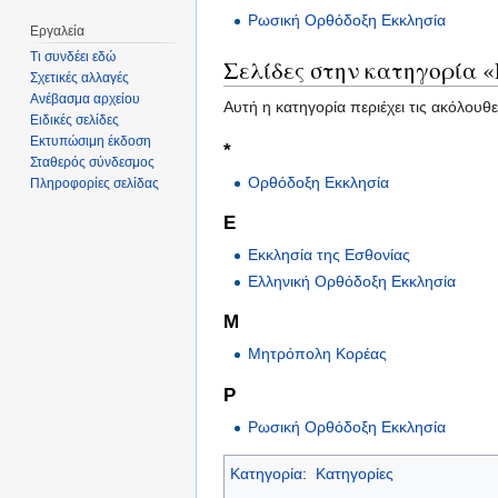
Ρωσική Ορθόδοξη Εκκλησία
Εργαλεία
Τι συνδέει εδώ
Σελίδες στην κατηγορία 
Σχετικές αλλαγές
Ανέβασμα αρχείου
Αυτή η κατηγορία περιέχει τις ακόλουθε
Ειδικές σελίδες
Εκτυπώσιμη έκδοση
*
Σταθερός σύνδεσμος
Ορθόδοξη Εκκλησία
Πληροφορίες σελίδας
Ε
Εκκλησία της Εσθονίας
Ελληνική Ορθόδοξη Εκκλησία
Μ
Μητρόπολη Κορέας
Ρ
Ρωσική Ορθόδοξη Εκκλησία
Κατηγορία
:
Κατηγορίες