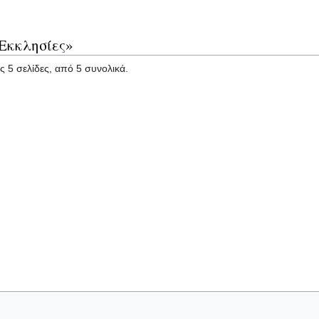
«Εκκλησίες»
ς 5 σελίδες, από 5 συνολικά.