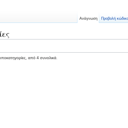
Ανάγνωση
Προβολή κώδικ
ίες
 υποκατηγορίες, από 4 συνολικά.