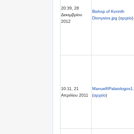
20:39, 28
Bishop of Korinth
Δεκεμβρίου
Dionysios.jpg
(
αρχείο
)
2012
10:11, 21
ManuelIIPalaiologos1.
Απριλίου 2011
(
αρχείο
)