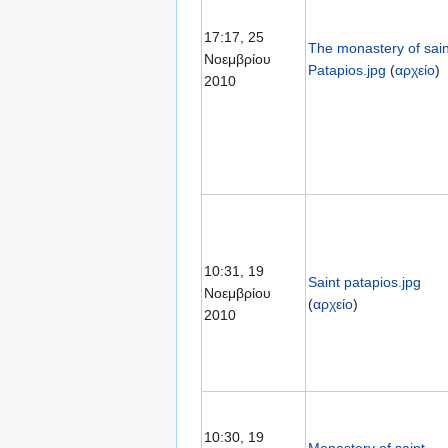
17:17, 25
The monastery of sain
Νοεμβρίου
Patapios.jpg
(
αρχείο
)
2010
10:31, 19
Saint patapios.jpg
Νοεμβρίου
(
αρχείο
)
2010
10:30, 19
Monastery of saint