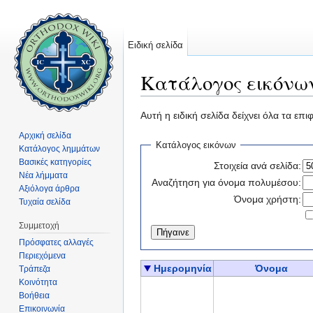
Ειδική σελίδα
Κατάλογος εικόνω
Μετάβαση σε:
πλοήγηση
,
αναζήτηση
Αυτή η ειδική σελίδα δείχνει όλα τα επ
Αρχική σελίδα
Κατάλογος εικόνων
Κατάλογος λημμάτων
Βασικές κατηγορίες
Στοιχεία ανά σελίδα:
Νέα λήμματα
Αναζήτηση για όνομα πολυμέσου:
Αξιόλογα άρθρα
Όνομα χρήστη:
Τυχαία σελίδα
Συμμετοχή
Πρόσφατες αλλαγές
Περιεχόμενα
Ημερομηνία
Όνομα
Τράπεζα
Κοινότητα
Βοήθεια
Επικοινωνία