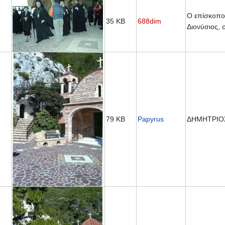
Ο επίσκοπο
35 KB
688dim
Διονύσιος, 
79 KB
Papyrus
ΔΗΜΗΤΡΙΟΣ