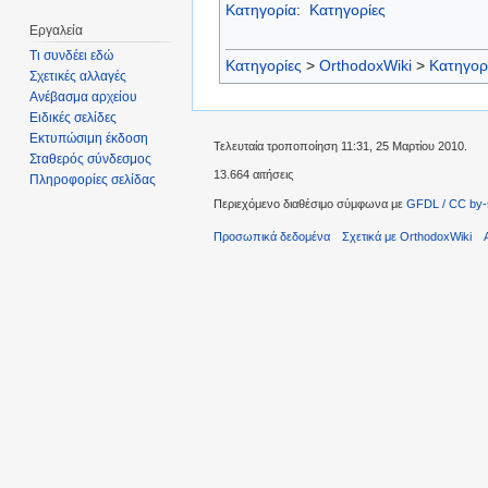
Κατηγορία
:
Κατηγορίες
Εργαλεία
Τι συνδέει εδώ
Κατηγορίες
>
OrthodoxWiki
>
Κατηγορ
Σχετικές αλλαγές
Ανέβασμα αρχείου
Ειδικές σελίδες
Εκτυπώσιμη έκδοση
Τελευταία τροποποίηση 11:31, 25 Μαρτίου 2010.
Σταθερός σύνδεσμος
13.664 αιτήσεις
Πληροφορίες σελίδας
Περιεχόμενο διαθέσιμο σύμφωνα με
GFDL / CC by-
Προσωπικά δεδομένα
Σχετικά με OrthodoxWiki