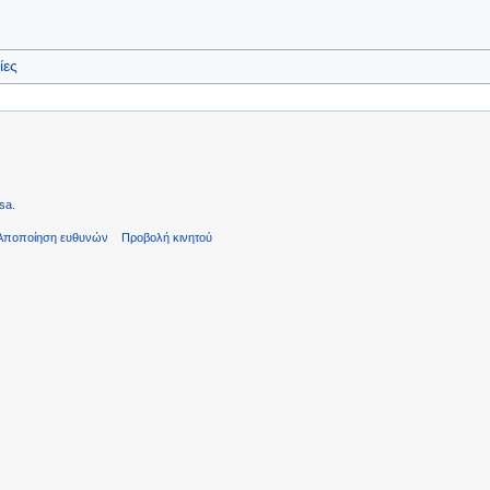
ίες
sa
.
Αποποίηση ευθυνών
Προβολή κινητού