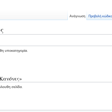
Ανάγνωση
Προβολή κώδικ
ς
υθη υποκατηγορία.
«Κανόνες»
όλουθη σελίδα.