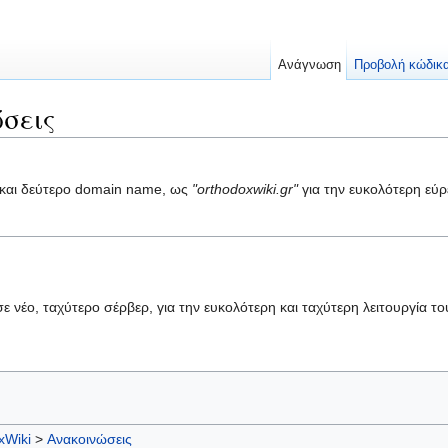
Ανάγνωση
Προβολή κώδικ
σεις
ι και δεύτερο domain name, ως
"orthodoxwiki.gr"
για την ευκολότερη εύρ
σε νέο, ταχύτερο σέρβερ, για την ευκολότερη και ταχύτερη λειτουργία τ
xWiki
>
Ανακοινώσεις