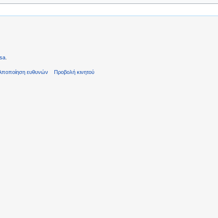
sa
.
Αποποίηση ευθυνών
Προβολή κινητού