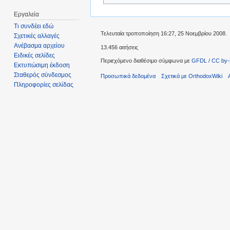
Εργαλεία
Τι συνδέει εδώ
Τελευταία τροποποίηση 16:27, 25 Νοεμβρίου 2008.
Σχετικές αλλαγές
Ανέβασμα αρχείου
13.456 αιτήσεις
Ειδικές σελίδες
Περιεχόμενο διαθέσιμο σύμφωνα με
GFDL / CC by-
Εκτυπώσιμη έκδοση
Σταθερός σύνδεσμος
Προσωπικά δεδομένα
Σχετικά με OrthodoxWiki
Πληροφορίες σελίδας