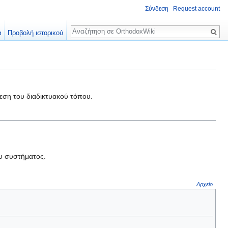
Σύνδεση
Request account
Αναζήτηση
α
Προβολή ιστορικού
εση του διαδικτυακού τόπου.
ου συστήματος.
Αρχείο