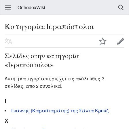
OrthodoxWiki
Κατηγορία:Ιεραπόστολοι
Σελίδες στην κατηγορία
«Ιεραπόστολοι»
Αυτή η κατηγορία περιέχει τις ακόλουθες 2
σελίδες, από 2 συνολικά.
Ι
Ιωάννης (Καρασταμάτης) της Σάντα Κρούζ
Χ