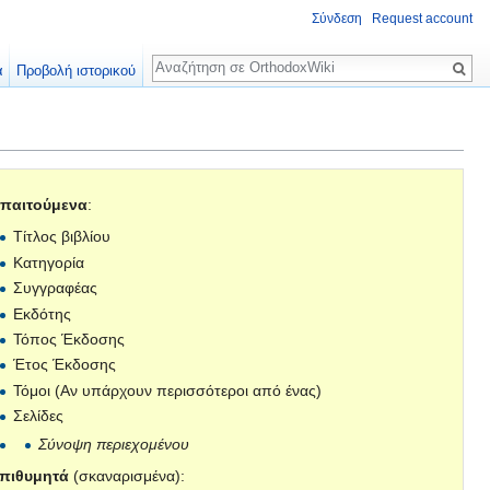
Σύνδεση
Request account
Αναζήτηση
α
Προβολή ιστορικού
παιτούμενα
:
Τίτλος βιβλίου
Κατηγορία
Συγγραφέας
Εκδότης
Τόπος Έκδοσης
Έτος Έκδοσης
Τόμοι (Αν υπάρχουν περισσότεροι από ένας)
Σελίδες
Σύνοψη περιεχομένου
πιθυμητά
(σκαναρισμένα):