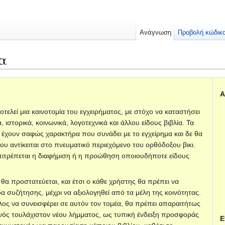
Ανάγνωση
Προβολή κώδικ
ία
Α
οτελεί μια καινοτομία του εγχειρήματος, με στόχο να καταστήσει
ιστορικά, κοινωνικά, λογοτεχνικά και άλλου είδους βιβλία. Τα
α έχουν σαφώς χαρακτήρα που συνάδει με το εγχείρημα και δε θα
υ αντίκειται στο πνευματικό περιεχόμενο του ορθόδοξου βικι.
πιτρέπεται η διαφήμιση ή η προώθηση οποιουδήποτε είδους
θα προστατεύεται, και έτσι ο κάθε χρήστης θα πρέπει να
α συζήτησης, μέχρι να αξιολογηθεί από τα μέλη της κοινότητας.
λος να συνεισφέρει σε αυτόν τον τομέα, θα πρέπει απαραιτήτως
 ενός τουλάχιστον νέου λήμματος, ως τυπική ένδειξη προσφοράς
Ε