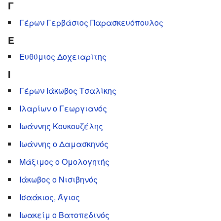
Γ
Γέρων Γερβάσιος Παρασκευόπουλος
Ε
Ευθύμιος Δοχειαρίτης
Ι
Γέρων Ιάκωβος Τσαλίκης
Ιλαρίων ο Γεωργιανός
Ιωάννης Κουκουζέλης
Ιωάννης ο Δαμασκηνός
Μάξιμος ο Ομολογητής
Ιάκωβος ο Νισιβηνός
Ισαάκιος, Άγιος
Ιωακείμ ο Βατοπεδινός