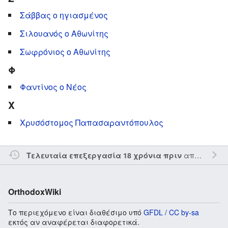
Σάββας ο ηγιασμένος
Σιλουανός ο Αθωνίτης
Σωφρόνιος ο Αθωνίτης
Φ
Φαντίνος ο Νέος
Χ
Χρυσόστομος Παπασαραντόπουλος
από τον την
Τελευταία επεξεργασία 18 χρόνια πριν
OrthodoxWiki
Το περιεχόμενο είναι διαθέσιμο υπό
GFDL / CC by-sa
εκτός αν αναφέρεται διαφορετικά.