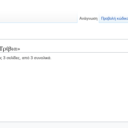
Ανάγνωση
Προβολή κώδικ
Τρίβια»
ς 3 σελίδες, από 3 συνολικά.