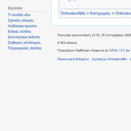
Εργαλεία
OrthodoxWiki
>
Κατηγορίες
>
Orthodo
Τι συνδέει εδώ
Σχετικές αλλαγές
Ανέβασμα αρχείου
Ειδικές σελίδες
Τελευταία τροποποίηση 13:33, 25 Σεπτεμβρίου 2008
Εκτυπώσιμη έκδοση
Σταθερός σύνδεσμος
8.583 αιτήσεις
Πληροφορίες σελίδας
Περιεχόμενο διαθέσιμο σύμφωνα με
GFDL / CC by-
Προσωπικά δεδομένα
Σχετικά με OrthodoxWiki