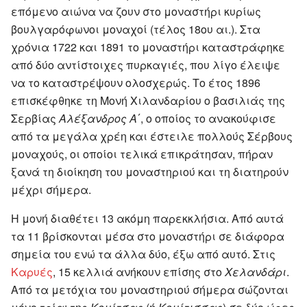
επόμενο αιώνα να ζουν στο μοναστήρι κυρίως
βουλγαρόφωνοι μοναχοί (τέλος 18ου αι.). Στα
χρόνια 1722 και 1891 το μοναστήρι καταστράφηκε
από δύο αντίστοιχες πυρκαγιές, που λίγο έλειψε
να το καταστρέψουν ολοσχερώς. Το έτος 1896
επισκέφθηκε τη Μονή Χιλανδαρίου ο βασιλιάς της
Σερβίας
Αλέξανδρος Α΄
, ο οποίος το ανακούφισε
από τα μεγάλα χρέη και έστειλε πολλούς Σέρβους
μοναχούς, οι οποίοι τελικά επικράτησαν, πήραν
ξανά τη διοίκηση του μοναστηριού και τη διατηρούν
μέχρι σήμερα.
Η μονή διαθέτει 13 ακόμη παρεκκλήσια. Από αυτά
τα 11 βρίσκονται μέσα στο μοναστήρι σε διάφορα
σημεία του ενώ τα άλλα δύο, έξω από αυτό. Στις
Καρυές
, 15 κελλιά ανήκουν επίσης στο
Χελανδάρι
.
Από τα μετόχια του μοναστηριού σήμερα σώζονται