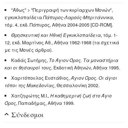
"Άθως" > "Περιγραφή των κυρίαρχων Μονών",
εγκυκλοπαίδεια
Πάπυρος-Λαρούς-Μπριτάννικα
,
τόμ. 4, εκδ. Πάπυρος, Αθήνα 2004-2005 [CD-ROM].
Θρησκευτική και Ηθική Εγκυκλοπαίδεια
, τόμ. 1-
12, εκδ. Μαρτίνος Αθ., Αθήνα 1962-1968 (τα σχετικά
με τις Μονές άρθρα).
Καδάς Σωτήρης,
Το Άγιον Όρος. Τα μοναστήρια
και οι θησαυροί τους
, Εκδοτική Αθηνών, Αθήνα 1995.
Χαριτόπουλος Ευστάθιος,
Άγιον Όρος. Οι άγιοι
τόποι της Μακεδονίας
, Θεσσαλονίκη 2002.
Χατζηφώτης Μ.Ι.,
Η καθημερινή ζωή στο Άγιο
Όρος
, Παπαδήμας, Αθήνα 1999.
Σύνδεσμοι