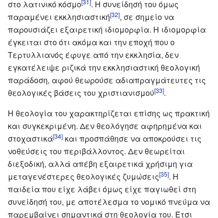
[31]
στο λατινικό κόσμο
. Η συνείδησή του όμως
[32]
παραμένει εκκλησιαστική
, σε σημείο να
παρουσιάζει εξαιρετική ιδιομορφία. Η ιδιομορφία
έγκειται στο ότι ακόμα και την εποχή που ο
Τερτυλλιανός έφυγε από την εκκλησία, δεν
εγκατέλειψε ριζικά την εκκλησιαστική θεολογική
παράδοση, αφού θεωρούσε αδιαπραγμάτευτες τις
[33]
θεολογικές βάσεις του χριστιανισμού
.
Η θεολογία του χαρακτηρίζεται επίσης ως πρακτική
και συγκεκριμένη. Δεν θεολόγησε αφηρημένα και
[34]
στοχαστικά
και προσπάθησε να αποκρούσει τις
νοθεύσεις του περιβάλλοντος. Δεν θεωρείται
διεξοδική, αλλά απέβη εξαιρετικά χρήσιμη για
[35]
μεταγενέστερες θεολογικές ζυμώσεις
. Η
παιδεία που είχε λάβει όμως είχε παγιωθεί στη
συνείδησή του, με αποτέλεσμα το νομικό πνεύμα να
παρεμβαίνει σημαντικά στη θεολογία του. Έτσι