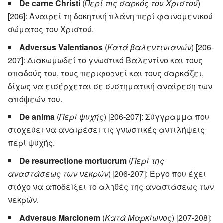
De carne Christi
(
Περί της σαρκός του Χριστού
)
[206]: Αναιρεί τη δοκητική πλάνη περί φαινομενικού
σώματος του Χριστού.
Adversus Valentianos
(
Κατά βαλεντινιανών
) [206-
207]: Διακωμωδεί το γνωστικό Βαλεντίνο και τους
οπαδούς του, τους περιφορνεί και τους σαρκάζει,
δίχως να εισέρχεται σε συστηματική αναίρεση των
απόψεών του.
De anima
(
Περί ψυχής
) [206-207]: Σύγγραμμα που
στοχεύει να αναιρέσει τις γνωστικές αντιλήψεις
περί ψυχής.
De resurrectione mortuorum
(
Περί της
αναστάσεως των νεκρών
) [206-207]: Έργο που έχει
στόχο να αποδείξει το αληθές της αναστάσεως των
νεκρών.
Adversus Marcionem
(
Κατά Μαρκίωνος
) [207-208]: