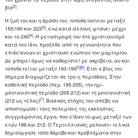
[2]
βίο
.
Η ζωή του και η δράση του, τοποθετούνται μεταξύ
[3]
155/160 και 223
, ενώ κατά άλλους φτάνει μέχρι
[4]
και το 240
. Η μεταστροφή του στο χριστιανισμό
κατά τον ίδιο, προήλθε από τη γενναιότητα που
επιδείκνυαν οι χριστιανοί ενώπιον του μαρτυρίου.
Δε μπορεί όμως να καθοριστεί με ακρίβεια, αν και
[5]
[6]
τοποθετείται μεταξύ 193-195
. Έτσι ο βίος του
σήμερα διαχωρίζεται σε τρεις περιόδους. Στην
καθολική περίοδο (περ. 195-205), την ημι-
μοντανιστική περίοδο (205-212) και τη μοντανιστική
[7]
(212 ως τέλος)
. Βασικός στόχος του απέβη να
αποστομώσει τους πολεμίους της εκκλησίας,
συγγράφοντας έργα, που είδαν το φως μεταξύ των
ετών 196 και 212. Ο Τερτυλλιανός μολονότι τελικά
δημιούργησε τόσο θόρυβο και προβλήματα στην