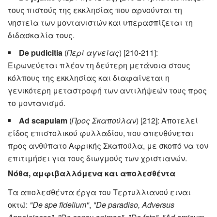
τους πιστούς της εκκλησίας που αρνούνται τη
νηστεία των μοντανιστών και υπερασπίζεται τη
διδασκαλία τους.
De pudicitia
(
Περί αγνείας
) [210-211]:
Ειρωνεύεται πλέον τη δεύτερη μετάνοια στους
κόλπους της εκκλησίας και διαφαίνεται η
γενικότερη μεταστροφή των αντιλήψεών τους προς
το μοντανισμό.
Ad scapulam
(
Προς Σκαπούλαν
) [212]: Αποτελεί
είδος επιστολικού φυλλαδίου, που απευθύνεται
προς ανθύπατο Αφρικής Σκαπούλα, με σκοπό να τον
επιτιμήσει για τους διωγμούς των χριστιανών.
Νόθα, αμφιβαλλόμενα και απολεσθέντα
Τα απολεσθέντα έργα του Τερτυλλιανού ειναι
οκτώ:
"De spe fidelium"
,
"De paradiso, Adversus