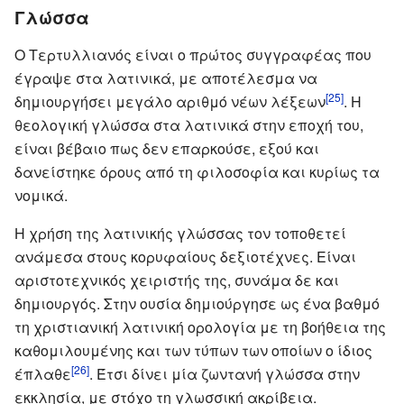
Γλώσσα
Ο Τερτυλλιανός είναι ο πρώτος συγγραφέας που
έγραψε στα λατινικά, με αποτέλεσμα να
[25]
δημιουργήσει μεγάλο αριθμό νέων λέξεων
. Η
θεολογική γλώσσα στα λατινικά στην εποχή του,
είναι βέβαιο πως δεν επαρκούσε, εξού και
δανείστηκε όρους από τη φιλοσοφία και κυρίως τα
νομικά.
Η χρήση της λατινικής γλώσσας τον τοποθετεί
ανάμεσα στους κορυφαίους δεξιοτέχνες. Είναι
αριστοτεχνικός χειριστής της, συνάμα δε και
δημιουργός. Στην ουσία δημιούργησε ως ένα βαθμό
τη χριστιανική λατινική ορολογία με τη βοήθεια της
καθομιλουμένης και των τύπων των οποίων ο ίδιος
[26]
έπλαθε
. Έτσι δίνει μία ζωντανή γλώσσα στην
εκκλησία, με στόχο τη γλωσσική ακρίβεια.