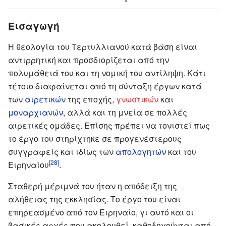
Εισαγωγή
Η θεολογία του Τερτυλλιανού κατά βάση είναι
αντιρρητική και προσδιορίζεται από την
πολυμάθειά του και τη νομική του αντίληψη. Κάτι
τέτοιο διαφαίνεται από τη σύνταξη έργων κατά
των
αιρετικών
της εποχής,
γνωστικών
και
μοναρχιανών
, αλλά και τη μνεία σε πολλές
αιρετικές ομάδες. Επίσης πρέπει να τονιστεί πως
το έργο του στηρίχτηκε σε προγενέστερους
συγγραφείς και ιδίως των
απολογητών
και του
[28]
Ειρηναίου
.
Σταθερή μέριμνά του ήταν η απόδειξη της
αλήθειας της εκκλησίας. Το έργο του είναι
επηρεασμένο από τον Ειρηναίο, γι αυτό και οι
βασικές αρχές που ακολουθεί, καθοδηγούνται από