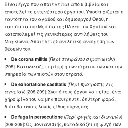
Είναι έργο που αποτελείται από 5 βιβλία και
αποτελεί το εκτενέστερο έργο του. Υποστηρίζεται η
ταυτότητα του αγαθού και δημιουργού Θεού, η
ταυτότητα του Μεσσία της ΠΔ και του Χριστού και
καταπολεμεί τις γενικότερες αντιλήψεις του
Μαρκίωνα. Αποτελεί εξαντλητική αναίρεση των
θέσεών του.
De corona militis
(
Περί στεφάνου στρατιωτών
)
[208]: Καταδικάζει τη στέψη των στρατιωτών και την
υπηρεσία των πιστών στον στρατό.
De exhortatione castitatis
(
Περί προτροπής εις
αγνείαν
) [208-209]: Σκοπό τους έργου να πείσει ένα
χήρο φίλο του να μην παντρευτεί δεύτερη φορά,
διότι θα αποτελούσε είδος πορνείας.
De fuga in persecutione
(
Περί φυγής και διωγμών
)
[208-209]: Ως μοντανιστής, καταδικάζει τη φυγή των