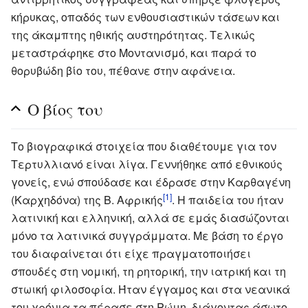
κήρυκας, οπαδός των ενθουσιαστικών τάσεων και
της άκαμπτης ηθικής αυστηρότητας. Τελικώς
μεταστράφηκε στο Μοντανισμό, και παρά το
θορυβώδη βίο του, πέθανε στην αφάνεια.
Ο βίος του
Το βιογραφικά στοιχεία που διαθέτουμε για τον
Τερτυλλιανό είναι λίγα. Γεννήθηκε από εθνικούς
γονείς, ενώ σπούδασε και έδρασε στην Καρθαγένη
[1]
(Καρχηδόνα) της Β. Αφρικής
. Η παιδεία του ήταν
λατινική και ελληνική, αλλά σε εμάς διασώζονται
μόνο τα λατινικά συγγράμματα. Με βάση το έργο
του διαφαίνεται ότι είχε πραγματοποιήσει
σπουδές στη νομική, τη ρητορική, την ιατρική και τη
στωική φιλοσοφία. Ήταν έγγαμος και στα νεανικά
του χρόνια τα πέρασε στη Ρώμη, διάγοντας άσωτο