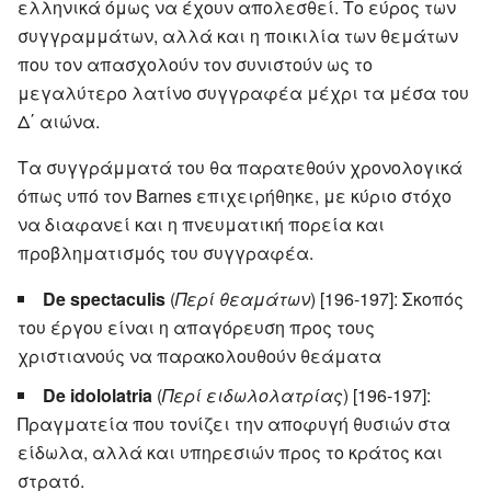
ελληνικά όμως να έχουν απολεσθεί. Το εύρος των
συγγραμμάτων, αλλά και η ποικιλία των θεμάτων
που τον απασχολούν τον συνιστούν ως το
μεγαλύτερο λατίνο συγγραφέα μέχρι τα μέσα του
Δ΄ αιώνα.
Τα συγγράμματά του θα παρατεθούν χρονολογικά
όπως υπό τον Barnes επιχειρήθηκε, με κύριο στόχο
να διαφανεί και η πνευματική πορεία και
προβληματισμός του συγγραφέα.
De spectaculis
(
Περί θεαμάτων
) [196-197]: Σκοπός
του έργου είναι η απαγόρευση προς τους
χριστιανούς να παρακολουθούν θεάματα
De idololatria
(
Περί ειδωλολατρίας
) [196-197]:
Πραγματεία που τονίζει την αποφυγή θυσιών στα
είδωλα, αλλά και υπηρεσιών προς το κράτος και
στρατό.