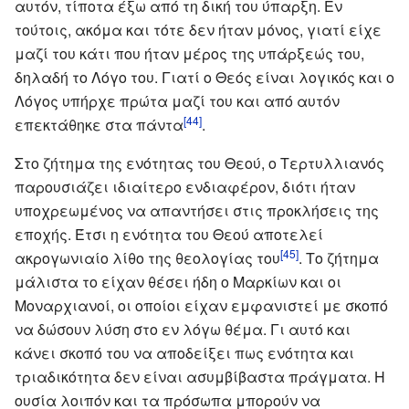
αυτόν, τίποτα έξω από τη δική του ύπαρξη. Εν
τούτοις, ακόμα και τότε δεν ήταν μόνος, γιατί είχε
μαζί του κάτι που ήταν μέρος της υπάρξεώς του,
δηλαδή το Λόγο του. Γιατί ο Θεός είναι λογικός και ο
Λόγος υπήρχε πρώτα μαζί του και από αυτόν
[44]
επεκτάθηκε στα πάντα
.
Στο ζήτημα της ενότητας του Θεού, ο Τερτυλλιανός
παρουσιάζει ιδιαίτερο ενδιαφέρον, διότι ήταν
υποχρεωμένος να απαντήσει στις προκλήσεις της
εποχής. Έτσι η ενότητα του Θεού αποτελεί
[45]
ακρογωνιαίο λίθο της θεολογίας του
. Το ζήτημα
μάλιστα το είχαν θέσει ήδη ο Μαρκίων και οι
Μοναρχιανοί, οι οποίοι είχαν εμφανιστεί με σκοπό
να δώσουν λύση στο εν λόγω θέμα. Γι αυτό και
κάνει σκοπό του να αποδείξει πως ενότητα και
τριαδικότητα δεν είναι ασυμβίβαστα πράγματα. Η
ουσία λοιπόν και τα πρόσωπα μπορούν να