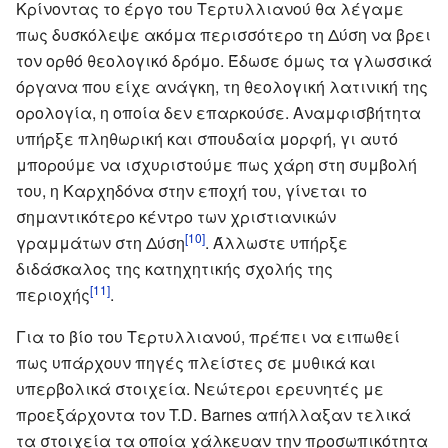
Κρίνοντας το έργο του Τερτυλλιανού θα λέγαμε
πως δυσκόλεψε ακόμα περισσότερο τη Δύση να βρει
τον ορθό θεολογικό δρόμο. Έδωσε όμως τα γλωσσικά
όργανα που είχε ανάγκη, τη θεολογική λατινική της
ορολογία, η οποία δεν επαρκούσε. Αναμφισβήτητα
υπήρξε πληθωρική και σπουδαία μορφή, γι αυτό
μπορούμε να ισχυριστούμε πως χάρη στη συμβολή
του, η Καρχηδόνα στην εποχή του, γίνεται το
σημαντικότερο κέντρο των χριστιανικών
[10]
γραμμάτων στη Δύση
. Άλλωστε υπήρξε
διδάσκαλος της κατηχητικής σχολής της
[11]
περιοχής
.
Για το βίο του Τερτυλλιανού, πρέπει να ειπωθεί
πως υπάρχουν πηγές πλείστες σε μυθικά και
υπερβολικά στοιχεία. Νεώτεροι ερευνητές με
προεξάρχοντα τον T.D. Barnes απήλλαξαν τελικά
τα στοιχεία τα οποία χάλκευαν την προσωπικότητα