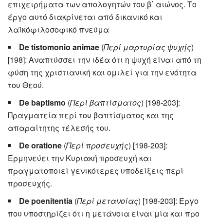
επιχειρήματα των απολογητών του β΄ αιώνος. Το
έργο αυτό διακρίνεται από δικανικό και
λαϊκόφιλοσοφικό πνεύμα
De tistomonio animae
(
Περί μαρτυρίας ψυχής
)
[198]: Αναπτύσσει την ιδέα ότι η ψυχή είναι από τη
φύση της χριστιανική και ομιλεί για την ενότητα
του Θεού.
De baptismo
(
Περί βαπτίσματος
) [198-203]:
Πραγματεία περί του βαπτίσματος και της
απαραίτητης τέλεσής του.
De oratione
(
Περί προσευχής
) [198-203]:
Ερμηνεύει την Κυριακή προσευχή και
πραγματοποιεί γενικότερες υποδείξεις περί
προσευχής.
De poenitentia
(
Περί μετανοίας
) [198-203]: Έργο
που υποστηρίζει ότι η μετάνοια είναι μία και προ