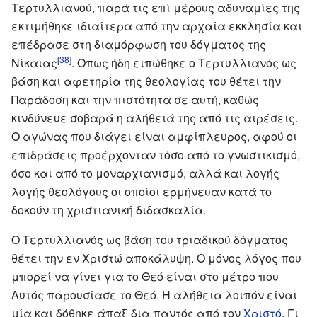
Τερτυλλιανού, παρά τις επί μέρους αδυναμίες της
εκτιμήθηκε ιδιαίτερα από την αρχαία εκκλησία και
επέδρασε στη διαμόρφωση του δόγματος της
[38]
Νίκαιας
. Όπως ήδη ειπώθηκε ο Τερτυλλιανός ως
βάση και αφετηρία της θεολογίας του θέτει την
Παράδοση και την πιστότητα σε αυτή, καθώς
κινδύνευε σοβαρά η αλήθειά της από τις αιρέσεις.
Ο αγώνας που διάγει είναι αμφίπλευρος, αφού οι
επιδράσεις προέρχονταν τόσο από το γνωστικισμό,
όσο και από το μοναρχιανισμό, αλλά και λογής
λογής θεολόγους οι οποίοι ερμήνευαν κατά το
δοκούν τη χριστιανική διδασκαλία.
Ο Τερτυλλιανός ως βάση του τριαδικού δόγματος
θέτει την εν Χριστώ αποκάλυψη. Ο μόνος λόγος που
μπορεί να γίνει για το Θεό είναι στο μέτρο που
Αυτός παρουσίασε το Θεό. Η αλήθεια λοιπόν είναι
μία και δόθηκε άπαξ δια παντός από τον
Χριστό
. Γι