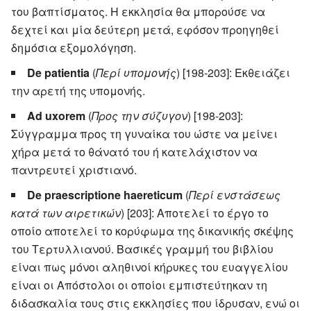
του βαπτίσματος. Η εκκλησία θα μπορούσε να
δεχτεί και μία δεύτερη μετά, εφόσον προηγηθεί
δημόσια εξομολόγηση.
De patientia
(
Περί υπομονής
) [198-203]: Εκθειάζει
την αρετή της υπομονής.
Ad uxorem
(
Προς την σύζυγον
) [198-203]:
Σύγγραμμα προς τη γυναίκα του ώστε να μείνει
χήρα μετά το θάνατό του ή κατελάχιστον να
παντρευτεί χριστιανό.
De praescriptione haereticum
(
Περί ενστάσεως
κατά των αιρετικών
) [203]: Αποτελεί το έργο το
οποίο αποτελεί το κορύφωμα της δικανικής σκέψης
του Τερτυλλιανού. Βασικές γραμμή του βιβλίου
είναι πως μόνοι αληθινοί κήρυκες του ευαγγελίου
είναι οι Απόστολοι οι οποίοι εμπιστεύτηκαν τη
διδασκαλία τους στις εκκλησίες που ίδρυσαν, ενώ οι