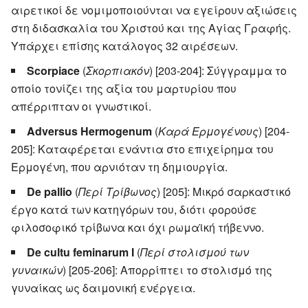
αιρετικοί δε νομιμοποιούνται να εγείρουν αξιώσεις
στη διδασκαλία του Χριστού και της Αγίας Γραφής.
Υπάρχει επίσης κατάλογος 32 αιρέσεων.
Scorpiace
(
Σκορπιακόν
) [203-204]: Σύγγραμμα το
οποίο τονίζει της αξία του μαρτυρίου που
απέρριπταν οι γνωστικοί.
Adversus Hermogenum
(
Καρά Ερμογένους
) [204-
205]: Καταφέρεται ενάντια στο επιχείρημα του
Ερμογένη, που αρνιόταν τη δημιουργία.
De pallio
(
Περί Τρίβωνος
) [205]: Μικρό σαρκαστικό
έργο κατά των κατηγόρων του, διότι φορούσε
φιλοσοφικό τρίβωνα και όχι ρωμαϊκή τήβεννο.
De cultu feminarum I
(
Περί στολισμού των
γυναικών
) [205-206]: Απορρίπτει το στολισμό της
γυναίκας ως δαιμονική ενέργεια.