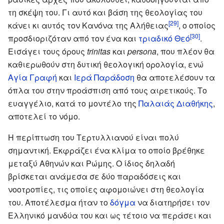
τη σκέψη του. Γι αυτό και βάση της θεολογίας του
[29]
κάνει κι αυτός τον Κανόνα της Αλήθειας
, ο οποίος
[30]
προσδιοριζόταν από τον ένα και
τριαδικό Θεό
.
Εισάγει τους όρους
trinitas
και
persona
, που πλέον θα
καθιερωθούν στη δυτική θεολογική ορολογία, ενώ
Αγία Γραφή
και
Ιερά Παράδοση
θα αποτελέσουν τα
όπλα του στην προάσπιση από τους αιρετικούς. Το
ευαγγέλιο, κατά το μοντέλο της
Παλαιάς Διαθήκης
,
αποτελεί το νόμο.
Η περίπτωση του Τερτυλλιανού είναι πολύ
σημαντική. Εκφράζει ένα κλίμα το οποίο βρέθηκε
μεταξύ Αθηνών και Ρώμης. Ο ίδιος δηλαδή
βρίσκεται ανάμεσα σε δύο παραδόσεις και
νοοτροπίες, τις οποίες αφομοιώνει στη θεολογία
του. Αποτέλεσμα ήταν το
δόγμα
να διατηρήσει τον
Ελληνικό μανδύα του και ως τέτοιο να περάσει και