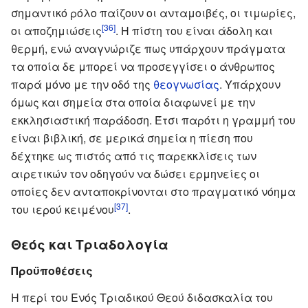
σημαντικό ρόλο παίζουν οι ανταμοιβές, οι τιμωρίες,
[36]
οι αποζημιώσεις
. Η πίστη του είναι άδολη και
θερμή, ενώ αναγνώριζε πως υπάρχουν πράγματα
τα οποία δε μπορεί να προσεγγίσει ο άνθρωπος
παρά μόνο με την οδό της
θεογνωσίας
. Υπάρχουν
όμως και σημεία στα οποία διαφωνεί με την
εκκλησιαστική παράδοση. Έτσι παρότι η γραμμή του
είναι βιβλική, σε μερικά σημεία η πίεση που
δέχτηκε ως πιστός από τις παρεκκλίσεις των
αιρετικών τον οδηγούν να δώσει ερμηνείες οι
οποίες δεν ανταποκρίνονται στο πραγματικό νόημα
[37]
του ιερού κειμένου
.
Θεός και Τριαδολογία
Προϋποθέσεις
Η περί του Ενός Τριαδικού Θεού διδασκαλία του