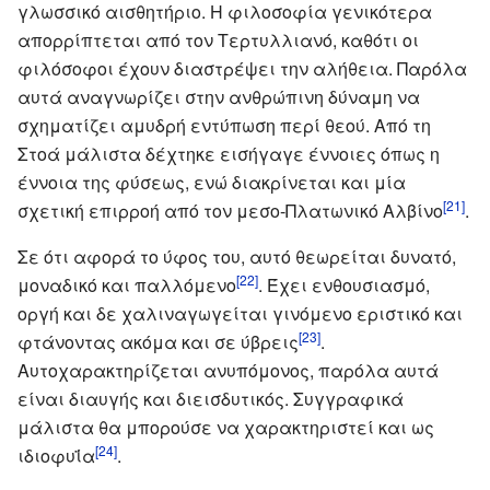
γλωσσικό αισθητήριο. Η φιλοσοφία γενικότερα
απορρίπτεται από τον Τερτυλλιανό, καθότι οι
φιλόσοφοι έχουν διαστρέψει την αλήθεια. Παρόλα
αυτά αναγνωρίζει στην ανθρώπινη δύναμη να
σχηματίζει αμυδρή εντύπωση περί θεού. Από τη
Στοά μάλιστα δέχτηκε εισήγαγε έννοιες όπως η
έννοια της φύσεως, ενώ διακρίνεται και μία
[21]
σχετική επιρροή από τον μεσο-Πλατωνικό Αλβίνο
.
Σε ότι αφορά το ύφος του, αυτό θεωρείται δυνατό,
[22]
μοναδικό και παλλόμενο
. Έχει ενθουσιασμό,
οργή και δε χαλιναγωγείται γινόμενο εριστικό και
[23]
φτάνοντας ακόμα και σε ύβρεις
.
Αυτοχαρακτηρίζεται ανυπόμονος, παρόλα αυτά
είναι διαυγής και διεισδυτικός. Συγγραφικά
μάλιστα θα μπορούσε να χαρακτηριστεί και ως
[24]
ιδιοφυΐα
.