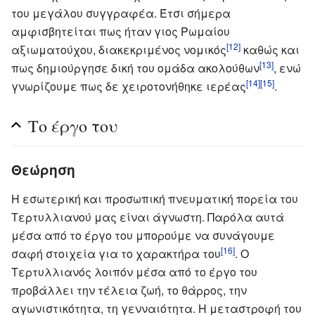
του μεγάλου συγγραφέα. Έτσι σήμερα
αμφισβητείται πως ήταν γιος Ρωμαίου
[12]
αξιωματούχου, διακεκριμένος νομικός
καθώς και
[13]
πως δημιούργησε δική του ομάδα ακολούθων
, ενώ
[14]
[15]
γνωρίζουμε πως δε χειροτονήθηκε ιερέας
.
Το έργο του
Θεώρηση
Η εσωτερική και προσωπική πνευματική πορεία του
Τερτυλλιανού μας είναι άγνωστη. Παρόλα αυτά
μέσα από το έργο του μπορούμε να συνάγουμε
[16]
σαφή στοιχεία για το χαρακτήρα του
. Ο
Τερτυλλιανός λοιπόν μέσα από το έργο του
προβάλλει την τέλεια ζωή, το θάρρος, την
αγωνιστικότητα, τη γενναιότητα. Η μεταστροφή του