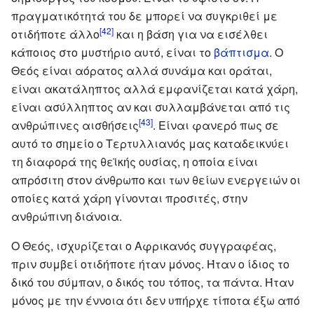
πραγματικότητά του δε μπορεί να συγκριθεί με
[42]
οτιδήποτε άλλο
και η βάση για να εισέλθει
κάποιος στο μυστήριο αυτό, είναι το
βάπτισμα
. Ο
Θεός είναι αόρατος αλλά συνάμα και οράται,
είναι ακατάληπτος αλλά εμφανίζεται κατά χάρη,
είναι ασύλληπτος αν και συλλαμβάνεται από τις
[43]
ανθρώπινες αισθήσεις
. Είναι φανερό πως σε
αυτό το σημείο ο Τερτυλλιανός μας καταδεικνύει
τη διαφορά της θεϊκής ουσίας, η οποία είναι
απρόσιτη στον άνθρωπο και των θείων ενεργειών οι
οποίες κατά χάρη γίνονται προσιτές, στην
ανθρώπινη διάνοια.
Ο Θεός, ισχυρίζεται ο Αφρικανός συγγραφέας,
πριν συμβεί οτιδήποτε ήταν μόνος. Ήταν ο ίδιος το
δικό του σύμπαν, ο δικός του τόπος, τα πάντα. Ήταν
μόνος με την έννοια ότι δεν υπήρχε τίποτα έξω από