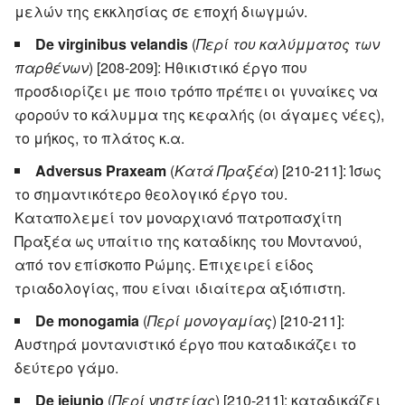
μελών της εκκλησίας σε εποχή διωγμών.
De virginibus velandis
(
Περί του καλύμματος των
παρθένων
) [208-209]: Ηθικιστικό έργο που
προσδιορίζει με ποιο τρόπο πρέπει οι γυναίκες να
φορούν το κάλυμμα της κεφαλής (οι άγαμες νέες),
το μήκος, το πλάτος κ.α.
Adversus Praxeam
(
Κατά Πραξέα
) [210-211]: Ίσως
το σημαντικότερο θεολογικό έργο του.
Καταπολεμεί τον μοναρχιανό πατροπασχίτη
Πραξέα ως υπαίτιο της καταδίκης του Μοντανού,
από τον επίσκοπο Ρώμης. Επιχειρεί είδος
τριαδολογίας, που είναι ιδιαίτερα αξιόπιστη.
De monogamia
(
Περί μονογαμίας
) [210-211]:
Αυστηρά μοντανιστικό έργο που καταδικάζει το
δεύτερο γάμο.
De jejunio
(
Περί νηστείας
) [210-211]: καταδικάζει