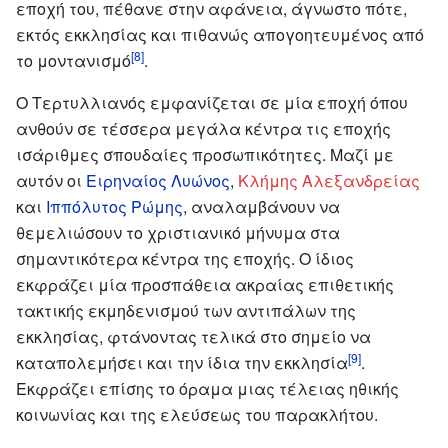
εποχή του, πέθανε στην αφάνεια, άγνωστο πότε,
εκτός εκκλησίας και πιθανώς απογοητευμένος από
[8]
το μοντανισμό
.
Ο Τερτυλλιανός εμφανίζεται σε μία εποχή όπου
ανθούν σε τέσσερα μεγάλα κέντρα τις εποχής
ισάριθμες σπουδαίες προσωπικότητες. Μαζί με
αυτόν οι
Ειρηναίος Λυώνος
,
Κλήμης Αλεξανδρείας
και
Ιππόλυτος Ρώμης
, αναλαμβάνουν να
θεμελιώσουν το χριστιανικό μήνυμα στα
σημαντικότερα κέντρα της εποχής. Ο ίδιος
εκφράζει μία προσπάθεια ακραίας επιθετικής
τακτικής εκμηδενισμού των αντιπάλων της
εκκλησίας, φτάνοντας τελικά στο σημείο να
[9]
καταπολεμήσει και την ίδια την εκκλησία
.
Εκφράζει επίσης το όραμα μιας τέλειας ηθικής
κοινωνίας και της ελεύσεως του παρακλήτου.