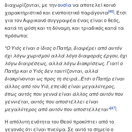
διαχωρίζονται, με την
ουσία
να αποτελεί κοινό
[46]
χαρακτηριστικό και ενοποιητικό παράγοντα
. Έτσι
για τον Αφρικανό συγγραφέα ένας είναι ο θεός,
κατά τη φύση και τη δύναμη, και τριαδικός κατά τα
πρόσωπα:
"Ο Υιός είναι ο ίδιος ο Πατήρ, διαφέρει από αυτόν
όχι λόγω χωρισμού αλλά λόγο διαφοράς έργου, όχι
λόγω διαιρέσεως, αλλά λόγω διακρίσεως. Γιατί ο
Πατήρ και ο Υιός δεν ταυτίζονται, αλλά
διακρίνονται ως προς τη σειρά...Έτσι ο Πατήρ είναι
άλλος από τον Υιό, επειδή είναι μεγαλύτερος,
όπως αυτός που γεννά είναι άλλος από αυτόν που
γεννιέται, αυτός που αποστέλλει είναι
[47]
μεγαλύτερος από αυτόν που αποστέλλεται"
.
Η απόλυτη ενότητα του Θεού προκύπτει από το
γεγονός ότι είναι πνεύμα. Σε αυτό το σημείο ο