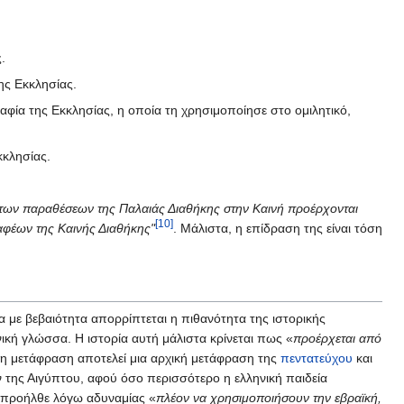
.
ης Εκκλησίας.
αφία της Εκκλησίας, η οποία τη χρησιμοποίησε στο ομιλητικό,
κλησίας.
 των παραθέσεων της Παλαιάς Διαθήκης στην Καινή προέρχονται
[10]
ραφέων της Καινής Διαθήκης"
. Μάλιστα, η επίδραση της είναι τόση
 με βεβαιότητα απορρίπτεται η πιθανότητα της ιστορικής
ική γλώσσα. Η ιστορία αυτή μάλιστα κρίνεται πως «
προέρχεται από
 η μετάφραση αποτελεί μια αρχική μετάφραση της
πεντατεύχου
και
ν της Αιγύπτου, αφού όσο περισσότερο η ελληνική παιδεία
 προήλθε λόγω αδυναμίας «
πλέον να χρησιμοποιήσουν την εβραϊκή,