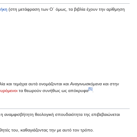
θήκη
(στη μετάφραση των Ο΄ όμως, τα βιβλία έχουν την αρίθμηση
λία και τεμάχια αυτά ονομάζονται και
Αναγινωσκόμενα
και στην
[5]
τυρόμενοι
τα θεωρούν συνήθως ως απόκρυφα
.
 η αναμφισβήτητη θεολογική σπουδαιότητα της επιβεβαιώνεται
θητές του, καθαγιάζοντας την με αυτό τον τρόπο.