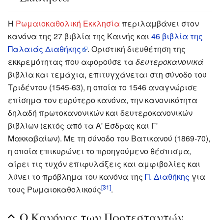
Η
Ρωμαιοκαθολική Εκκλησία
περιλαμβάνει στον
κανόνα της 27 βιβλία της Καινής και
46 βιβλία της
Παλαιάς Διαθήκης
. Οριστική διευθέτηση της
εκκρεμότητας που αφορούσε τα
δευτεροκανονικά
βιβλία και τεμάχια, επιτυγχάνεται στη σύνοδο του
Τριδέντου (1545-63), η οποία το 1546 αναγνώρισε
επίσημα τον ευρύτερο κανόνα, την κανονικότητα
δηλαδή πρωτοκανονικών και δευτεροκανονικών
βιβλίων (εκτός από τα Α' Έσδρας και Γ'
Μακκαβαίων). Με τη σύνοδο του Βατικανού (1869-70),
η οποία επικυρώνει το προηγούμενο θέσπισμα,
αίρει τις τυχόν επιφυλάξεις και αμφιβολίες και
λύνει το πρόβλημα του κανόνα της
Π. Διαθήκης
για
[31]
τους Ρωμαιοκαθολικούς
.
Ο Κανόνας των Προτεσταντών