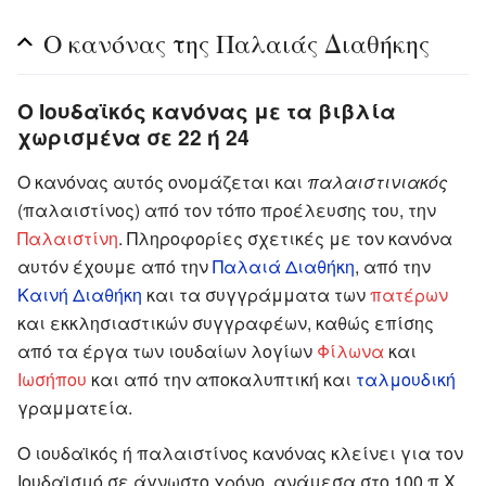
Ο κανόνας της Παλαιάς Διαθήκης
Ο Ιουδαϊκός κανόνας με τα βιβλία
χωρισμένα σε 22 ή 24
Ο κανόνας αυτός ονομάζεται και
παλαιστινιακός
(παλαιστίνος) από τον τόπο προέλευσης του, την
Παλαιστίνη
. Πληροφορίες σχετικές με τον κανόνα
αυτόν έχουμε από την
Παλαιά Διαθήκη
, από την
Καινή Διαθήκη
και τα συγγράμματα των
πατέρων
και εκκλησιαστικών συγγραφέων, καθώς επίσης
από τα έργα των ιουδαίων λογίων
Φίλωνα
και
Ιωσήπου
και από την αποκαλυπτική και
ταλμουδική
γραμματεία.
Ο ιουδαϊκός ή παλαιστίνος κανόνας κλείνει για τον
Ιουδαϊσμό σε άγνωστο χρόνο, ανάμεσα στο 100 π.Χ.