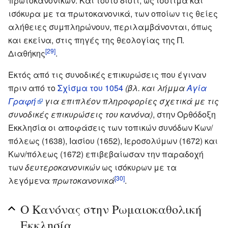
πρωτοκανονικών. Και τούτο διότι, ως ισότιμα και
ισόκυρα με τα πρωτοκανονικά, των οποίων τις θείες
αλήθειες συμπληρώνουν, περιλαμβάνονται, όπως
και εκείνα, στις πηγές της θεολογίας της Π.
[29]
Διαθήκης
.
Εκτός από τις συνοδικές επικυρώσεις που έγιναν
πριν από το
Σχίσμα του 1054
(βλ. και λήμμα
Αγία
Γραφή
για επιπλέον πληροφορίες σχετικά με τις
συνοδικές επικυρώσεις του κανόνα)
, στην Ορθόδοξη
Εκκλησία οι αποφάσεις των τοπικών συνόδων Κων/
πόλεως (1638), Ιασίου (1652), Ιεροσολύμων (1672) και
Κων/πόλεως (1672) επιβεβαίωσαν την παραδοχή
των
δευτεροκανονικών
ως ισόκυρων με τα
[30]
λεγόμενα
πρωτοκανονικά
.
Ο Κανόνας στην Ρωμαιοκαθολική
Εκκλησία