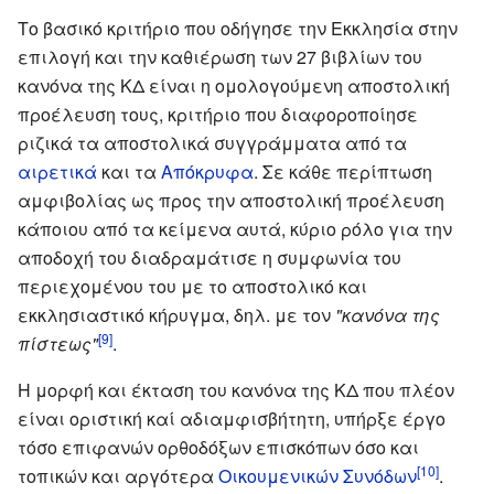
Το βασικό κριτήριο που οδήγησε την Εκκλησία στην
επιλογή και την καθιέρωση των 27 βιβλίων του
κανόνα της ΚΔ είναι η ομολογούμενη αποστολική
προέλευση τους, κριτήριο που διαφοροποίησε
ριζικά τα αποστολικά συγγράμματα από τα
αιρετικά
και τα
Απόκρυφα
. Σε κάθε περίπτωση
αμφιβολίας ως προς την αποστολική προέλευση
κάποιου από τα κείμενα αυτά, κύριο ρόλο για την
αποδοχή του διαδραμάτισε η συμφωνία του
περιεχομένου του με το αποστολικό και
εκκλησιαστικό κήρυγμα, δηλ. με τον
"κανόνα της
[9]
πίστεως"
.
Η μορφή και έκταση του κανόνα της ΚΔ που πλέον
είναι οριστική καί αδιαμφισβήτητη, υπήρξε έργο
τόσο επιφανών ορθοδόξων επισκόπων όσο και
[10]
τοπικών και αργότερα
Οικουμενικών Συνόδων
.