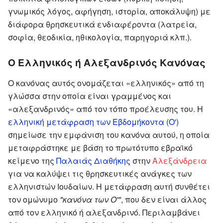
γνωμικός λόγος, αφήγηση, ιστορία, αποκάλυψη) με
διάφορα θρησκευτικά ενδιαφέροντα (λατρεία,
σοφία, θεοδικία, ηθικολογία, παρηγοριά κλπ.).
Ο Ελληνικός ή Αλεξανδρινός Κανόνας
Ο κανόνας αυτός ονομάζεται «ελληνικός» από τη
γλώσσα στην οποία είναι γραμμένος και
«αλεξανδρινός» από τον τόπο προέλευσης του. Η
ελληνική μετάφραση των Εβδομήκοντα (Ο')
σημείωσε την εμφάνιση του κανόνα αυτού, η οποία
μεταφράστηκε με βάση το πρωτότυπο εβραϊκό
κείμενο της
Παλαιάς Διαθήκης
στην
Αλεξάνδρεια
για να καλύψει τις θρησκευτικές ανάγκες των
ελληνιστών Ιουδαίων. Η μετάφραση αυτή συνθέτει
τον ομώνυμο
"κανόνα των Ο'"
, που δεν είναι άλλος
από τον ελληνικό ή αλεξανδρινό. Περιλαμβάνει