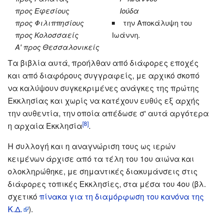
προς Εφεσίους
Ιούδα
προς Φιλιππησίους
την Αποκάλυψη του
προς Κολοσσαείς
Ιωάννη.
Α' προς Θεσσαλονικείς
Τα βιβλία αυτά, προήλθαν από διάφορες εποχές
και από διαφόρους συγγραφείς, με αρχικό σκοπό
να καλύψουν συγκεκριμένες ανάγκες της πρώτης
Εκκλησίας και χωρίς να κατέχουν ευθύς εξ αρχής
την αυθεντία, την οποία απέδωσε σ' αυτά αργότερα
[8]
η αρχαία Εκκλησία
.
Η συλλογή και η αναγνώριση τους ως ιερών
κειμένων άρχισε από τα τέλη του 1ου αιώνα και
ολοκληρώθηκε, με σημαντικές διακυμάνσεις στις
διάφορες τοπικές Εκκλησίες, στα μέσα του 4ου (βλ.
σχετικό
πίνακα για τη διαμόρφωση του κανόνα της
Κ.Δ.
).