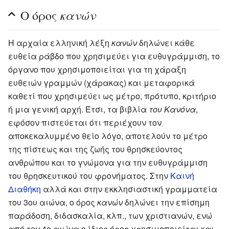
κανών
Ο όρος
Η αρχαία ελληνική λέξη
κανών
δηλώνει κάθε
ευθεία ράβδο που χρησιμεύει για ευθυγράμμιση, το
όργανο που χρησιμοποιείται για τη χάραξη
ευθειών γραμμών (χάρακας) και μεταφορικά
καθετί που χρησιμεύει ως μέτρο, πρότυπο, κριτήριο
ή μια γενική αρχή. Έτσι, τα βιβλία
του Κανόνα
,
εφόσον πιστεύεται ότι περιέχουν τον
αποκεκαλυμμένο θείο λόγο, αποτελούν το μέτρο
της πίστεως και της ζωής του θρησκεύοντος
ανθρώπου και το γνώμονα για την ευθυγράμμιση
του θρησκευτικού του φρονήματος. Στην
Καινή
Διαθήκη
αλλά και στην εκκλησιαστική γραμματεία
του 3ου αιώνα, ο όρος
κανών
δηλώνει την επίσημη
παράδοση, διδασκαλία, κλπ., των χριστιανών, ενώ
από τον 4ο αιώνα ο ίδιος όρος χρησιμοποιείται και