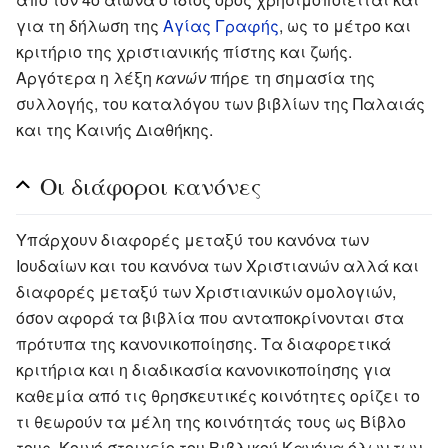
για τη δήλωση της
Αγίας Γραφής
, ως το μέτρο και
κριτήριο της χριστιανικής πίστης και ζωής.
Αργότερα η λέξη
κανών
πήρε τη σημασία της
συλλογής, του καταλόγου των βιβλίων της Παλαιάς
και της Καινής Διαθήκης.
Οι διάφοροι κανόνες
Υπάρχουν διαφορές μεταξύ του κανόνα των
Ιουδαίων και του κανόνα των Χριστιανών αλλά και
διαφορές μεταξύ των Χριστιανικών ομολογιών,
όσον αφορά τα βιβλία που ανταποκρίνονται στα
πρότυπα της κανονικοποίησης. Τα διαφορετικά
κριτήρια και η διαδικασία κανονικοποίησης για
καθεμία από τις θρησκευτικές κοινότητες ορίζει το
τι θεωρούν τα μέλη της κοινότητάς τους ως Βίβλο
τους. Κοινό στοιχείο του Βιβλικού Κανόνα όλων των