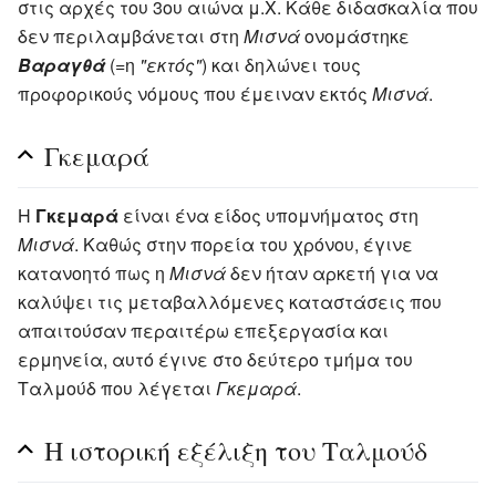
στις αρχές του 3ου αιώνα μ.Χ. Κάθε διδασκαλία που
δεν περιλαμβάνεται στη
Μισνά
ονομάστηκε
Βαραγθά
(=η
"εκτός"
) και δηλώνει τους
προφορικούς νόμους που έμειναν εκτός
Μισνά
.
Γκεμαρά
Η
Γκεμαρά
είναι ένα είδος υπομνήματος στη
Μισνά
. Καθώς στην πορεία του χρόνου, έγινε
κατανοητό πως η
Μισνά
δεν ήταν αρκετή για να
καλύψει τις μεταβαλλόμενες καταστάσεις που
απαιτούσαν περαιτέρω επεξεργασία και
ερμηνεία, αυτό έγινε στο δεύτερο τμήμα του
Ταλμούδ που λέγεται
Γκεμαρά
.
Η ιστορική εξέλιξη του Ταλμούδ