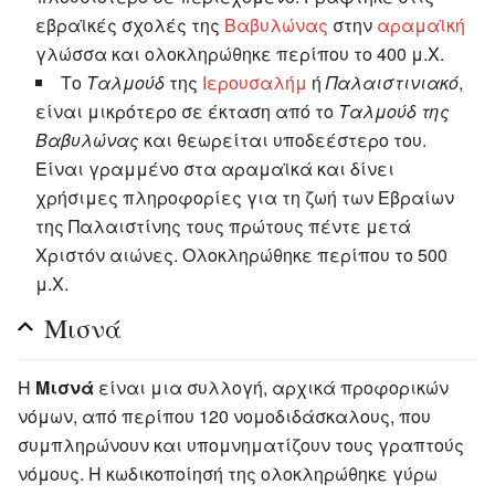
εβραϊκές σχολές της
Βαβυλώνας
στην
αραμαϊκή
γλώσσα και ολοκληρώθηκε περίπου το 400 μ.Χ.
Το
Ταλμούδ
της
Ιερουσαλήμ
ή
Παλαιστινιακό
,
είναι μικρότερο σε έκταση από το
Ταλμούδ της
Βαβυλώνας
και θεωρείται υποδεέστερο του.
Είναι γραμμένο στα αραμαϊκά και δίνει
χρήσιμες πληροφορίες για τη ζωή των Εβραίων
της Παλαιστίνης τους πρώτους πέντε μετά
Χριστόν αιώνες. Ολοκληρώθηκε περίπου το 500
μ.Χ.
Μισνά
Η
Μισνά
είναι μια συλλογή, αρχικά προφορικών
νόμων, από περίπου 120 νομοδιδάσκαλους, που
συμπληρώνουν και υπομνηματίζουν τους γραπτούς
νόμους. Η κωδικοποίησή της ολοκληρώθηκε γύρω