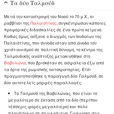
Τα δύο Ταλμούδ
Μετά την καταστροφή του Ναού το 70 μ.Χ., οι
ραββίνοι της
Παλαιστίνης
, συγκέντρωσαν κάποιες
προφορικές διδασκαλίες σε ένα πρώτο κείμενο.
Καθώς όμως αύξανε ο διωγμός των Ιουδαίων της
Παλαιστίνης, που συνοδευόταν από άνοδο του
χριστιανισμού σε πολιτική δύναμη, το κέντρο της
Ταλμουδικής ανάπτυξης μετακινήθηκε στη
Βαβυλώνα
, που βρισκόταν σε ασφάλεια έξω από
τα όρια της ρωμαϊκής αυτοκρατορίας. Έτσι
πραγματοποιήθηκε η παραγωγή δύο
Ταλμούδ
, σε
δύο αυτοτελείς μορφές-παραλλαγές:
Το
Ταλμούδ
της Βαβυλώνας, που είναι το
μεγαλύτερο σε έκταση από τα δύο (περίπου
τέσσερις φορές μεγαλύτερο) και πολύ
πλουσιότερο σε περιεχόμενο. Γράφτηκε στις