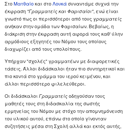
Στο
Ματθαίο
και στο
Λουκά
συναντάμε συχνά την
έκφραση
"Γραμματείς και Φαρισαίοι"
, ενώ είναι
γνωστό πως οι περισσότεροι από τους
γραμματείς
ανήκαν στην ομάδα των Φαρισαίων. Βεβαίως, η
διάκριση στην έκφραση αυτή αφορά τους καθ' ύλην
αρμόδιους εξηγητές του Νόμου τους οποίους
διαχωρίζει από τους υπολοίπους.
Υπήρχαν "σχολές" γραμματέων με διαφορετικές
τάσεις. Άλλοι διδάσκαλοι ήταν πιο συντηρητικοί και
πιο κοντά στο γράμμα του ιερού κειμένου, και
άλλοι περισσότερο φιλελεύθεροι.
Οι διδάσκαλοι
Γραμματείς
οδηγούσαν τους
μαθητές τους στη διδασκαλία της σωστής
ερμηνείας του Νόμου με στόχο την απομνημόνευση
του υλικού αυτού, επάνω στο οποίο γίνονταν
συζητήσεις μέσα στη Σχολή αλλά και εκτός αυτής,