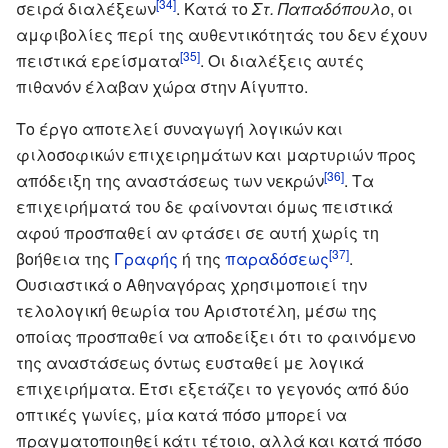
[34]
σειρά διαλέξεων
. Κατά το
Στ. Παπαδόπουλο
, οι
αμφιβολίες περί της αυθεντικότητάς του δεν έχουν
[35]
πειστικά ερείσματα
. Οι διαλέξεις αυτές
πιθανόν έλαβαν χώρα στην Αίγυπτο.
Το έργο αποτελεί συναγωγή λογικών και
φιλοσοφικών επιχειρημάτων και μαρτυριών προς
[36]
απόδειξη της αναστάσεως των νεκρών
. Τα
επιχειρήματά του δε φαίνονται όμως πειστικά
αφού προσπαθεί αν φτάσει σε αυτή χωρίς τη
[37]
βοήθεια της
Γραφής
ή της
παραδόσεως
.
Ουσιαστικά ο Αθηναγόρας χρησιμοποιεί την
τελολογική θεωρία του Αριστοτέλη, μέσω της
οποίας προσπαθεί να αποδείξει ότι το φαινόμενο
της αναστάσεως όντως ευσταθεί με λογικά
επιχειρήματα. Έτσι εξετάζει το γεγονός από δύο
οπτικές γωνίες, μία κατά πόσο μπορεί να
πραγματοποιηθεί κάτι τέτοιο, αλλά και κατά πόσο