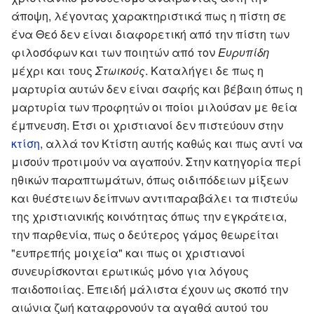
άποψη, λέγοντας χαρακτηριστικά πως η πίστη σε
ένα Θεό δεν είναι διαφορετική από την πίστη των
φιλοσόφων και των ποιητών από τον
Ευρυπίδη
μέχρι και τους
Στωικούς
. Καταλήγει δε πως η
μαρτυρία αυτών δεν είναι σαφής και βέβαιη όπως η
μαρτυρία των προφητών οι ποίοι μιλούσαν με θεία
έμπνευση. Έτσι οι χριστιανοί δεν πιστεύουν στην
κτίση
, αλλά τον Κτίστη αυτής καθώς και πως αντί να
μισούν προτιμούν να αγαπούν. Στην κατηγορία περί
ηθικών παραπτωμάτων, όπως οιδιπόδειων μίξεων
και θυέστειων δείπνων αντιπαραβάλει τα πιστεύω
της χριστιανικής κοινότητας όπως την εγκράτεια,
την παρθενία, πως ο δεύτερος γάμος θεωρείται
"ευπρεπής μοιχεία" και πως οι χριστιανοί
συνευρίσκονται ερωτικώς μόνο για λόγους
παιδοποιίας. Επειδή μάλιστα έχουν ως σκοπό την
αιώνια ζωή καταφρονούν τα αγαθά αυτού του