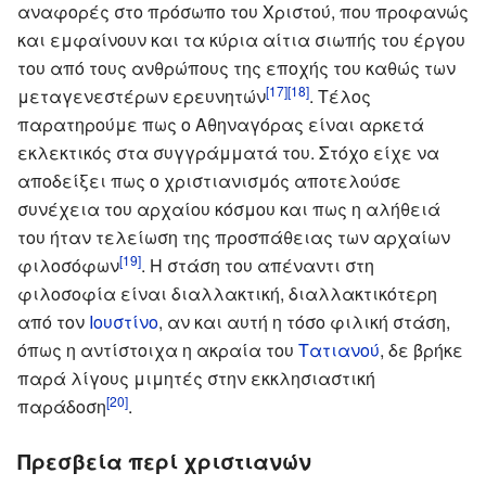
αναφορές στο πρόσωπο του Χριστού, που προφανώς
και εμφαίνουν και τα κύρια αίτια σιωπής του έργου
του από τους ανθρώπους της εποχής του καθώς των
[17]
[18]
μεταγενεστέρων ερευνητών
. Τέλος
παρατηρούμε πως ο Αθηναγόρας είναι αρκετά
εκλεκτικός στα συγγράμματά του. Στόχο είχε να
αποδείξει πως ο χριστιανισμός αποτελούσε
συνέχεια του αρχαίου κόσμου και πως η αλήθειά
του ήταν τελείωση της προσπάθειας των αρχαίων
[19]
φιλοσόφων
. Η στάση του απέναντι στη
φιλοσοφία είναι διαλλακτική, διαλλακτικότερη
από τον
Ιουστίνο
, αν και αυτή η τόσο φιλική στάση,
όπως η αντίστοιχα η ακραία του
Τατιανού
, δε βρήκε
παρά λίγους μιμητές στην εκκλησιαστική
[20]
παράδοση
.
Πρεσβεία περί χριστιανών