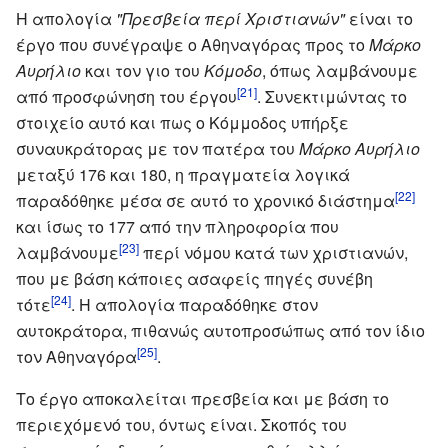
Η απολογία
"Πρεσβεία περί Χριστιανών"
είναι το
έργο που συνέγραψε ο Αθηναγόρας προς το
Μάρκο
Αυρήλιο
και τον γιο του
Κόμοδο
, όπως λαμβάνουμε
[21]
από προσφώνηση του έργου
. Συνεκτιμώντας το
στοιχείο αυτό και πως ο Κόμμοδος υπήρξε
συναυκράτορας με τον πατέρα του
Μάρκο Αυρήλιο
μεταξύ 176 και 180, η πραγματεία λογικά
[22]
παραδόθηκε μέσα σε αυτό το χρονικό διάστημα
και ίσως το 177 από την πληροφορία που
[23]
λαμβάνουμε
περί νόμου κατά των χριστιανών,
που με βάση κάποιες ασαφείς πηγές συνέβη
[24]
τότε
. Η απολογία παραδόθηκε στον
αυτοκράτορα, πιθανώς αυτοπροσώπως από τον ίδιο
[25]
τον Αθηναγόρα
.
Το έργο αποκαλείται πρεσβεία και με βάση το
περιεχόμενό του, όντως είναι. Σκοπός του