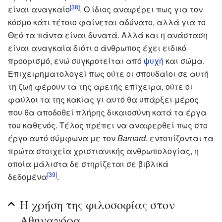
[38]
είναι αναγκαίο
. Ο ίδιος αναφέρει πως για τον
κόσμο κάτι τέτοιο φαίνεται αδύνατο, αλλά για το
Θεό τα πάντα είναι δυνατά. Αλλά και η ανάσταση
είναι αναγκαία διότι ο άνθρωπος έχει ειδικό
προορισμό, ενώ συγκροτείται από
ψυχή
και σώμα.
Επιχειρηματολογεί πως ούτε οι σπουδαίοι σε αυτή
τη ζωή φέρουν τα της αρετής επίχειρα, ούτε οι
φαύλοι τα της κακίας γι αυτό θα υπάρξει μέρος
που θα αποδοθεί πλήρης δικαιοσύνη κατά τα έργα
του καθενός. Τέλος πρέπει να αναφερθεί πως στο
έργο αυτό σύμφωνα με τον
Βarnard
, εντοπίζονται τα
πρώτα στοιχεία χριστιανικής ανθρωπολογίας, η
οποία μάλιστα δε στηρίζεται σε βιβλικά
[39]
δεδομένα
.
Η χρήση της φιλοσοφίας στον
Αθηναγόρα