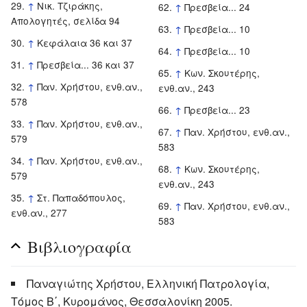
↑
Νικ. Τζιράκης,
↑
Πρεσβεία... 24
Απολογητές, σελίδα 94
↑
Πρεσβεία... 10
↑
Κεφάλαια 36 και 37
↑
Πρεσβεία... 10
↑
Πρεσβεία... 36 και 37
↑
Κων. Σκουτέρης,
↑
Παν. Χρήστου, ενθ.αν.,
ενθ.αν., 243
578
↑
Πρεσβεία... 23
↑
Παν. Χρήστου, ενθ.αν.,
↑
Παν. Χρήστου, ενθ.αν.,
579
583
↑
Παν. Χρήστου, ενθ.αν.,
↑
Κων. Σκουτέρης,
579
ενθ.αν., 243
↑
Στ. Παπαδόπουλος,
↑
Παν. Χρήστου, ενθ.αν.,
ενθ.αν., 277
583
Βιβλιογραφία
Παναγιώτης Χρήστου, Ελληνική Πατρολογία,
Τόμος Β΄, Κυρομάνος, Θεσσαλονίκη 2005.