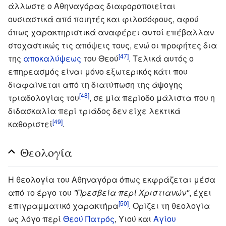
άλλωστε ο Αθηναγόρας διαφοροποιείται
ουσιαστικά από ποιητές και φιλοσόφους, αφού
όπως χαρακτηριστικά αναφέρει αυτοί επέβαλλαν
στοχαστικώς τις απόψεις τους, ενώ οι προφήτες δια
[47]
της
αποκαλύψεως
του Θεού
. Τελικά αυτός ο
επηρεασμός είναι μόνο εξωτερικός κάτι που
διαφαίνεται από τη διατύπωση της άψογης
[48]
τριαδολογίας του
, σε μία περίοδο μάλιστα που η
διδασκαλία περί τριάδος δεν είχε λεκτικά
[49]
καθοριστεί
.
Θεολογία
Η θεολογία του Αθηναγόρα όπως εκφράζεται μέσα
από το έργο του
"Πρεσβεία περί Χριστιανών"
, έχει
[50]
επιγραμματικό χαρακτήρα
. Ορίζει τη θεολογία
ως λόγο περί
Θεού Πατρός
, Υιού και
Αγίου