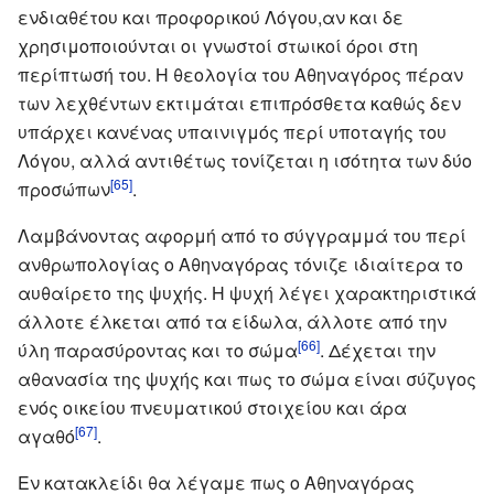
ενδιαθέτου και προφορικού Λόγου,αν και δε
χρησιμοποιούνται οι γνωστοί στωικοί όροι στη
περίπτωσή του. Η θεολογία του Αθηναγόρος πέραν
των λεχθέντων εκτιμάται επιπρόσθετα καθώς δεν
υπάρχει κανένας υπαινιγμός περί υποταγής του
Λόγου, αλλά αντιθέτως τονίζεται η ισότητα των δύο
[65]
προσώπων
.
Λαμβάνοντας αφορμή από το σύγγραμμά του περί
ανθρωπολογίας ο Αθηναγόρας τόνιζε ιδιαίτερα το
αυθαίρετο της ψυχής. Η ψυχή λέγει χαρακτηριστικά
άλλοτε έλκεται από τα είδωλα, άλλοτε από την
[66]
ύλη παρασύροντας και το σώμα
. Δέχεται την
αθανασία της ψυχής και πως το σώμα είναι σύζυγος
ενός οικείου πνευματικού στοιχείου και άρα
[67]
αγαθό
.
Εν κατακλείδι θα λέγαμε πως ο Αθηναγόρας