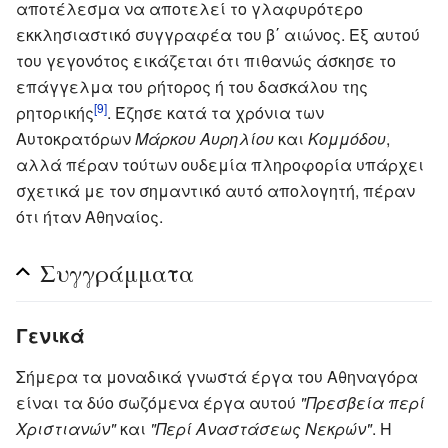
αποτέλεσμα να αποτελεί το γλαφυρότερο
εκκλησιαστικό συγγραφέα του β΄ αιώνος. Εξ αυτού
του γεγονότος εικάζεται ότι πιθανώς άσκησε το
επάγγελμα του ρήτορος ή του δασκάλου της
[9]
ρητορικής
. Έζησε κατά τα χρόνια των
Αυτοκρατόρων
Μάρκου Αυρηλίου
και
Κομμόδου
,
αλλά πέραν τούτων ουδεμία πληροφορία υπάρχει
σχετικά με τον σημαντικό αυτό απολογητή, πέραν
ότι ήταν Αθηναίος.
Συγγράμματα
Γενικά
Σήμερα τα μοναδικά γνωστά έργα του Αθηναγόρα
είναι τα δύο σωζόμενα έργα αυτού
"Πρεσβεία περί
Χριστιανών"
και
"Περί Αναστάσεως Νεκρών"
. Η