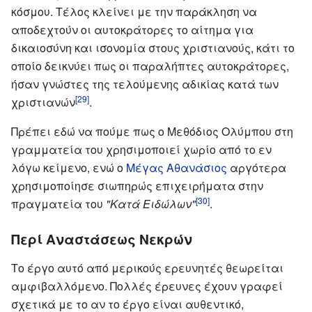
κόσμου. Τέλος κλείνει με την παράκληση να
αποδεχτούν οι αυτοκράτορες το αίτημα για
δικαιοσύνη και ισονομία στους χριστιανούς, κάτι το
οποίο δεικνύει πως οι παραλήπτες αυτοκράτορες,
ήσαν γνώστες της τελούμενης αδικίας κατά των
[29]
χριστιανών
.
Πρέπει εδώ να πούμε πως ο Μεθόδιος Ολύμπου στη
γραμματεία του χρησιμοποιεί χωρίο από το εν
λόγω κείμενο, ενώ ο
Μέγας Αθανάσιος
αργότερα
χρησιμοποίησε σιωπηρώς επιχειρήματα στην
[30]
πραγματεία του
"Κατά Ειδώλων"
.
Περί Αναστάσεως Νεκρών
Το έργο αυτό από μερικούς ερευνητές θεωρείται
αμφιβαλλόμενο. Πολλές έρευνες έχουν γραφεί
σχετικά με το αν το έργο είναι αυθεντικό,