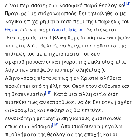
[14]
είναι περισσότερο φιλοσοφικό παρά θεολογικό
.
Προχωρεί με στόχο να αποδείξει την αλήθεια με
λογικά επιχειρήματα τόσο περί της υπάρξεως του
Θεού
, όσο και περί
Αναστάσεως
. Δε στέκεται
ιδιαίτερα σε μία βιβλική θεμελίωση των απόψεών
του, είτε διότι θέλησε να δείξει την ορθότητα της
πίστεώς του με επιχειρήματα που δεν
αμφισβητούσαν οι κατήγοροι της εκκλησίας, είτε
λόγω των απόψεών του περί αληθείας (ο
Αθηναγόρας πίστευε πως η εν Χριστώ αλήθεια
προκύπτει από τη έλξη του Θεού στον άνθρωπο και
[15]
τη θεοπνευστία)
. Κατά μια άλλη αιτία διότι
πιστεύει πως αν κατορθώσει να δείξει στενή σχέση
φιλοσοφίας και εκκλησίας θα επιτύχει
ευνοϊκότερη μεταχείριση για τους χριστιανούς
[16]
όπως οι φιλόσοφοι
. Απουσιάζουν τα μεγάλα
προβλήματα της θεολογίας της εποχής και οι