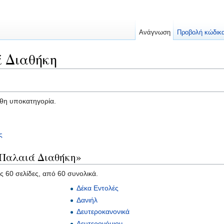
Ανάγνωση
Προβολή κώδικ
 Διαθήκη
υθη υποκατηγορία.
ς
«Παλαιά Διαθήκη»
ες 60 σελίδες, από 60 συνολικά.
Δέκα Εντολές
Δανιήλ
Δευτεροκανονικά
Δευτερονόμιον