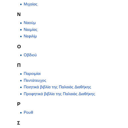
Μιχαίας
Ν
Ναούμ
Νεεμίας
Νεφιλίμ
Ο
Οβδιού
Π
Παροιμίαι
Πεντάτευχος
Ποιητικά βιβλία της Παλαιάς Διαθήκης
Προφητικά βιβλία της Παλαιάς Διαθήκης
Ρ
Ρουθ
Σ