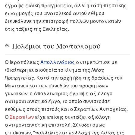
έγραψε ειδική πραγματεία, άλλ' η τάση πιεστικής
εφαρμογής του ανατολικού αυτού εθίμου
διευκόλυνε την επιστροφή πολλών μοντανιστών
στις τάξεις της Εκκλησίας.
Πολέμιοι του Μοντανισμού
Ο Ιεραπόλεως
Απολλινάριος
αντιμετώπισε με
ιδιαίτερη ευαισθησία το κίνημα της
Νέας
Προφητείας
. Κατά την αρχή ήδη της δράσεως του
Μοντανού και των συνοδών του προφητίδων
γυναικών, ο Απολλινάριος έγραψε αξιόλογο
αντιμοντανιστικό έργο, το οποίο συνιστούσε
εκθύμως στους πιστούς και ο Σεραπίων Αντιοχείας.
Ο
Σεραπίων
είχε επίσης συντάξει αξιόλογη
αντιμοντανιστική επιστολή. Σύνοδοι όμως
επισκόπων, "
πολλάκις και πολλαχή της Ασίας εις