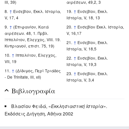
III, 39)
αιρέσεων, 49,2, 3
↑
Ευσεβίου, Έκκλ. Ιστορία,
↑
Ευσεβίου, Έκκλ.
V, 17, 4
Ιστορία, V, 18, 13
↑
(Επιφανίου, Κατά
↑
Ευσεβίου Έκκλ. Ιστορία,
αιρέσεων. 48, 1. Πρβλ.
V, 16,17
Ιππολύτου, Έλεγχος, VIII. 19.
↑
Ευσεβίου, Έκκλ.
Κυπριανού, επιστ. 75, 19)
Ιστορία, V, 18,5
↑
Ιππολύτου, Έλεγχος,
↑
Ευσεβίου, Έκκλ.
VII, 19
Ιστορία, V, 19,3
↑
(Δίδυμος, Περί Τριάδος
↑
Ευσεβίου, Εκκλ.
- De Trinitate, III, xli)
Ιστορία, V, 3,4
Βιβλιογραφία
Βλασίου Φειδά, «
Εκκλησιαστική Ιστορία
».
Εκδόσεις Διήγηση, Αθήνα 2002