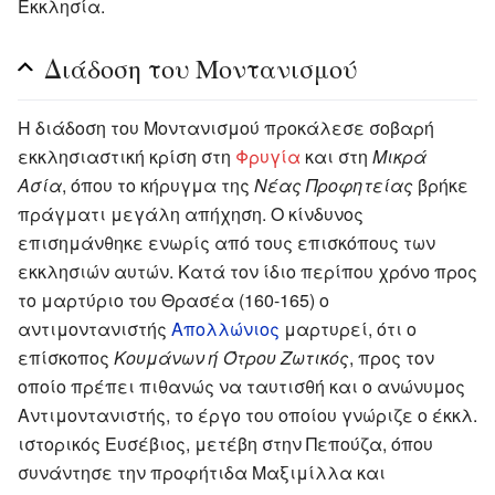
Εκκλησία.
Διάδοση του Μοντανισμού
Η διάδοση του Μοντανισμού προκάλεσε σοβαρή
εκκλησιαστική κρίση στη
Φρυγία
και στη
Μικρά
Ασία
, όπου το κήρυγμα της
Νέας Προφητείας
βρήκε
πράγματι μεγάλη απήχηση. Ο κίνδυνος
επισημάνθηκε ενωρίς από τους επισκόπους των
εκκλησιών αυτών. Κατά τον ίδιο περίπου χρόνο προς
το μαρτύριο του Θρασέα (160-165) ο
αντιμοντανιστής
Απολλώνιος
μαρτυρεί, ότι ο
επίσκοπος
Κουμάνων ή Ότρου Ζωτικός
, προς τον
οποίο πρέπει πιθανώς να ταυτισθή και ο ανώνυμος
Αντιμοντανιστής, το έργο του οποίου γνώριζε ο έκκλ.
ιστορικός Ευσέβιος, μετέβη στην Πεπούζα, όπου
συνάντησε την προφήτιδα Μαξιμίλλα και