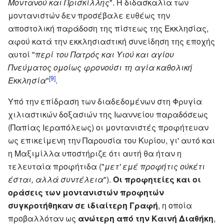
Μοντανού και Πρισκίλλης
". Η διδασκαλία των
μοντανιστών δεν προσέβαλε ευθέως την
αποστολική παράδοση της πίστεως της Εκκλησίας,
αφού κατά την εκκλησιαστική συνείδηση της εποχής
αυτοί "
περί του Πατρός και Υιού και αγίου
Πνεύματος ομοίως φρονούσι τη αγία καθολική
[9]
Εκκλησία
"
.
Υπό την επίδραση των διαδεδομένων στη Φρυγία
χιλιαστικών δοξασιών της Ιωαννείου παραδόσεως
(Παπίας Ιεραπόλεως) οι μοντανιστές προφήτευαν
ως επικείμενη την Παρουσία του Κυρίου, γι' αυτό και
η Μαξιμίλλα υποστήριζε ότι αυτή θα ήταν η
τελευταία προφήτιδα ("
μετ' εμέ προφήτις ούκέτι
έσται, αλλά συντέλεια
").
Οι προφητείες και οι
οράσεις των μοντανιστών προφητών
συγκροτήθηκαν σε ιδιαίτερη Γραφή
, η οποία
προβαλλόταν ως
ανώτερη από την Καινή Διαθήκη
,