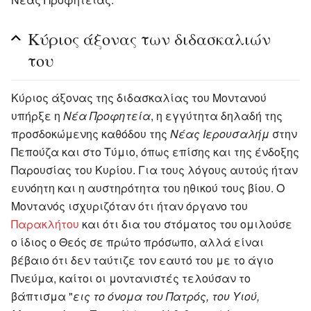
Κύριος άξονας των διδασκαλιών
του
Κύριος άξονας της διδασκαλίας του Μοντανού
υπήρξε η
Νέα Προφητεία
, η εγγύτητα δηλαδή της
προσδοκώμενης καθόδου της
Νέας Ιερουσαλήμ
στην
Πεπούζα και στο Τύμιο, όπως επίσης και της ένδοξης
Παρουσίας του Κυρίου. Για τους λόγους αυτούς ήταν
ευνόητη και η αυστηρότητα του ηθικού τους βίου. Ο
Μοντανός ισχυριζόταν ότι ήταν όργανο του
Παρακλήτου
και ότι δια του στόματος του ομιλούσε
ο ίδιος ο Θεός σε πρώτο πρόσωπο, αλλά είναι
βέβαιο ότι δεν ταύτιζε τον εαυτό του με το άγιο
Πνεύμα, καίτοι οι μοντανιστές τελούσαν το
βάπτισμα "
εις το όνομα του Πατρός, του Υιού,