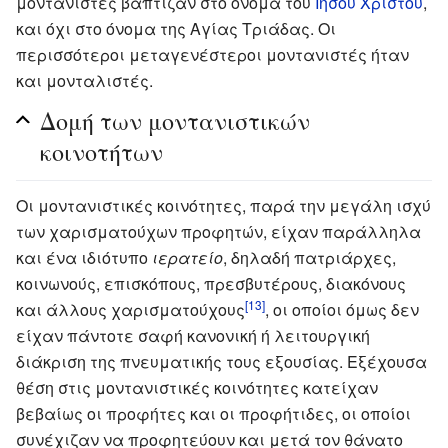
μοντανιστές βάπτιζαν στο όνομα του
Ιησού Χριστού
,
και όχι στο όνομα της Αγίας Τριάδας. Οι
περισσότεροι μεταγενέστεροι μοντανιστές ήταν
και μονταλιστές.
Δομή των μοντανιστικών
κοινοτήτων
Οι μοντανιστικές κοινότητες, παρά την μεγάλη ισχύ
των χαρισματούχων προφητών, είχαν παράλληλα
και ένα ιδιότυπο
ιερατείο
, δηλαδή πατριάρχες,
κοινωνούς, επισκόπους, πρεσβυτέρους, διακόνους
[13]
και άλλους χαρισματούχους
, οι οποίοι όμως δεν
είχαν πάντοτε σαφή κανονική ή λειτουργική
διάκριση της πνευματικής τους εξουσίας. Εξέχουσα
θέση στις μοντανιστικές κοινότητες κατείχαν
βεβαίως οι προφήτες και οι προφήτιδες, οι οποίοι
συνέχιζαν να προφητεύουν και μετά τον θάνατο