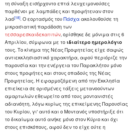
τη σύναξη εισήρχοντο επτά λευχειμονούσες
παρθένοι με λαμπάδες και προφήτευαν στον
[18]
λαό
. Ο εορτασμός του
Πάσχα
ακολουθούσε τη
μικρασιατική παράδοση των
τεσσαρεσκαιδεκατιτών
, ορίσθηκε δε μόνιμα στις 6
Απριλίου, σύμφωνα με το
ιδιαίτερο ημερολόγιο
τους. Το κίνημα της Νέας Προφητείας είχε σαφώς
αντιεκκλησιαστικό χαρακτήρα, αφού περιόριζε την
παρουσία και την ενέργεια του Παρακλήτου μόνο
στους προφήτες και στους οπαδούς της Νέας
Προφητείας. Η εφαρμοζόμενη από την Εκκλησία
επιείκεια σε ορισμένες τάξεις μετανοούντων
αμαρτωλών εθεωρείτο από τους μοντανιστές
αδιανόητη, λόγω κυρίως της επικείμενης Παρουσίας
του Κυρίου, γι' αυτό και ο Μοντανός υποστήριξε ότι
το δικαίωμα αυτό ανήκε μόνο στον Κύριο και όχι
στους επισκόπους, αφού δεν το είχε ούτε η