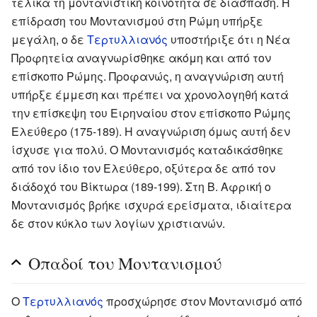
τελικά τη μοντανιστική κοινότητα σε διάσπαση. Η
επίδραση του Μοντανισμού στη Ρώμη υπήρξε
μεγάλη, ο δε
Τερτυλλιανός
υποστήριξε ότι η Νέα
Προφητεία αναγνωρίσθηκε ακόμη και από τον
επίσκοπο Ρώμης. Προφανώς, η αναγνώριση αυτή
υπήρξε έμμεση και πρέπει να χρονολογηθή κατά
την επίσκεψη του Ειρηναίου στον επίσκοπο Ρώμης
Ελεύθερο (175-189). Η αναγνώριση όμως αυτή δεν
ίσχυσε για πολύ. Ο Μοντανισμός καταδικάσθηκε
από τον ίδιο τον Ελεύθερο, οξύτερα δε από τον
διάδοχό του Βίκτωρα (189-199). Στη Β. Αφρική ο
Μοντανισμός βρήκε ισχυρά ερείσματα, ιδιαίτερα
δε στον κύκλο των λογίων χριστιανών.
Οπαδοί του Μοντανισμού
Ο
Τερτυλλιανός
προσχώρησε στον Μοντανισμό από