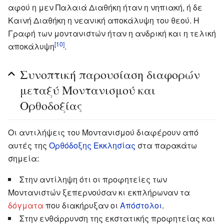
αφού η μεν Παλαιά Διαθήκη ήταν η νηπιακή, ή δε
Καινή Διαθήκη η νεανική αποκάλυψη του θεού. Η
Γραφή των μοντανιστών ήταν η ανδρική και η τελική
[10]
αποκάλυψη
.
Συνοπτική παρουσίαση διαφορών
μεταξύ Μοντανισμού και
Ορθοδοξίας
Οι αντιλήψεις του Μοντανισμού διαφέρουν από
αυτές της
Ορθόδοξης Εκκλησίας
στα παρακάτω
σημεία:
Στην αντίληψη ότι οι προφητείες των
Μοντανιστών ξεπερνούσαν κι εκπλήρωναν τα
δόγματα
που διακήρυξαν οι
Απόστολοι
.
Στην ενθάρρυνση της εκστατικής προφητείας και