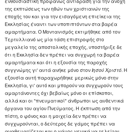
ενθουσιαστική προφανώς αντίδραση για την ανοχή
της εκπτώσεως των ηθών των χριστιανών της
εποχής του και για την εισαγόμενη επιείκεια της
Εκκλησίας έναντι των υποπιπτόντων στα βαρέα
αμαρτήματα. Ο Μοντανισμός εκτιμήθηκε από τον
Τερτυλλιανό ως μία τάση επιστροφής στο
μεγαλείο της αποστολικής εποχής, υποστήριξε δε
ότι η Εκκλησία δεν πρέπει να συγχωρή τα βαρέα
αμαρτήματα και ότι η εξουσία της παροχής
συγγνώμης γι' αυτά ανήκε μόνο στον
Ιησού Χριστό
. Η
εξουσία αυτή παραχωρήθηκε μερικώς μόνο στην
Εκκλησία, γι' αυτό και μπορούν να συγχωρούν τους
αμαρτάνοντες όχι βεβαίως μόνο οι επίσκοποι,
αλλά και οι "πνευματικοί" άνθρωποι ως αυθεντικά
όργανα του αγίου Πνεύματος. Η έκπτωση από την
πίστη, ο φόνος και η μοιχεία δεν πρέπει να
συγχωρούνται, ο δεύτερος δε γάμος πρέπει να
αναθεματίζεται και ο γάμος γενικά να τελείται