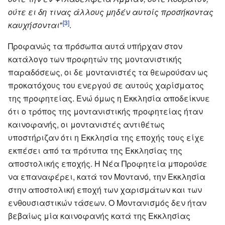
ούτε ει δη τινας άλλους μηδέν αυτοίς προσήκοντας
[3]
καυχήσονται
"
.
Προφανώς τα πρόσωπα αυτά υπήρχαν στον
κατάλογο των προφητών της μοντανιστικής
παραδόσεως, οι δε μοντανιστές τα θεωρούσαν ως
προκατόχους του ενεργού σε αυτούς χαρίσματος
της προφητείας. Ενώ όμως η Εκκλησία αποδείκνυε
ότι ο τρόπος της μοντανιστικής προφητείας ήταν
καινοφανής, οι μοντανιστές αντιθέτως
υποστήριζαν ότι η Εκκλησία της εποχής τους είχε
εκπέσει από τα πρότυπα της Εκκλησίας της
αποστολικής εποχής. Η Νέα Προφητεία μπορούσε
να επαναφέρει, κατά τον Μοντανό, την Εκκλησία
στην αποστολική εποχή των χαρισμάτων και των
ενθουσιαστικών τάσεων. Ο Μοντανισμός δεν ήταν
βεβαίως μία καινοφανής κατά της Εκκλησίας