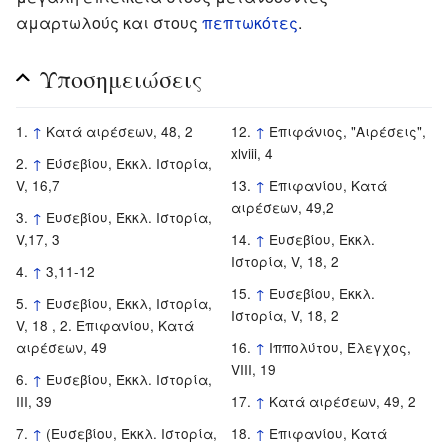
αμαρτωλούς και στους
πεπτωκότες
.
Υποσημειώσεις
↑
Κατά αιρέσεων, 48, 2
↑
Επιφάνιος, "Αιρέσεις",
xlviii, 4
↑
Εύσεβίου, Έκκλ. Ιστορία,
V, 16,7
↑
Επιφανίου, Κατά
αιρέσεων, 49,2
↑
Ευσεβίου, Έκκλ. Ιστορία,
V,17, 3
↑
Ευσεβίου, Εκκλ.
Ιστορία, V, 18, 2
↑
3,11-12
↑
Ευσεβίου, Εκκλ.
↑
Ευσεβίου, Έκκλ, Ιστορία,
Ιστορία, V, 18, 2
V, 18 , 2. Επιφανίου, Κατά
αιρέσεων, 49
↑
Ιππολύτου, Έλεγχος,
VIII, 19
↑
Ευσεβίου, Έκκλ. Ιστορία,
III, 39
↑
Κατά αιρέσεων, 49, 2
↑
(Ευσεβίου, Έκκλ. Ιστορία,
↑
Επιφανίου, Κατά