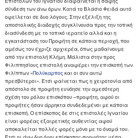
Επιστολών του Ιγνατίου διαφαίνεται η σαφής
σύνδεση των άνω όρων. Κατά το Βλάσιο Φειδά αυτό
οφείλεται σε δυο λόγους. Στην εξέλιξη της
αποστολικής διαδοχής συγκλίνουσα προς την τοπική
διασύνδεση με το τοπικό ιερατείο αλλά και η
εγκατάσταση του Προφήτη σε κάποια περιοχή, που
αμέσως τον έχριζε αρχιερέα, όπως μαθαίνουμε
από την επιστολή Κλήμη. Μάλιστα στην προς
Φιλιππησίους επιστολή αναφέρει την επισκοπή των
Φιλίππων «
Πολύκαρπος
και οι συν αυτώ
πρεσβύτεροι». Έτσι φαίνεται πως η χειροτονία από
απόστολο σε προφήτη ευνόησε την αμεσότερη
σχέση του ρόλου επισκόπου –προφήτη, αφού οι
προφήτες ήσαν άρρηκτα συνδεδεμένοι με κάποια
επισκοπή. Ο επίσκοπος δε στις επιστολές Ιγνατίου
είναι φορέας εξαιρετικής αυθεντίας αφού
αποκαλείται πολλές φορές μόνο με το όνομά του.
Έτσι οι άνω δυο όροι επίσκοπος-προφήτης μέσα