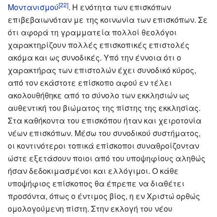
[22]
Μοντανισμού
. Η ενότητα των επισκόπων
επιβεβαιωνόταν με της κοινωνία των επισκόπων. Σε
ότι αφορά τη γραμματεία πολλοί θεολόγοι
χαρακτηρίζουν πολλές επισκοπικές επιστολές
ακόμα και ως συνοδικές. Υπό την έννοια ότι ο
χαρακτήρας των επιστολών έχει συνοδικό κύρος,
από τον εκάστοτε επίσκοπο αφού εν τέλει
ακολουθήθηκε από το σύνολο των εκκλησιών ως
αυθεντική του βιώματος της πίστης της εκκλησίας.
Στα καθήκοντα του επισκόπου ήταν και χειροτονία
νέων επισκόπων. Μέσω του συνοδικού συστήματος,
οι κοντινότεροι τοπικά επίσκοποι συναθροίζονταν
ώστε εξετάσουν ποιοι από του υποψηφίους αληθώς
ήσαν δεδοκιμασμένοι και ελλόγιμοι. Ο κάθε
υποψήφιος επίσκοπος θα έπρεπε να διαθέτει
προσόντα, όπως ο έντιμος βίος, η εν Χριστώ ορθώς
ομολογούμενη πίστη. Στην εκλογή του νέου