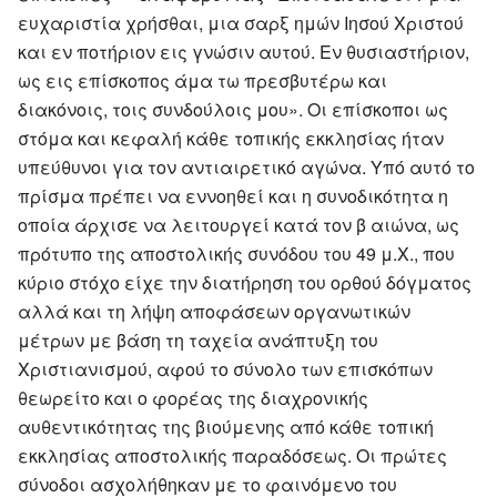
ευχαριστία χρήσθαι, μια σαρξ ημών Ιησού Χριστού
και εν ποτήριον εις γνώσιν αυτού. Εν θυσιαστήριον,
ως εις επίσκοπος άμα τω πρεσβυτέρω και
διακόνοις, τοις συνδούλοις μου». Οι επίσκοποι ως
στόμα και κεφαλή κάθε τοπικής εκκλησίας ήταν
υπεύθυνοι για τον αντιαιρετικό αγώνα. Υπό αυτό το
πρίσμα πρέπει να εννοηθεί και η συνοδικότητα η
οποία άρχισε να λειτουργεί κατά τον β αιώνα, ως
πρότυπο της αποστολικής συνόδου του 49 μ.Χ., που
κύριο στόχο είχε την διατήρηση του ορθού δόγματος
αλλά και τη λήψη αποφάσεων οργανωτικών
μέτρων με βάση τη ταχεία ανάπτυξη του
Χριστιανισμού, αφού το σύνολο των επισκόπων
θεωρείτο και ο φορέας της διαχρονικής
αυθεντικότητας της βιούμενης από κάθε τοπική
εκκλησίας αποστολικής παραδόσεως. Οι πρώτες
σύνοδοι ασχολήθηκαν με το φαινόμενο του