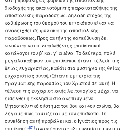
και η προβολή, ως φορέων της αποστολικής
διαδοχής της ακαινοτόμητης παρακαταθήκης της
αποστολικής παραδόσεως. Δηλαδή στόχος της
καθιέρωσης του θεσμού του επισκόπου είναι να
αναδειχθεί σε φύλακα της αποστολικής
παραδόσεως. Προς αυτήν της κατεύθυνση δε,
κινούνται και οι διασωθέντες επισκοπικοί
κατάλογοι του β΄ και γ΄ αιώνα. Το δεύτερο, πολύ
μεγάλο καθήκον του επισκόπου ήταν η τέλεση της
θείας ευχαριστίας, καθότι στο μυστήριο της θείας
ευχαριστίας συνοψιζόταν η εμπειρία της
πραγματικής παρουσίας του Χριστού σε αυτή. Η
τέλεση της ευχαριστιακής λειτουργίας μέχρι να
εισέλθει η εκκλησία στο ανεπτυγμένο
Μητροπολιτικό σύστημα του 3ου και 4ου αιώνα, θα
λέγαμε πως ταυτίζεται με τον επίσκοπο. Τη
συνείδηση αυτή προβάλει και ο Ιγνάτιος προς τις
[21]
επισκοπές
αναφέροντας «Σπουδάσατε ουν μια