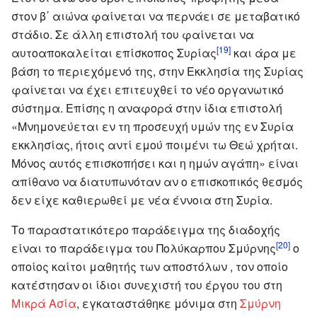
στον β΄ αιώνα φαίνεται να περνάει σε μεταβατικό
στάδιο. Σε άλλη επιστολή του φαίνεται να
[19]
αυτοαποκαλείται επίσκοπος Συρίας
και άρα με
βάση το περιεχόμενό της, στην Εκκλησία της Συρίας
φαίνεται να έχει επιτευχθεί το νέο οργανωτικό
σύστημα. Επίσης η αναφορά στην ίδια επιστολή
«Μνημονεύεται εν τη προσευχή υμών της εν Συρία
εκκλησίας, ήτοις αντί εμού ποιμένι τω Θεώ χρήται.
Μόνος αυτός επισκοπήσει και η ημών αγάπη» είναι
απίθανο να διατυπωνόταν αν ο επισκοπικός θεσμός
δεν είχε καθιερωθεί με νέα έννοια στη Συρία.
Το παραστατικότερο παράδειγμα της διαδοχής
[20]
είναι το παράδειγμα του Πολύκαρπου Σμύρνης
ο
οποίος καίτοι μαθητής των αποστόλων , τον οποίο
κατέστησαν οι ίδιοι συνεχιστή του έργου του στη
Μικρά Ασία
, εγκαταστάθηκε μόνιμα στη
Σμύρνη