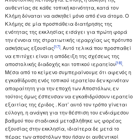
αυθεντίας σε κάθε τοπική κοινότητα, κατά τον
Κλήμη δύναται να ασκηθεί μόνο από ένα άτομο. Ο
Κλήμης σε μία προσπάθεια διατήρησης της
ενότητας της εκκλησίας εισάγει για πρώτη φορά
την έννοια της στρατιωτικής ιεραρχίας ως πρότυπο
[17]
ασκήσεως εξουσίας
. Αυτό τελικά που προσπαθεί
να επιτύχει είναι η απόδειξη της σχέσεως της
[18]
αποστολικής διαδοχής και τοπικού ιερατείου
.
Μέσα από το κείμενο συμπεραίνουμε ότι αφενός η
εγκαθίδρυση ενός τοπικού ιερατείου δεν κρινόταν
απαραίτητη για την εποχή των Αποστόλων, εν
τούτοις όμως έσπευσαν να εγκαθιδρύσουν ιερατείο
εξαιτίας της έριδος . Κατ’ αυτό τον τρόπο γίνεται
εύλογη, η ανάγκη για την θέσπιση του ενδιάμεσου
βαθμού που σταδιακά μεταβλήθηκε ως φορέας
εξουσίας στην εκκλησία, ιδιαίτερα δε μετά το
πέρας των αποστόλων που ήσαν οι αυθεντικοί