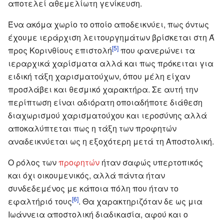
αποτελεί αθεμελίωτη γενίκευση.
Ένα ακόμα χωρίο το οποίο αποδεικνύει, πως όντως
έχουμε ιεράρχιση λειτουργημάτων βρίσκεται στη Ά
[5]
προς Κορινθίους επιστολή
που φανερώνει τα
ιεραρχικά χαρίσματα αλλά και πως πρόκειται για
ειδική τάξη χαρισματούχων, όπου μέλη είχαν
προσλάβει και θεσμικό χαρακτήρα. Σε αυτή την
περίπτωση είναι αδιόρατη οποιαδήποτε διάθεση
διαχωρισμού χαρισματούχου και ιεροσύνης αλλά
αποκαλύπτεται πως η τάξη των προφητών
αναδεικνύεται ως η εξοχότερη μετά τη Αποστολική.
Ο ρόλος των
προφητών
ήταν σαφώς υπερτοπικός
και όχι οικουμενικός, αλλά πάντα ήταν
συνδεδεμένος με κάποια πόλη που ήταν το
[6]
εφαλτήριό τους
. Θα χαρακτηριζόταν δε ως μια
Ιωάννεια αποστολική διαδικασία, αφού και ο