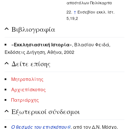
αποστόλων Πολύκαρπο
↑
Ευσεβίου εκκλ. Ιστ.
5,19,2
Βιβλιογραφία
«
Εκκλησιαστική Ιστορία
», Βλασίου Φειδά,
Εκδόσεις Διήγηση, Αθήνα, 2002
Δείτε επίσης
Μητροπολίτης
Αρχιεπίσκοπος
Πατριάρχης
Εξωτερικοί σύνδεσμοι
Ο θεσμός του επισκόπου
, από τον Δ.Ν. Μόσχο,