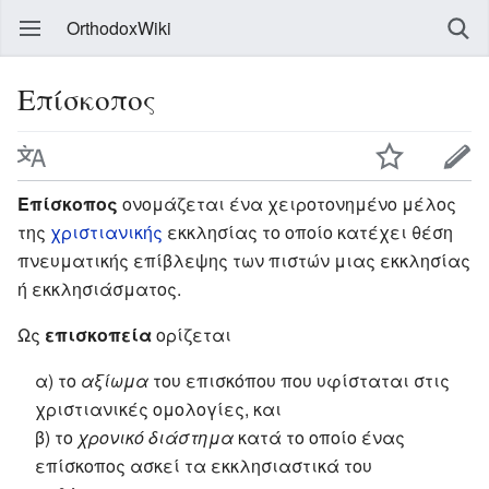
OrthodoxWiki
Επίσκοπος
Επίσκοπος
ονομάζεται ένα χειροτονημένο μέλος
της
χριστιανικής
εκκλησίας το οποίο κατέχει θέση
πνευματικής επίβλεψης των πιστών μιας εκκλησίας
ή εκκλησιάσματος.
Ως
επισκοπεία
ορίζεται
α) το
αξίωμα
του επισκόπου που υφίσταται στις
χριστιανικές ομολογίες, και
β) το
χρονικό διάστημα
κατά το οποίο ένας
επίσκοπος ασκεί τα εκκλησιαστικά του