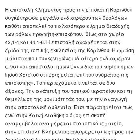
Η επιστολή Κλήμεντος προς την επισκοπή Κορίνθου
συγκέντρωσε μεγάλο ενδιαφέρον των θεολόγων
καθότι αποτελεί το παλαιότερο εύρημα διαδοχής
των ρόλων προφήτη-επισκόπου. Ιδίως στα χωρία
42,1-4 και 44,1-6. Η επιστολή αναφέρεται στην
έριδα της τοπικής εκκλησίας της Κορίνθου. Η φράση
μάλιστα που συγκεντρώνει ιδιαίτερο ενδιαφέρον
είναι «οι απόστολοι ημών έγνω δια του κυρίου ημών
Ιησού Χριστού οτι έρις εσται επί του ονόματος της
επισκοπής». Το περιεχόμενο κινείται σε δυο
άξονες. Την ανάπτυξη του τοπικού ιερατείου και τη
θεμελίωση της μονιμότητάς του, με την αναγωγή
στην αποστολική αυθεντία. Έτσι παρατηρείται πως
ενώ στην Καινή Διαθήκη ο όρος επισκοπή
αναμφίβολα αναφέρεται στο τοπικό ιερατείο,
στην επιστολή Κλήμεντος αναφέρεται ως προς την
Αποστολική λειτουργία. Επίσης η άσκηση της