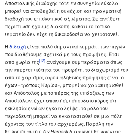
Αποστολικής διαδοχής τότε εν συνεχεία εύκολα
μπορεί να αποδεχθεί η συνέχιση και πραγματική
διαδοχή του επισκοπικού αξιώματος. Σε αντίθετη
περίπτωση έχουμε διακοπή, καθότι το τοπικό
ιερατείο δεν είχε τη δικαιοδοσία να χειροτονεί.
Η
διδαχή
είναι πολύ σημαντικό κομμάτι των πηγών
που διαθέτουμε σχετικά με τους προφήτες. Έτσι
[12]
απο χωρία της
ανάγουμε συμπεράσματα όπως
την υπερτοπικότητα του προφήτη, το διαχωρισμό του
απο το χάρισμα, αφού αληθινός προφήτης είναι ο
έχων «τρόπους Κυρίου», μπορεί να χαρακτηρισθεί
και Απόστολος με το πέρας της υπάρξεως των
Αποστόλων, έχει αποκτήσει σπουδαίο κύρος στη
εκκλησία ενώ αν εγκαταλείψει το ρόλο του
περιοδευτή μπορεί να εγκατασταθεί σε μια πόλη
έχοντας τον τίτλο του αρχιερέως. Παρόλη την
θεώρηση αυτή ο
A.v.Harnack
διαφωνεί θεωρώντας