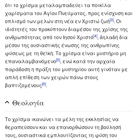
ότι το χρίσμα μεταλαμπαδεύει τα ποικίλα
χαρίσματα του Αγίου Πνεύματος, προς ενίσχυση και
[3]
οπλισμό των μελών στη νέα εν Χριστώ ζωή
. Οι
ιδιότητές του προκύπτουν διαμέσου της χρίσης της
[4]
ανθρωπότητας από τον Ιησού Χριστό
, δηλαδή δια
μέσου της ουσιαστικής ένωσης της ανθρωπίνης
φύσεως με τη θεϊκή. Το χρίσμα είναι μυστήριο μη
[5]
επαναλαμβανόμενο
, ενώ κατά την αρχαία
παράδοση η πράξη του μυστηρίου αυτή γινόταν με
απλή επίθεση των χειρών πάνω στους
[6]
βαπτιζομένους
.
Θεολογία
Το χρίσμα ικανώνει τα μέλη της εκκλησίας να
θεραπεύσουν και να επανορθώσουν τη βούλησή
τους, ουσιαστικά εμπλουτίζοντας τη φύση του