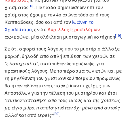
[18]
χρίσματος
. Πλειάδα σημειώσεων επί του
χρίσματος έχουμε τον 4ο αιώνα τόσο από τους
Καππαδόκες, όσο και από τον
Ιωάννη το
Χρυσόστομο
, ενώ ο
Κύριλλος Ιεροσολύμων
[19]
αφιερώνει μία ολόκληρη μυσταγωγική κατήχηση
.
Σε ότι αφορά τους λόγους που το μυστήριο άλλαξε
μορφή, δηλαδή από απλή επίθεση των χειρών σε
"ελαιοχρησία"
, αυτό πιθανώς προέκυψε για
πρακτικούς λόγους. Με το πέρασμα των ετών και με
τη μεγέθυνση του χριστιανικού ποιμνίου προφανώς
θα ήταν αδύνατο να επαρκέσουν οι χείρες των
Αποστόλων για την τέλεση του μυστηρίου και έτσι
"αντικαταστάθηκε από τους ίδιους δια της χρίσεως
με άγιο μύρο, η οποία γινόταν όχι μόνο από αυτούς
[20]
αλλά και από ιερείς"
.