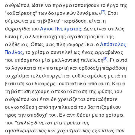
ανθρώπου, ώστε να πραγματοποιήσουν το έργο της
[7]
"καθαίρεσης" των δαιμονικών δυνάμεων
. Έτσι
σύμφωνα με τη βιβλική παράδοση, είναι η
σφραγίδα του
Αγίου Πνεύματος
. Δεν είναι απλώς
δύναμη, αλλά κατοχή της αγαθότητος και της
αλήθειας. Όπως μας πληροφορεί και ο
Απόστολος
Παύλος
, το χρίσμα συντελεί ως ένας αρραβώνας
[8]
που υπόσχεται μία μελλοντική τελείωση
. Γι αυτό
το λόγο κατά την πατερική και ορθόδοξη παράδοση
το χρίσμα τελεσιουργείται ευθύς αμέσως μετά τη
βάπτιση και διαφέρει ουσιαστικά από αυτή. Κατά
τη βάπτιση έχουμε αποκατάσταση της φύσης του
ανθρώπου και έτσι δε χρειάζεται οποιαδήποτε
συγκατάθεση από την πλευρά του βαπτιζομένου
προς την αποδοχή του. Εν αντιθέσει με το χρίσμα,
που
"απλώς δίνεται μία προίκα της
αγιοπνευματικής και χαρισματικής εξουσίας που