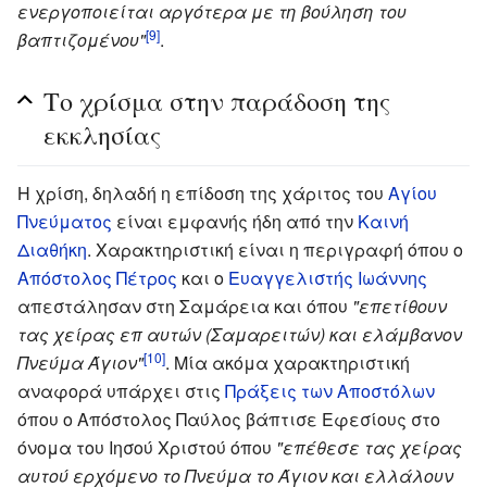
ενεργοποιείται αργότερα με τη βούληση του
[9]
βαπτιζομένου"
.
Το χρίσμα στην παράδοση της
εκκλησίας
Η χρίση, δηλαδή η επίδοση της χάριτος του
Αγίου
Πνεύματος
είναι εμφανής ήδη από την
Καινή
Διαθήκη
. Χαρακτηριστική είναι η περιγραφή όπου ο
Απόστολος Πέτρος
και ο
Ευαγγελιστής Ιωάννης
απεστάλησαν στη Σαμάρεια και όπου
"επετίθουν
τας χείρας επ αυτών (Σαμαρειτών) και ελάμβανον
[10]
Πνεύμα Άγιον"
. Μία ακόμα χαρακτηριστική
αναφορά υπάρχει στις
Πράξεις των Αποστόλων
όπου ο Απόστολος Παύλος βάπτισε Εφεσίους στο
όνομα του Ιησού Χριστού όπου
"επέθεσε τας χείρας
αυτού ερχόμενο το Πνεύμα το Άγιον και ελλάλουν